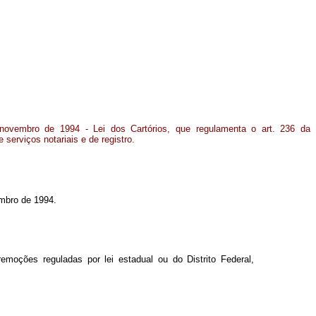
 novembro de 1994 - Lei dos Cartórios, que regulamenta o art. 236 da
 serviços notariais e de registro.
embro de 1994.
moções reguladas por lei estadual ou do Distrito Federal,