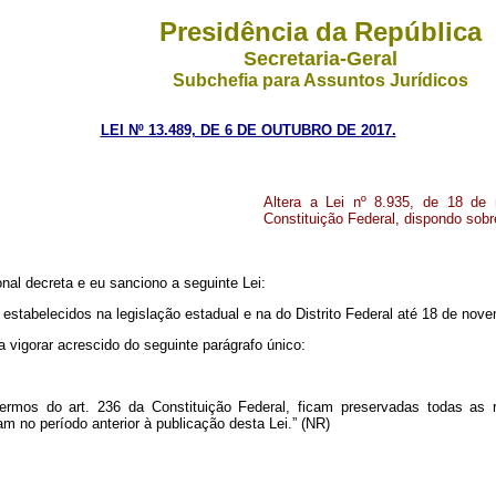
Presidência da República
Secretaria-Geral
Subchefia para Assuntos Jurídicos
LEI Nº 13.489, DE 6 DE OUTUBRO DE 2017.
Altera a Lei nº 8.935, de 18 de
Constituição Federal, dispondo sobre
al decreta e eu sanciono a seguinte Lei:
estabelecidos na legislação estadual e na do Distrito Federal até 18 de nov
a vigorar acrescido do seguinte parágrafo único:
rmos do art. 236 da Constituição Federal, ficam preservadas todas as re
m no período anterior à publicação desta Lei.” (NR)