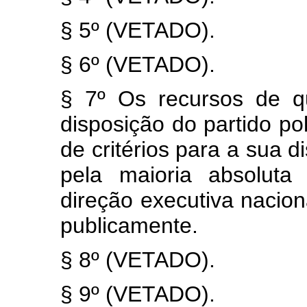
§ 5º (VETADO).
§ 6º (VETADO).
§ 7º Os recursos de qu
disposição do partido po
de critérios para a sua d
pela maioria absolut
direção executiva nacion
publicamente.
§ 8º (VETADO).
§ 9º (VETADO).