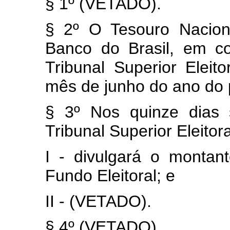
§ 1º (VETADO).
§ 2º O Tesouro Nacion
Banco do Brasil, em co
Tribunal Superior Eleito
mês de junho do ano do p
§ 3º Nos quinze dias 
Tribunal Superior Eleitora
I - divulgará o montan
Fundo Eleitoral; e
II - (VETADO).
§ 4º (VETADO).