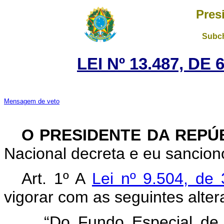
Pres
Subch
LEI Nº 13.487, DE
Mensagem de veto
O PRESIDENTE DA REPÚ
Nacional decreta e eu sanciono
Art. 1º A
Lei nº 9.504, d
vigorar com as seguintes alter
“Do Fundo Especial de