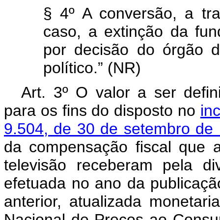
§ 4º A conversão, a tr
caso, a extinção da fun
por decisão do órgão d
político.” (NR)
Art. 3º O valor a ser defin
para os fins do disposto no
in
9.504, de 30 de setembro de
da compensação fiscal que a
televisão receberam pela di
efetuada no ano da publicaçã
anterior, atualizada monetari
Nacional de Preços ao Consum