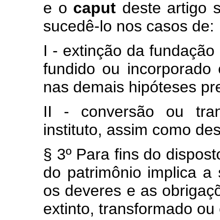
e o
caput
deste artigo 
sucedê-lo nos casos de:
I - extinção da fundação 
fundido ou incorporado 
nas demais hipóteses pre
II - conversão ou tr
instituto, assim como de
§ 3º Para fins do dispost
do patrimônio implica a 
os deveres e as obrigaçõ
extinto, transformado ou 