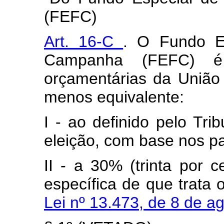
(FEFC)
Art. 16-C
. O Fundo E
Campanha (FEFC) é 
orçamentárias da União 
menos equivalente:
I - ao definido pelo Trib
eleição, com base nos pa
II - a 30% (trinta por 
específica de que trata 
Lei nº 13.473, de 8 de 