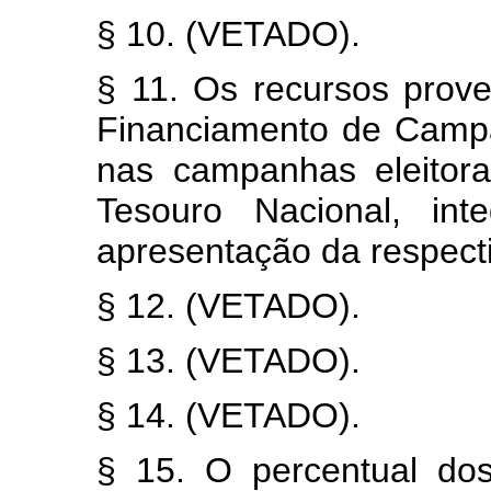
§ 10. (VETADO).
§ 11. Os recursos prov
Financiamento de Campa
nas campanhas eleitora
Tesouro Nacional, in
apresentação da respect
§ 12. (VETADO).
§ 13. (VETADO).
§ 14. (VETADO).
§ 15. O percentual do