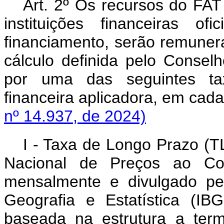
Art. 2º Os recursos do FA
instituições financeiras o
financiamento, serão remune
cálculo definida pelo Consel
por uma das seguintes taxa
financeira aplicadora, em ca
nº 14.937, de 2024)
I - Taxa de Longo Prazo (T
Nacional de Preços ao Co
mensalmente e divulgado pel
Geografia e Estatística (IB
baseada na estrutura a ter