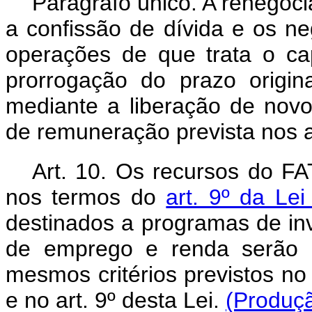
Parágrafo único. A renegoc
a confissão de dívida e os n
operações de que trata o
c
prorrogação do prazo origi
mediante a liberação de novos
de remuneração prevista nos ar
Art. 10. Os recursos do FA
nos termos do
art. 9º da Le
destinados a programas de in
de emprego e renda serão
mesmos critérios previstos n
e no art. 9º desta Lei.
(Produçã