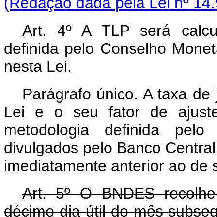
(Redação dada pela Lei nº 14.
Art. 4º A TLP será calc
definida pelo Conselho Monet
nesta Lei.
Parágrafo único. A taxa de 
Lei e o seu fator de ajus
metodologia definida pelo
divulgados pelo Banco Central d
imediatamente anterior ao de 
Art. 5º
O BNDES recolher
décimo dia útil do mês subse