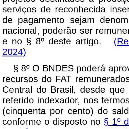
serviços de reconhecida inser
de pagamento sejam denomi
nacional, poderão ser remune
e no § 8º deste artigo.
(Re
2024)
§ 8º O BNDES poderá aprov
recursos do FAT remunerados 
Central do Brasil, desde que
referido indexador, nos termo
(cinquenta por cento) do sal
conforme o disposto no
§ 1º d