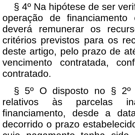
§ 4º Na hipótese de ser ver
operação de financiamento co
deverá remunerar os recur
critérios previstos para os 
deste artigo, pelo prazo de a
vencimento contratada, c
contratado.
§ 5º O disposto no § 2º d
relativos às parcelas i
financiamento, desde a dat
decorrido o prazo estabelecido