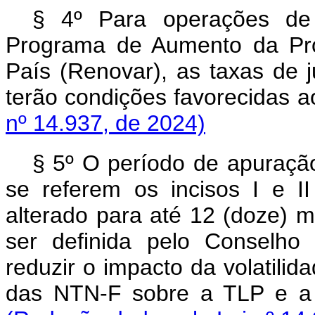
§ 4º Para operações de 
Programa de Aumento da Pro
País (Renovar), as taxas de 
terão condições favorecidas
nº 14.937, de 2024)
§ 5º O período de apuração
se referem os incisos I e 
alterado para até 12 (doze) 
ser definida pelo Conselho
reduzir o impacto da volatili
das NTN-F sobre a TLP e a 