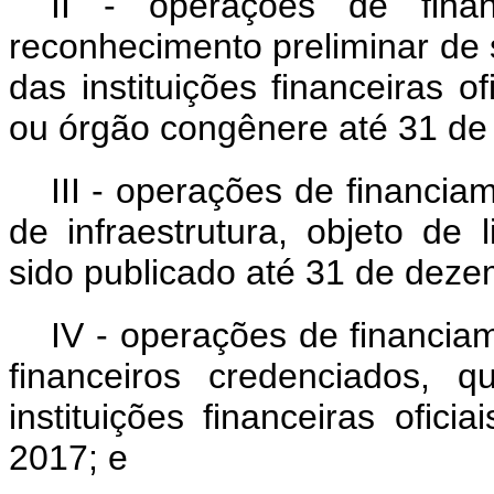
II - operações de fina
reconhecimento preliminar de s
das instituições financeiras of
ou órgão congênere até 31 de
III - operações de financia
de infraestrutura, objeto de l
sido publicado até 31 de dez
IV - operações de financia
financeiros credenciados, 
instituições financeiras ofic
2017; e