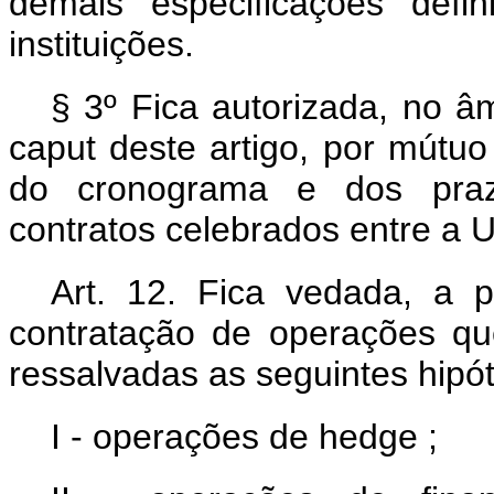
demais especificações defi
instituições.
§ 3º Fica autorizada, no â
caput
deste artigo, por mútuo
do cronograma e dos praz
contratos celebrados entre a
Art. 12. Fica vedada, a p
contratação de operações q
ressalvadas as seguintes hipó
I - operações de
hedge
;