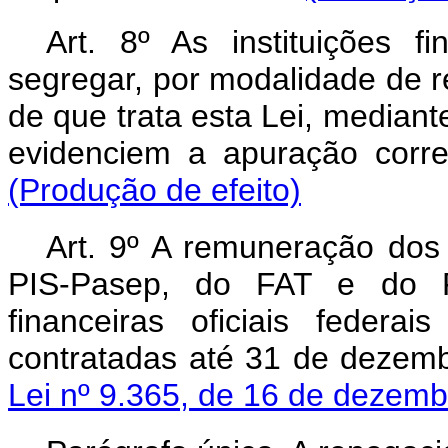
Art. 8º
As instituições fi
segregar, por modalidade de 
de que trata esta Lei, mediant
evidenciem a apuração corr
(Produção de efeito)
Art. 9º
A remuneração dos 
PIS-Pasep, do FAT e do FM
financeiras oficiais feder
contratadas até 31 de dezem
Lei nº 9.365, de 16 de dezem