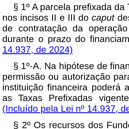
§ 1º A parcela prefixada da
nos incisos II e III do
caput
des
de contratação da operação
durante o prazo do financ
14.937, de 2024)
§ 1º-A. Na hipótese de fin
permissão ou autorização para
instituição financeira poderá
as Taxas Prefixadas vigent
(Incluído pela Lei nº 14.937, d
§ 2º Os recursos dos Fund