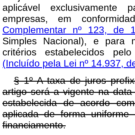
aplicável exclusivamente
empresas, em conformid
Complementar nº 123, de 
Simples Nacional), e para
critérios estabelecidos pe
(Incluído pela Lei nº 14.937, d
§ 1º A taxa de juros pref
artigo será a vigente na dat
estabelecida de acordo com
aplicada de forma uniforme
financiamento.