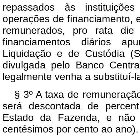
repassados às instituições
operações de financiamento, 
remunerados,
pro rata di
financiamentos diários a
Liquidação e de Custódia (Sel
divulgada pelo Banco Centra
legalmente venha a substituí-l
§ 3º A taxa de remuneração
será descontada de percent
Estado da Fazenda, e não 
centésimos por cento ao ano).