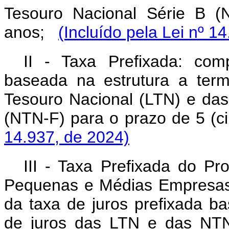
Tesouro Nacional Série B (
anos;
(Incluído pela Lei nº 1
II - Taxa Prefixada: com
baseada na estrutura a ter
Tesouro Nacional (LTN) e das
(NTN-F) para o prazo de 5 (
14.937, de 2024)
III - Taxa Prefixada do P
Pequenas e Médias Empresas
da taxa de juros prefixada b
de juros das LTN e das NTN