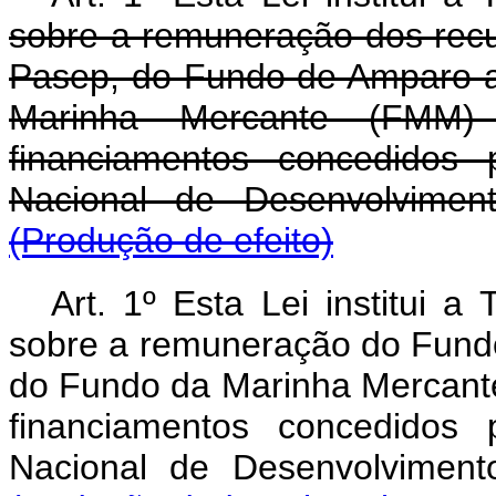
sobre a remuneração dos recu
Pasep, do Fundo de Amparo a
Marinha Mercante (FMM
financiamentos concedidos
Nacional de Desenvolvimen
(Produção de efeito)
Art. 1º Esta Lei institui 
sobre a remuneração do Fund
do Fundo da Marinha Mercant
financiamentos concedidos
Nacional de Desenvolvimen