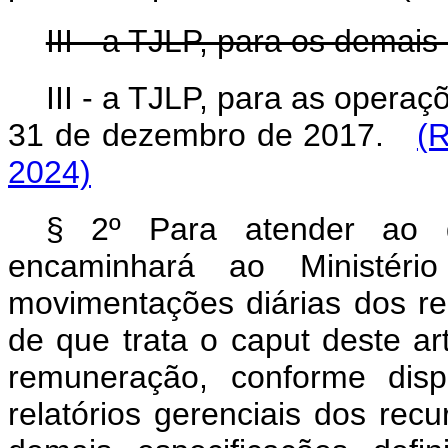
III - a TJLP, para os demais
III - a TJLP, para as opera
31 de dezembro de 2017.
(R
2024)
§ 2º Para atender ao d
encaminhará ao Ministér
movimentações diárias dos re
de que trata o
caput
deste ar
remuneração, conforme disp
relatórios gerenciais dos rec