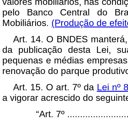
valores mobiliários, nas condi
pelo Banco Central do Bra
Mobiliários.
(Produção de efeit
Art. 14. O BNDES manterá, 
da publicação desta Lei, su
pequenas e médias empresas, 
renovação do parque produtiv
Art. 15. O art. 7º da
Lei nº 
a vigorar acrescido do seguint
“Art. 7º .........................