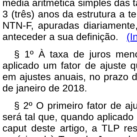
média aritmética simples das t
3 (três) anos da estrutura a 
NTN-F, apuradas diariamente
anteceder a sua definição.
(I
§ 1º À taxa de juros me
aplicado um fator de ajuste 
em ajustes anuais, no prazo d
de janeiro de 2018.
§ 2º O primeiro fator de aj
será tal que, quando aplicado 
caput
deste artigo, a TLP re