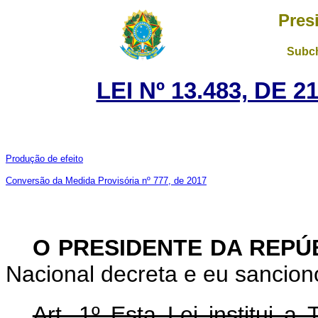
Pres
Subch
LEI Nº 13.483, DE 
Produção de efeito
Conversão da Medida Provisória nº 777, de 2017
O PRESIDENTE DA REPÚ
Nacional decreta e eu sanciono
Art. 1º Esta Lei institui 