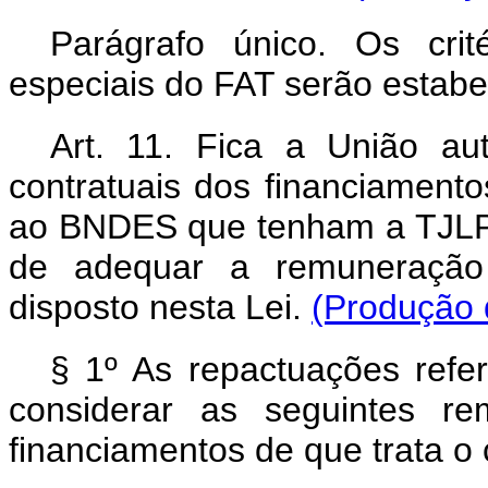
Parágrafo único. Os crit
especiais do FAT serão estabe
Art. 11.
Fica a União aut
contratuais dos financiament
ao BNDES que tenham a TJLP
de adequar a remuneração 
disposto nesta Lei.
(Produção d
§ 1º As repactuações refe
considerar as seguintes r
financiamentos de que trata o