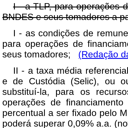
I - a TLP, para operações 
BNDES e seus tomadores a part
I - as condições de remuner
para operações de financia
seus tomadores;
(Redação da
II - a taxa média referenci
e de Custódia (Selic), ou 
substituí-la, para os recu
operações de financiamento
percentual a ser fixado pelo 
poderá superar 0,09% a.a. (no