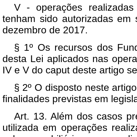
V - operações realizada
tenham sido autorizadas em 
dezembro de 2017.
§ 1º Os recursos dos Fun
desta Lei aplicados nas operaç
IV e V do
caput
deste artigo s
§ 2º O disposto neste artig
finalidades previstas em legisl
Art. 13. Além dos casos pr
utilizada em operações reali