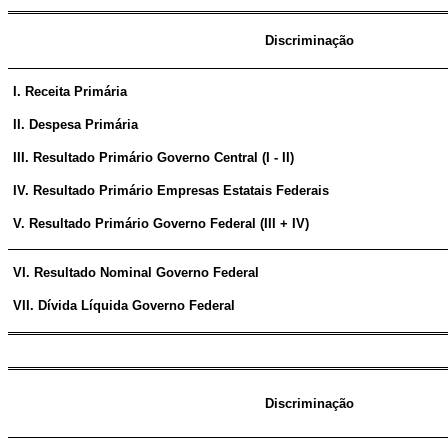
Discriminação
I. Receita Primária
II. Despesa Primária
III. Resultado Primário Governo Central (I - II)
IV. Resultado Primário Empresas Estatais Federais
V. Resultado Primário Governo Federal (III + IV)
VI. Resultado Nominal Governo Federal
VII. Dívida Líquida Governo Federal
Discriminação