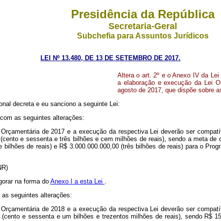
Presidência da República
Secretaria-Geral
Subchefia para Assuntos Jurídicos
LEI Nº 13.480, DE 13 DE SETEMBRO DE 2017.
Altera o art. 2º e o Anexo IV da Le
a elaboração e execução da Lei Or
agosto de 2017, que dispõe sobre as
nal decreta e eu sanciono a seguinte Lei:
 com as seguintes alterações:
 Orçamentária de 2017 e a execução da respectiva Lei deverão ser compatív
(cento e sessenta e três bilhões e cem milhões de reais), sendo a meta de 
 bilhões de reais) e R$ 3.000.000.000,00 (três bilhões de reais) para o P
(NR)
igorar na forma do
Anexo I a esta Lei
.
 as seguintes alterações:
 Orçamentária de 2018 e a execução da respectiva Lei deverão ser compatív
 (cento e sessenta e um bilhões e trezentos milhões de reais), sendo R$ 15