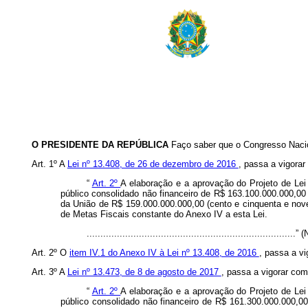
O PRESIDENTE DA REPÚBLICA
Faço saber que o Congresso Nacio
Art. 1º A
Lei nº 13.408, de 26 de dezembro de 2016
, passa a vigorar
“
Art. 2º
A elaboração e a aprovação do Projeto de Lei
público consolidado não financeiro de R$ 163.100.000.000,00 
da União de R$ 159.000.000.000,00 (cento e cinquenta e nove
de Metas Fiscais constante do Anexo IV a esta Lei.
............................................................................” 
Art. 2º O
item IV.1 do Anexo IV à Lei nº 13.408, de 2016
, passa a v
Art. 3º A
Lei nº 13.473, de 8 de agosto de 2017
, passa a vigorar com
“
Art. 2º
A elaboração e a aprovação do Projeto de Lei
público consolidado não financeiro de R$ 161.300.000.000,00