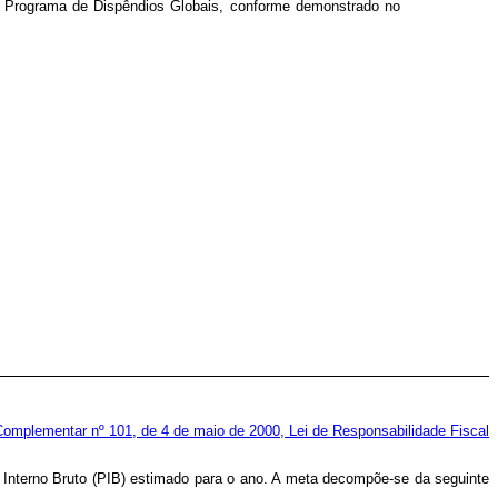
 o Programa de Dispêndios Globais, conforme demonstrado no
Complementar nº 101, de 4 de maio de 2000, Lei de Responsabilidade Fiscal
o Interno Bruto (PIB) estimado para o ano. A meta decompõe-se da seguinte