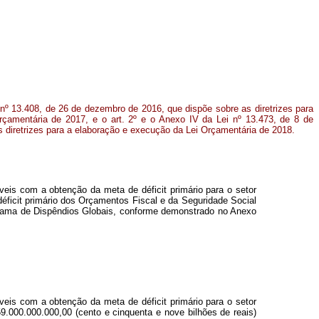
i nº 13.408, de 26 de dezembro de 2016, que dispõe sobre as diretrizes para
çamentária de 2017, e o art. 2º e o Anexo IV da Lei nº 13.473, de 8 de
 diretrizes para a elaboração e execução da Lei Orçamentária de 2018.
eis com a obtenção da meta de déficit primário para o setor
déficit primário dos Orçamentos Fiscal e da Seguridade Social
rograma de Dispêndios Globais, conforme demonstrado no Anexo
eis com a obtenção da meta de déficit primário para o setor
9.000.000.000,00 (cento e cinquenta e nove bilhões de reais)