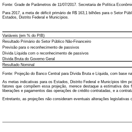
Fonte: Grade de Parâmetros de 11/07/2017. Secretaria de Política Econômi
Para 2017, a meta de déficit primário de R$ 163,1 bilhões para o Setor Públ
Estados, Distrito Federal e Municípios.
Variáveis (em % do PIB)
Resultado Primário do Setor Público Não-Financeiro
Previsão para o reconhecimento de passivos
Dívida Líquida com o reconhecimento de passivos
Dívida Bruta do Governo Geral
Resultado Nominal
Fonte: Projeção do Banco Central para Dívida Bruta e Líquida, com base n
As metas indicativas para os Estados, Distrito Federal e Municípios têm 
fatores que compõem essa projeção, merece destaque a estimativa dos f
liberações e pagamentos das operações de crédito contratadas, e a contrata
Entretanto, as projeções não consideram eventuais alterações legislativas 