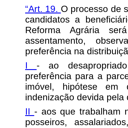
“Art. 19.
O processo de s
candidatos a beneficiá
Reforma Agrária será
assentamento, obser
preferência na distribuiçã
I
- ao desapropriado
preferência para a parc
imóvel, hipótese em 
indenização devida pela
II
- aos que trabalham 
posseiros, assalariados