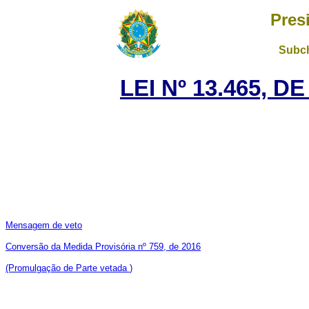
Pres
Subch
LEI Nº 13.465, D
Mensagem de veto
Conversão da Medida Provisória nº 759, de 2016
(Promulgação de Parte vetada
)