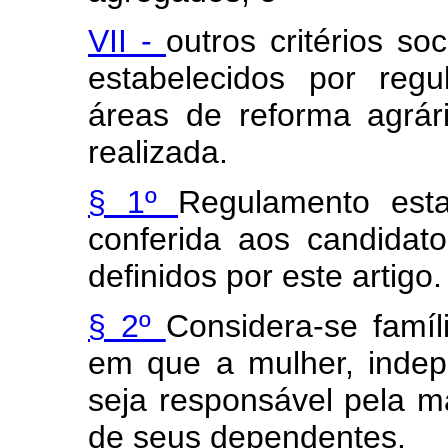
VII -
outros critérios so
estabelecidos por reg
áreas de reforma agrár
realizada.
§ 1º
Regulamento est
conferida aos candidat
definidos por este artigo.
§ 2º
Considera-se famíl
em que a mulher, indep
seja responsável pela ma
de seus dependentes.