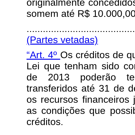
originalmente concedid
somem até R$ 10.000,00 (
....................................
(Partes vetadas)
“Art. 4º
Os créditos de qu
Lei que tenham sido c
de 2013 poderão ter
transferidos até 31 de
os recursos financeiros 
as condições que possib
créditos.