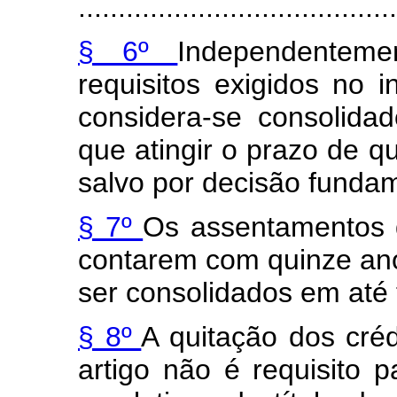
........................................
§ 6º
Independentem
requisitos exigidos no 
considera-se consolida
que atingir o prazo de q
salvo por decisão funda
§ 7º
Os assentamentos 
contarem com quinze ano
ser consolidados em até 
§ 8º
A quitação dos créd
artigo não é requisito 