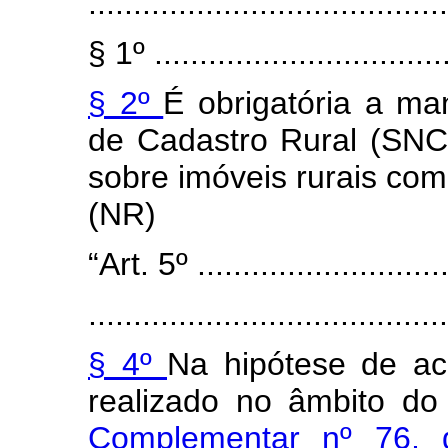
........................................
§ 1º .................................
§ 2º
É obrigatória a m
de Cadastro Rural (SNC
sobre imóveis rurais com
(NR)
“Art. 5º .............................
........................................
§ 4º
Na hipótese de ac
realizado no âmbito do
Complementar nº 76,