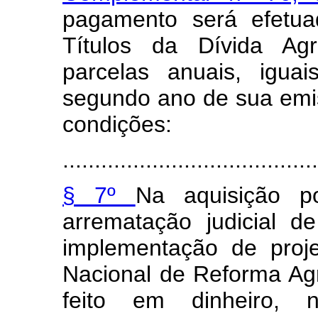
pagamento será efetu
Títulos da Dívida Agr
parcelas anuais, igua
segundo ano de sua emi
condições:
........................................
§ 7º
Na aquisição 
arrematação judicial d
implementação de proj
Nacional de Reforma Ag
feito em dinheiro, 