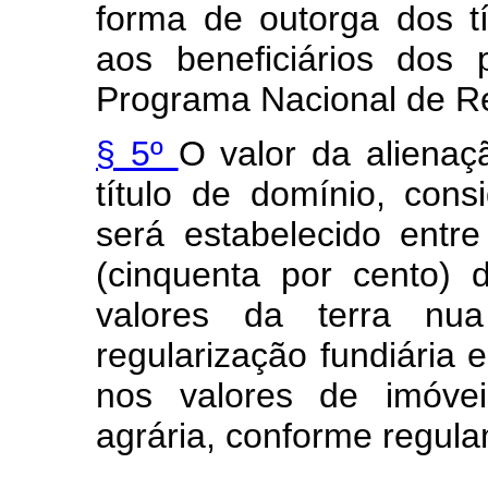
forma de outorga dos 
aos beneficiários dos
Programa Nacional de Re
§ 5º
O valor da alienaç
título de domínio, con
será estabelecido ent
(cinquenta por cento)
valores da terra nua
regularização fundiária 
nos valores de imóvei
agrária, conforme regul