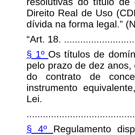
resolutivas do título 
Direito Real de Uso (CD
dívida na forma legal.” (
“Art. 18. ............................
§ 1º
Os títulos de domí
pelo prazo de dez anos,
do contrato de conc
instrumento equivalent
Lei.
........................................
§ 4º
Regulamento dis