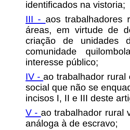
identificados na vistoria;
III -
aos trabalhadores r
áreas, em virtude de d
criação de unidades d
comunidade quilombo
interesse público;
IV -
ao trabalhador rural
social que não se enquad
incisos I, II e III deste art
V -
ao trabalhador rural
análoga à de escravo;