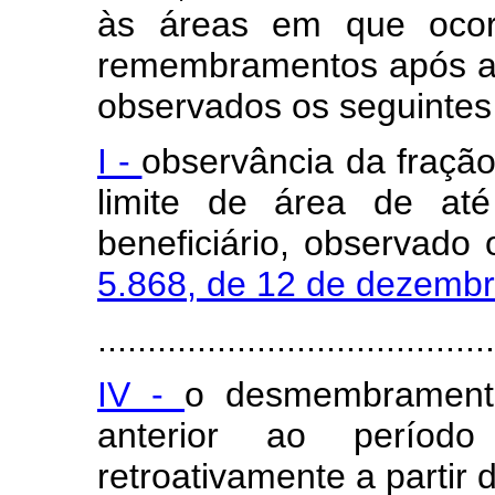
às áreas em que oco
remembramentos após a
observados os seguintes 
I -
observância da fraçã
limite de área de até
beneficiário, observado
5.868, de 12 de dezemb
........................................
IV -
o desmembrament
anterior ao períod
retroativamente a partir