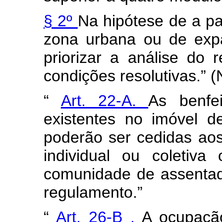
§ 2º
Na hipótese de a par
zona urbana ou de exp
priorizar a análise do 
condições resolutivas.” 
“
Art. 22-A.
As benfei
existentes no imóvel d
poderão ser cedidas aos
individual ou coletiv
comunidade de assentad
regulamento.”
“
Art. 26-B
.
A ocupaçã