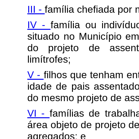
III -
família chefiada por 
IV -
família ou indiví
situado no Município em
do projeto de assen
limítrofes;
V -
filhos que tenham en
idade de pais assentad
do mesmo projeto de as
VI -
famílias de trabal
área objeto de projeto 
agregados; e