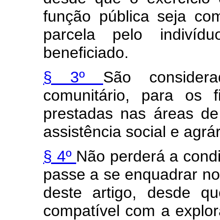
função pública seja co
parcela pelo indivíd
beneficiado.
§ 3º
São considera
comunitário, para os f
prestadas nas áreas de
assistência social e agrár
§ 4º
Não perderá a condi
passe a se enquadrar nos 
deste artigo, desde q
compatível com a explor