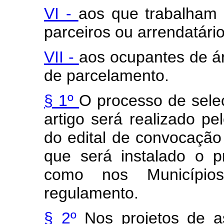
VI -
aos que trabalham 
parceiros ou arrendatário
VII -
aos ocupantes de ár
de parcelamento.
§ 1º
O processo de sele
artigo será realizado p
do edital de convocação
que será instalado o 
como nos Municípios
regulamento.
§ 2º
Nos projetos de 