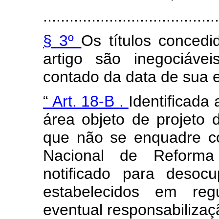
........................................
§ 3º
Os títulos conced
artigo são inegociáve
contado da data de sua 
“
Art. 18-B
.
Identificada
área objeto de projeto 
que não se enquadre c
Nacional de Reforma
notificado para desoc
estabelecidos em reg
eventual responsabilizaçã