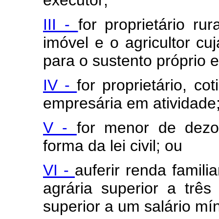
executor;
III -
for proprietário ru
imóvel e o agricultor cuj
para o sustento próprio e
IV -
for proprietário, co
empresária em atividade
V -
for menor de dezo
forma da lei civil; ou
VI -
auferir renda famili
agrária superior a trê
superior a um salário m