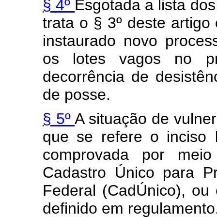
§ 4º
Esgotada a lista do
trata o § 3º deste artigo
instaurado novo proces
os lotes vagos no p
decorrência de desistên
de posse.
§ 5º
A situação de vulner
que se refere o inciso
comprovada por meio 
Cadastro Único para P
Federal (CadÚnico), ou 
definido em regulamento