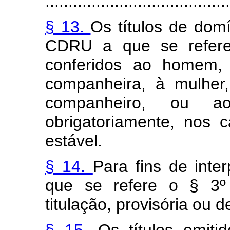
........................................
§ 13.
Os títulos de dom
CDRU a que se refe
conferidos ao homem,
companheira, à mulher
companheiro, ou 
obrigatoriamente, nos
estável.
§ 14.
Para fins de inter
que se refere o § 3º 
titulação, provisória ou de