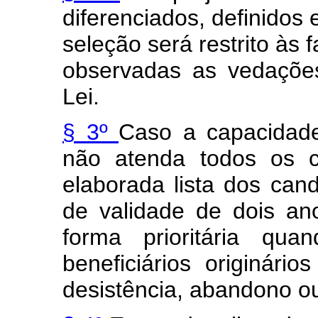
diferenciados, definidos
seleção será restrito às 
observadas as vedações
Lei.
§ 3º
Caso a capacidade
não atenda todos os c
elaborada lista dos can
de validade de dois an
forma prioritária qua
beneficiários originári
desistência, abandono o