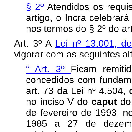
§ 2º
Atendidos os requis
artigo, o Incra celebrar
nos termos do § 2º do art
Art. 3º A
Lei nº 13.001, 
vigorar com as seguintes al
“
Art. 3º
Ficam remitid
concedidos com fundame
art. 73 da Lei nº 4.504
no inciso V do
caput
do
de fevereiro de 1993, n
1985 a 27 de dezemb