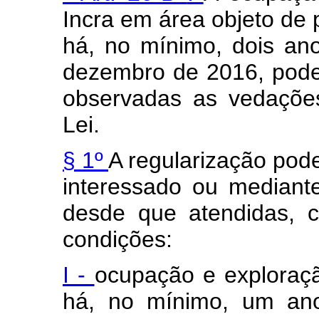
Incra em área objeto de 
há, no mínimo, dois ano
dezembro de 2016, poder
observadas as vedações
Lei.
§ 1º
A regularização pod
interessado ou mediante
desde que atendidas, c
condições:
I -
ocupação e exploraçã
há, no mínimo, um ano