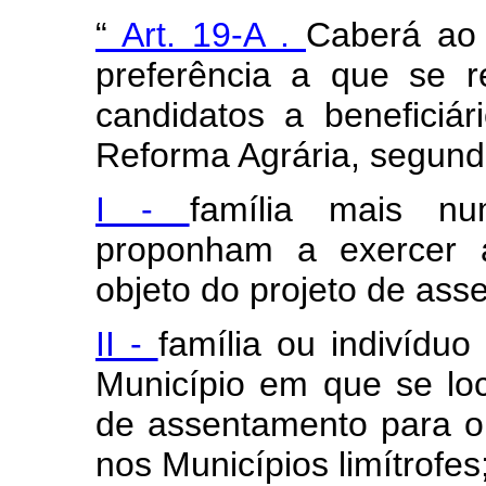
“
Art. 19-A
.
Caberá ao 
preferência a que se re
candidatos a beneficiá
Reforma Agrária, segundo
I -
família mais n
proponham a exercer a
objeto do projeto de ass
II -
família ou indivídu
Município em que se loc
de assentamento para o 
nos Municípios limítrofes