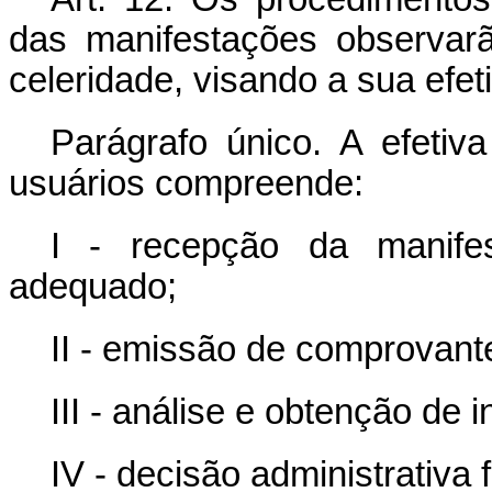
das manifestações observarã
celeridade, visando a sua efet
Parágrafo único. A efetiv
usuários compreende:
I - recepção da manife
adequado;
II - emissão de comprovant
III - análise e obtenção de
IV - decisão administrativa f