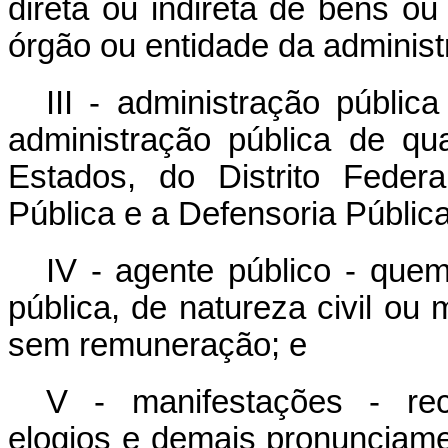
direta ou indireta de bens ou
órgão ou entidade da administ
III - administração públic
administração pública de q
Estados, do Distrito Feder
Pública e a Defensoria Pública
IV - agente público - que
pública, de natureza civil ou m
sem remuneração; e
V - manifestações - rec
elogios e demais pronunciam