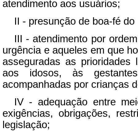
atendimento aos usuários;
II - presunção de boa-fé do 
III - atendimento por orde
urgência e aqueles em que ho
asseguradas as prioridades 
aos idosos, às gestante
acompanhadas por crianças de
IV - adequação entre mei
exigências, obrigações, res
legislação;