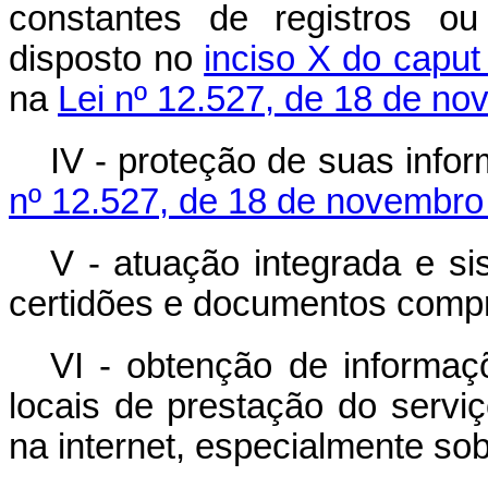
constantes de registros o
disposto no
inciso X do caput
na
Lei nº 12.527, de 18 de n
IV - proteção de suas inf
nº 12.527, de 18 de novembr
V - atuação integrada e si
certidões e documentos compr
VI - obtenção de informaç
locais de prestação do servi
na internet, especialmente sob