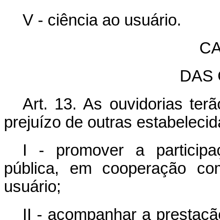
V - ciência ao usuário.
CA
DAS 
Art. 13. As ouvidorias ter
prejuízo de outras estabeleci
I - promover a particip
pública, em cooperação co
usuário;
II - acompanhar a prestaçã