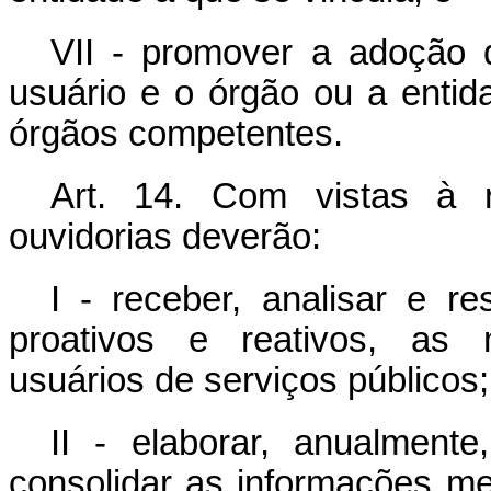
VII - promover a adoção 
usuário e o órgão ou a entid
órgãos competentes.
Art. 14. Com vistas à r
ouvidorias deverão:
I - receber, analisar e 
proativos e reativos, as 
usuários de serviços públicos;
II - elaborar, anualmente
consolidar as informações me