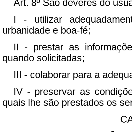
Art. 8º São deveres do usuá
I - utilizar adequadame
urbanidade e boa-fé;
II - prestar as informaçõ
quando solicitadas;
III - colaborar para a adeq
IV - preservar as condiçõ
quais lhe são prestados os ser
CA