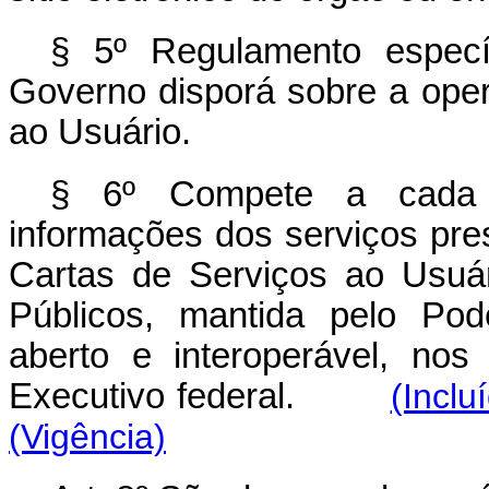
§ 5º Regulamento especí
Governo disporá sobre a oper
ao Usuário.
§ 6º
Compete a cada e
informações dos serviços pre
Cartas de Serviços ao Usuá
Públicos, mantida pelo Pod
aberto e interoperável, no
Executivo federal.
(Inclu
(Vigência)