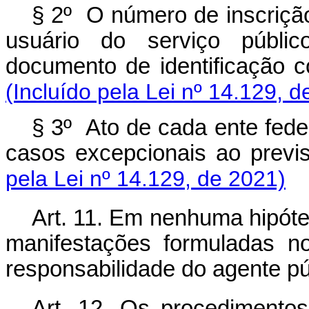
§ 2º O número de inscriçã
usuário do serviço públ
documento de identificação 
(Incluído pela Lei nº 14.129, d
§ 3º Ato de cada ente fede
casos excepcionais ao previ
pela Lei nº 14.129, de 2021)
Art. 11. Em nenhuma hipóte
manifestações formuladas n
responsabilidade do agente pú
Art. 12. Os procedimentos 