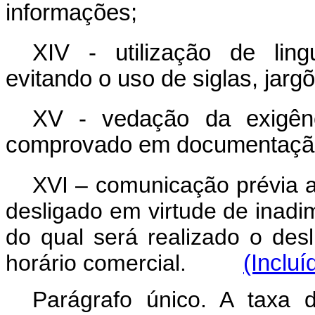
informações;
XIV - utilização de lin
evitando o uso de siglas, jarg
XV - vedação da exigênc
comprovado em documentação
XVI – comunicação prévia a
desligado em virtude de inadi
do qual será realizado o des
horário comercial.
(Incluí
Parágrafo único. A taxa 