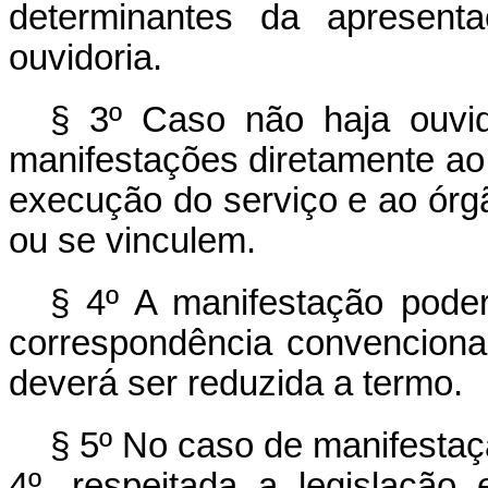
determinantes da apresent
ouvidoria.
§ 3º Caso não haja ouvid
manifestações diretamente ao
execução do serviço e ao órg
ou se vinculem.
§ 4º A manifestação poderá
correspondência convenciona
deverá ser reduzida a termo.
§ 5º No caso de manifestaçã
4º, respeitada a legislação 