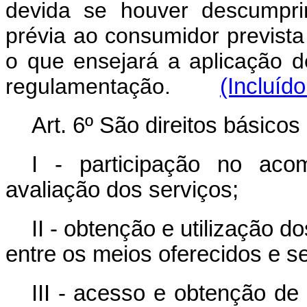
devida se houver descumpri
prévia ao consumidor prevista
o que ensejará a aplicação d
regulamentação.
(Incluíd
Art. 6º São direitos básicos
I - participação no ac
avaliação dos serviços;
II - obtenção e utilização 
entre os meios oferecidos e s
III - acesso e obtenção de