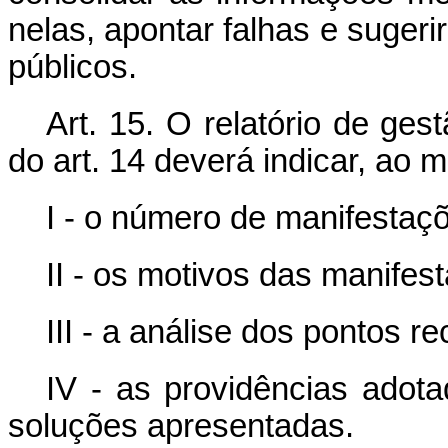
nelas, apontar falhas e sugeri
públicos.
Art. 15. O relatório de ges
do art. 14 deverá indicar, ao 
I - o número de manifestaçõ
II - os motivos das manifes
III - a análise dos pontos re
IV - as providências adota
soluções apresentadas.