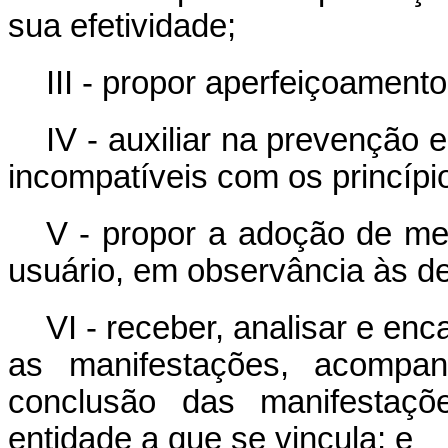
sua efetividade;
III - propor aperfeiçoament
IV - auxiliar na prevenção
incompatíveis com os princípi
V - propor a adoção de med
usuário, em observância às de
VI - receber, analisar e e
as manifestações, acompan
conclusão das manifestaçõ
entidade a que se vincula; e