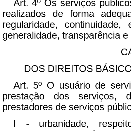
Art. 4º
Os serviços público
realizados de forma adequa
regularidade, continuidade, 
generalidade, transparência e 
CA
DOS DIREITOS BÁSIC
Art. 5º
O usuário de servi
prestação dos serviços, 
prestadores de serviços públic
I - urbanidade, respeit