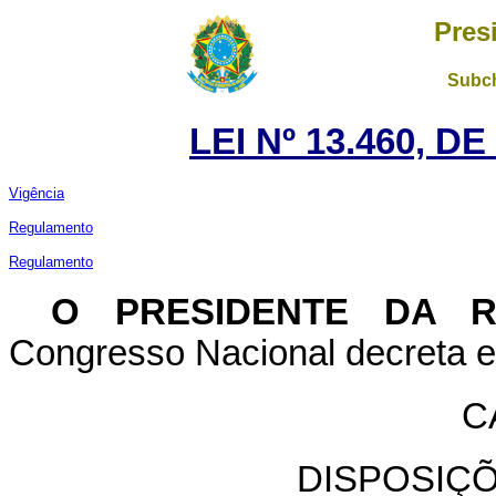
Pres
Subch
LEI Nº 13.460, D
Vigência
Regulamento
Regulamento
O PRESIDENTE DA 
Congresso Nacional decreta e 
C
DISPOSIÇ