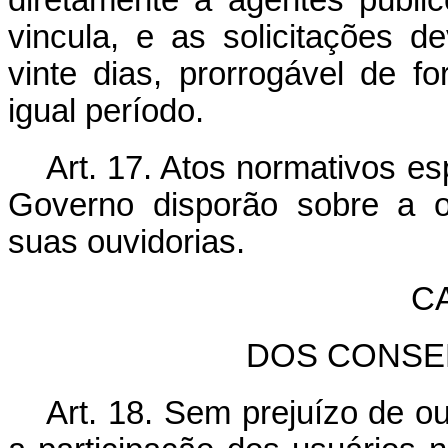
diretamente a agentes públi
vincula, e as solicitações 
vinte dias, prorrogável de f
igual período.
Art. 17. Atos normativos e
Governo disporão sobre a o
suas ouvidorias.
C
DOS CONSE
Art. 18. Sem prejuízo de ou