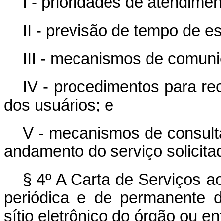
I - prioridades de atendimen
II - previsão de tempo de e
III - mecanismos de comun
IV - procedimentos para re
dos usuários; e
V - mecanismos de consulta
andamento do serviço solicita
§ 4º A Carta de Serviços a
periódica e de permanente 
sítio eletrônico do órgão ou en