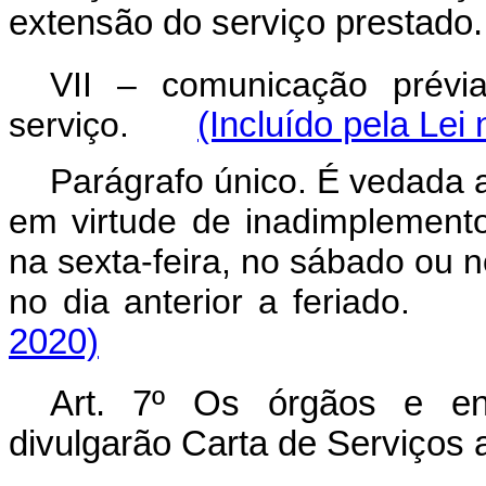
extensão do serviço prestado.
VII – comunicação prévi
serviço.
(Incluído pela Lei
Parágrafo único. É vedada 
em virtude de inadimplemento
na sexta-feira, no sábado ou
no dia anterior a feria
2020)
Art. 7º Os órgãos e ent
divulgarão Carta de Serviços 