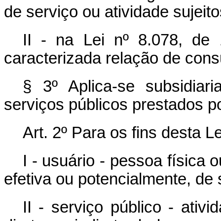
de serviço ou atividade sujeit
II - na Lei nº 8.078, d
caracterizada relação de con
§ 3º Aplica-se subsidiar
serviços públicos prestados por
Art. 2º Para os fins desta L
I - usuário - pessoa física o
efetiva ou potencialmente, de 
II - serviço público - ativ