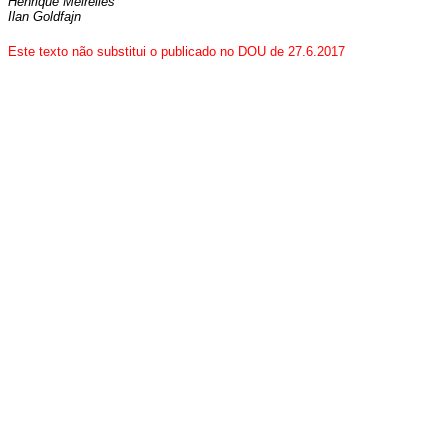
Henrique Meirelles
Ilan Goldfajn
Este texto não substitui o publicado no DOU de 27.6.2017