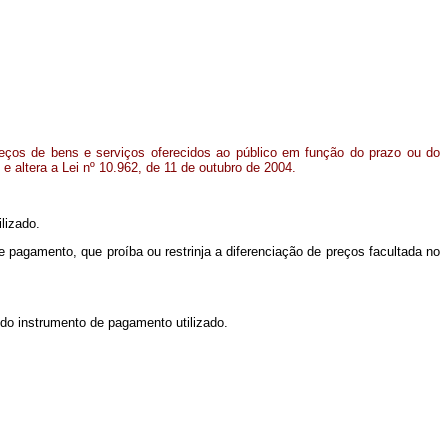
reços de bens e serviços oferecidos ao público em função do prazo ou do
e altera a Lei nº 10.962, de 11 de outubro de 2004.
lizado.
e pagamento, que proíba ou restrinja a diferenciação de preços facultada no
 do instrumento de pagamento utilizado.