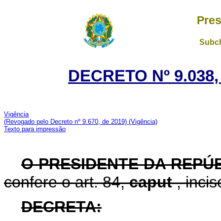
Pres
Subch
DECRETO Nº 9.038,
Vigência
(Revogado pelo Decreto nº 9.670, de 2019)
(Vigência)
Texto para impressão
O
PRESIDENTE DA REPÚ
confere o art. 84,
caput
, inci
DECRETA: