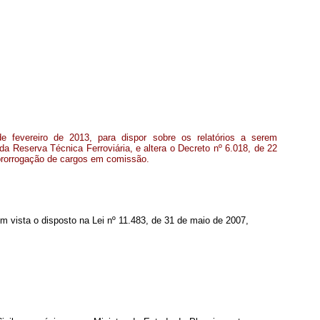
e fevereiro de 2013, para dispor sobre os relatórios a serem
a Reserva Técnica Ferroviária, e altera o Decreto nº 6.018, de 22
 prorrogação de cargos em comissão.
 em vista o disposto na Lei nº 11.483, de 31 de maio de 2007,