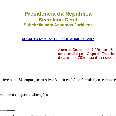
Presidência da República
Secretaria-Geral
Subchefia para Assuntos Jurídicos
DECRETO Nº 9.032, DE 13 DE ABRIL DE 2017
Altera o Decreto nº 7.929, de 18 d
apresentados pelo Grupo de Trabalho d
de janeiro de 2007, para dispor sobre
onfere o art. 84,
caput
, incisos IV e VI, alínea “a”, da Constituição, e tendo
rar com as seguintes alterações:
............
........................