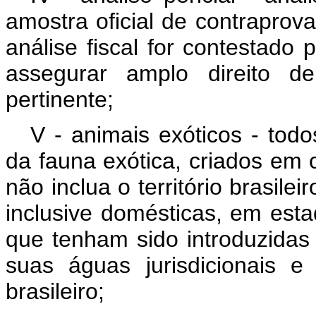
amostra oficial de contraprov
análise fiscal for contestado
assegurar amplo direito d
pertinente;
V - animais exóticos - tod
da fauna exótica, criados em ca
não inclua o território brasile
inclusive domésticas, em est
que tenham sido introduzidas f
suas águas jurisdicionais e
brasileiro;