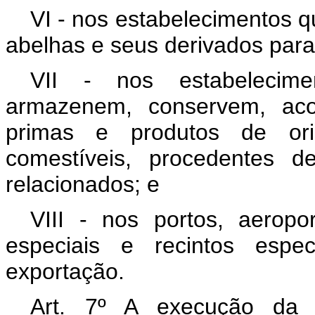
VI - nos estabelecimentos 
abelhas e seus derivados para 
VII - nos estabelecim
armazenem, conservem, aco
primas e produtos de or
comestíveis, procedentes d
relacionados; e
VIII - nos portos, aeropo
especiais e recintos espe
exportação.
Art. 7º A execução da i