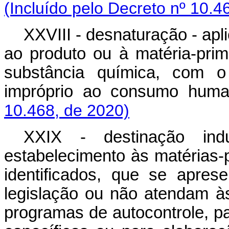
(Incluído pelo Decreto nº 10.4
XXVIII - desnaturação - ap
ao produto ou à matéria-pri
substância química, com o 
impróprio ao consumo 
10.468, de 2020)
XXIX - destinação indu
estabelecimento às matérias-
identificados, que se apre
legislação ou não atendam à
programas de autocontrole, p