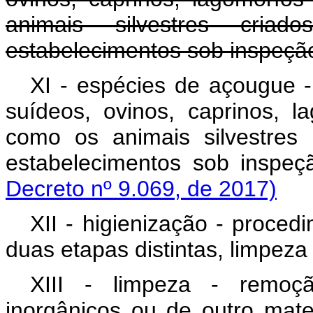
animais silvestres cria
estabelecimentos sob inspeção
XI - espécies de açougue -
suídeos, ovinos, caprinos, 
como os animais silvestres 
estabelecimentos sob inspeçã
Decreto nº 9.069, de 2017)
XII - higienização - proce
duas etapas distintas, limpeza 
XIII - limpeza - remoçã
inorgânicos ou de outro mater