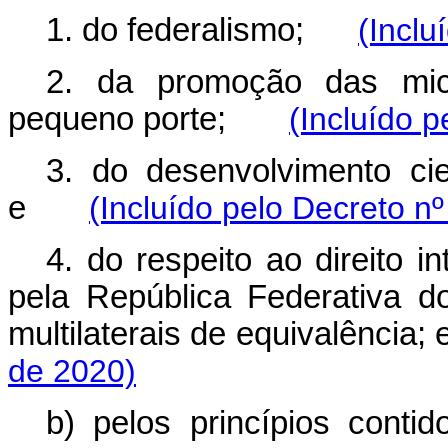
1. do federalismo;
(Inclu
2. da promoção das mi
pequeno porte;
(Incluído 
3. do desenvolvimento cie
e
(Incluído pelo Decreto n
4. do respeito ao direito i
pela República Federativa do
multilaterais de equivalênci
de 2020)
b) pelos princípios c