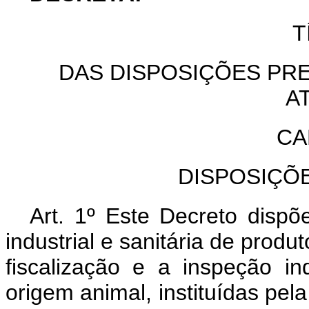
T
DAS DISPOSIÇÕES PRE
A
CA
DISPOSIÇÕ
Art. 1º Este Decreto disp
industrial e sanitária de produ
fiscalização e a inspeção in
origem animal, instituídas pel