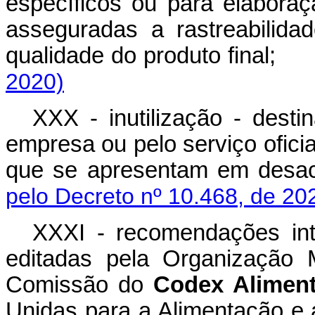
específicos ou para elaboraç
asseguradas a rastreabilida
qualidade do produto final
2020)
XXX - inutilização - desti
empresa ou pelo serviço ofici
que se apresentam em desa
pelo Decreto nº 10.468, de 20
XXXI - recomendações inte
editadas pela Organização 
Comissão do
Codex Aliment
Unidas para a Alimentação e a