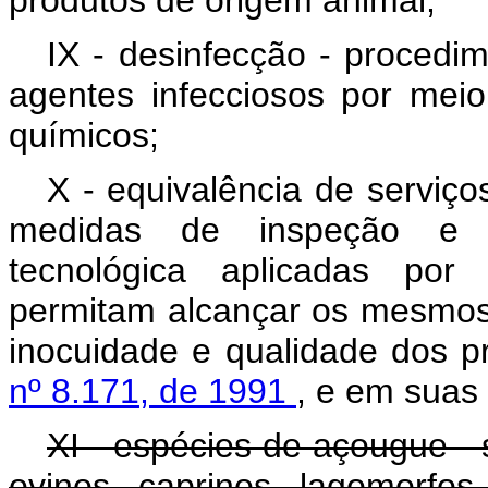
produtos de origem animal;
IX - desinfecção - procedi
agentes infecciosos por meio
químicos;
X - equivalência de serviço
medidas de inspeção e fis
tecnológica aplicadas por 
permitam alcançar os mesmos o
inocuidade e qualidade dos p
nº 8.171, de 1991
, e em suas
XI - espécies de açougue - 
ovinos, caprinos, lagomorf