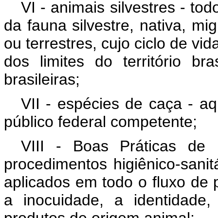
VI - animais silvestres - t
da fauna silvestre, nativa, mi
ou terrestres, cujo ciclo de vi
dos limites do território bra
brasileiras;
VII - espécies de caça - a
público federal competente;
VIII - Boas Práticas de
procedimentos higiênico-sanit
aplicados em todo o fluxo de 
a inocuidade, a identidade