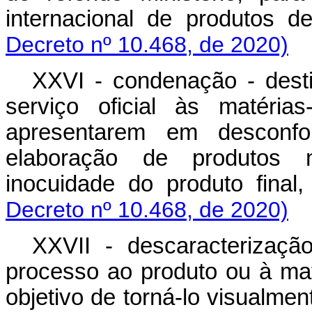
internacional de produto
Decreto nº 10.468, de 2020)
XXVI - condenação - dest
serviço oficial às matéri
apresentarem em desconfo
elaboração de produtos 
inocuidade do produto fi
Decreto nº 10.468, de 2020)
XXVII - descaracterizaçã
processo ao produto ou à ma
objetivo de torná-lo visual