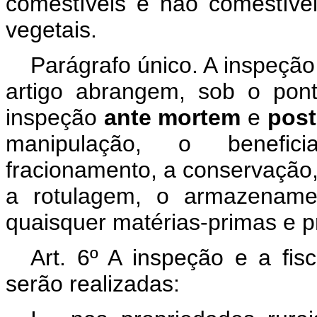
comestíveis e não comestíve
vegetais.
Parágrafo único. A inspeção 
artigo abrangem, sob o ponto
inspeção
ante mortem
e
pos
manipulação, o benefici
fracionamento, a conservação
a rotulagem, o armazenamen
quaisquer matérias-primas e p
Art. 6º A inspeção e a fis
serão realizadas: