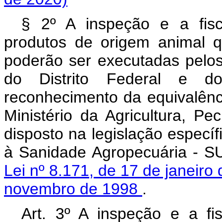
§ 2º A inspeção e a fisc
produtos de origem animal q
poderão ser executadas pelos
do Distrito Federal e d
reconhecimento da equivalênci
Ministério da Agricultura, P
disposto na legislação especí
à Sanidade Agropecuária - S
Lei nº 8.171, de 17 de janeir
novembro de 1998
.
Art. 3º A inspeção e a fis