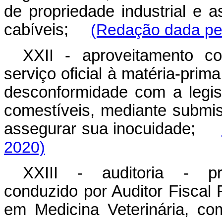
de propriedade industrial e a
cabíveis;
(Redação dada pel
XXII - aproveitamento co
serviço oficial à matéria-pri
desconformidade com a legis
comestíveis, mediante submis
assegurar sua inocuidade;
2020)
XXIII - auditoria - pro
conduzido por Auditor Fiscal
em Medicina Veterinária,