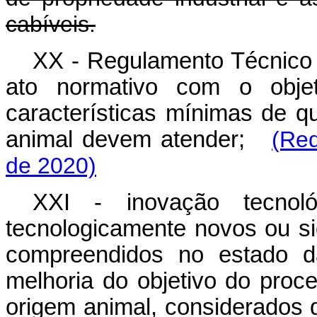
cabíveis.
XX - Regulamento Técnico 
ato normativo com o objet
características mínimas de q
animal devem atender;
(Red
de 2020)
XXI - inovação tecnol
tecnologicamente novos ou si
compreendidos no estado d
melhoria do objetivo do proc
origem animal, considerados