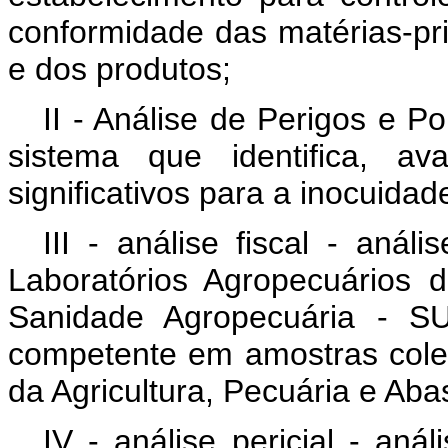
conformidade das matérias-pr
e dos produtos;
II - Análise de Perigos e P
sistema que identifica, av
significativos para a inocuida
III - análise fiscal - aná
Laboratórios Agropecuários 
Sanidade Agropecuária - SU
competente em amostras colet
da Agricultura, Pecuária e Aba
IV - análise pericial - anál