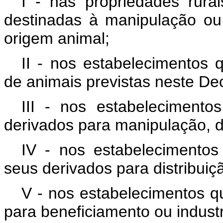
I - nas propriedades rura
destinadas à manipulação o
origem animal;
II - nos estabelecimentos 
de animais previstas neste Dec
III - nos estabelecimen
derivados para manipulação, di
IV - nos estabeleciment
seus derivados para distribuiçã
V - nos estabelecimentos q
para beneficiamento ou industr