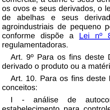
os ovos e seus derivados, o l
de abelhas e seus derivado
agroindustriais de pequeno 
conforme dispõe a
Lei nº
regulamentadoras.
Art. 9º Para os fins deste
derivado o produto ou a matér
Art. 10. Para os fins deste
conceitos:
I - análise de autocon
estabelecimento para contro