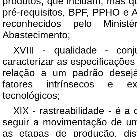
produtos, que incluam, mas q
pré-requisitos, BPF, PPHO e
reconhecidos pelo Ministé
Abastecimento;
XVIII - qualidade - con
caracterizar as especificaçõe
relação a um padrão desejá
fatores intrínsecos e extr
tecnológicos;
XIX - rastreabilidade - é a
seguir a movimentação de um
as etapas de produção, dis