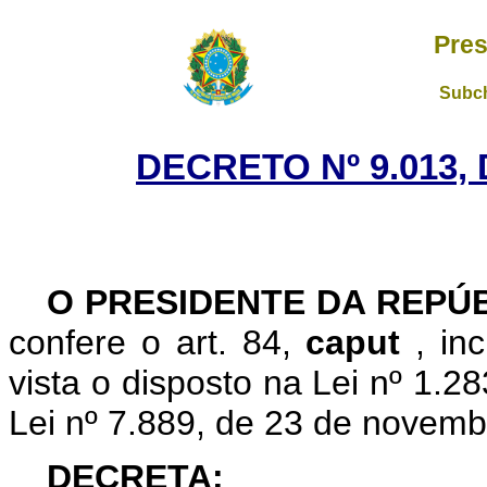
Pres
Subch
DECRETO Nº 9.013,
O PRESIDENTE DA REPÚ
confere o art. 84,
caput
, in
vista o disposto na Lei nº 1.
Lei nº 7.889, de 23 de novemb
DECRETA: