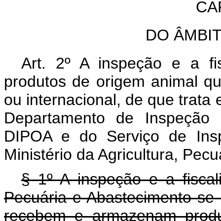
CAP
DO ÂMBI
Art. 2º A inspeção e a fi
produtos de origem animal qu
ou internacional, de que trata
Departamento de Inspeção 
DIPOA e do Serviço de Insp
Ministério da Agricultura, Pec
§ 1º A inspeção e a fiscali
Pecuária e Abastecimento se
recebem e armazenam produt