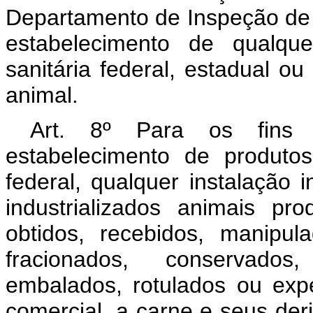
Departamento de Inspeção de 
estabelecimento de qualquer
sanitária federal, estadual o
animal.
Art. 8º Para os fins 
estabelecimento de produto
federal, qualquer instalação 
industrializados animais p
obtidos, recebidos, manipulad
fracionados, conservados
embalados, rotulados ou expe
comercial, a carne e seus der