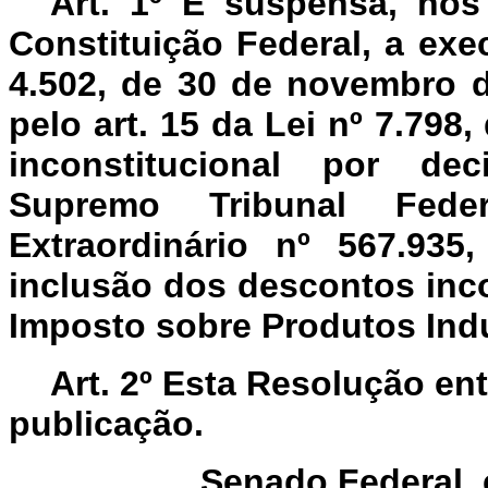
Art. 1º É suspensa, nos
Constituição Federal, a exe
4.502, de 30 de novembro d
pelo art. 15 da Lei nº 7.798
inconstitucional por dec
Supremo Tribunal Fed
Extraordinário nº 567.93
inclusão dos descontos inc
Imposto sobre Produtos Indus
Art. 2º Esta Resolução en
publicação.
Senado Federal,