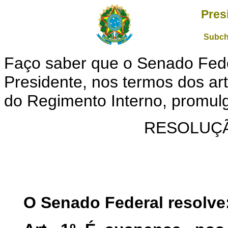
Pres
Subch
Faço saber que o Senado Feder
Presidente, nos termos dos arts.
do Regimento Interno, promulg
RESOLUÇÃO
O Senado Federal resolve