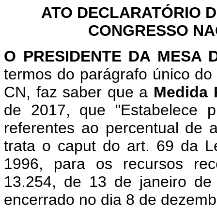
ATO DECLARATÓRIO D
CONGRESSO NACI
O
PRESIDENTE DA MESA
termos do parágrafo único do 
CN, faz saber que a
Medida 
de 2017, que "Estabelece p
referentes ao percentual de 
trata o caput do art. 69 da 
1996, para os recursos rec
13.254, de 13 de janeiro de
encerrado no dia 8 de dezembr