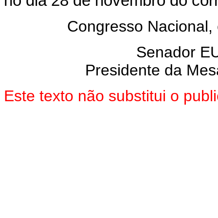
no dia 28 de novembro do cor
Congresso Nacional,
Senador E
Presidente da Mes
Este texto não substitui o pu