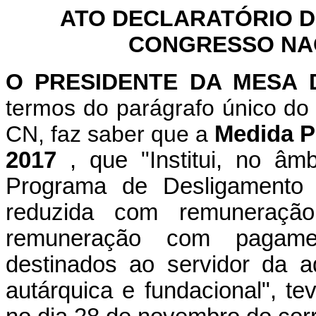
ATO DECLARATÓRIO D
CONGRESSO NACI
O PRESIDENTE DA MESA
termos do parágrafo único do 
CN, faz saber que a
Medida Pr
2017
, que "Institui, no âm
Programa de Desligamento V
reduzida com remuneração
remuneração com pagame
destinados ao servidor da ad
autárquica e fundacional", t