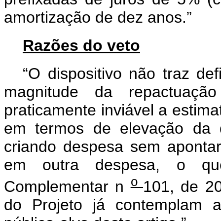
amortização de dez anos.”
Razões do veto
“O dispositivo não traz de
magnitude da repactuação
praticamente inviável a estima
em termos de elevação da d
criando despesa sem apontar 
em outra despesa, o que
o
Complementar n
101, de 20
do Projeto já contemplam a