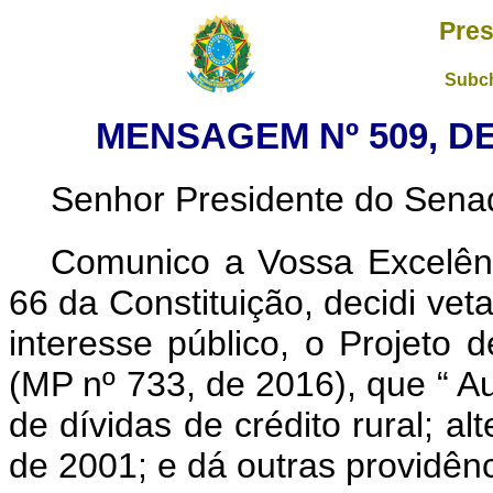
Pres
Subch
MENSAGEM Nº 509, DE
Senhor Presidente do Sena
Comunico a Vossa Excelênc
66 da Constituição, decidi vet
interesse público, o Projeto
(MP nº 733, de 2016), que “
Au
de dívidas de crédito rural; al
de 2001; e dá outras providên