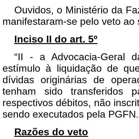
Ouvidos, o Ministério da F
manifestaram-se pelo veto ao s
Inciso II do art. 5º
“II - a Advocacia-Geral
estímulo à liquidação de que
dívidas originárias de opera
tenham sido transferidos 
respectivos débitos, não inscri
sendo executados pela PGFN.
Razões do veto