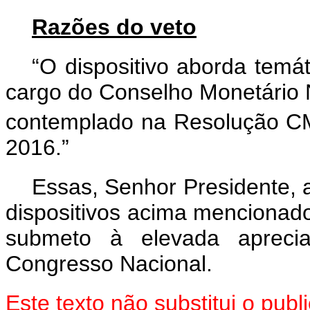
Razões do veto
“O dispositivo aborda temá
cargo do Conselho Monetário N
contemplado na Resolução 
2016.”
Essas, Senhor Presidente, 
dispositivos acima mencionado
submeto à elevada aprec
Congresso Nacional.
Este texto não substitui o pu