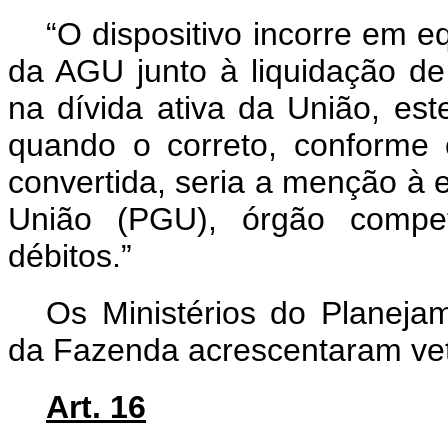
“O dispositivo incorre em e
da AGU junto à liquidação de 
na dívida ativa da União, e
quando o correto, conforme 
convertida, seria a menção à 
União (PGU), órgão compe
débitos.”
Os Ministérios do Planeja
da Fazenda acrescentaram veto
Art. 16