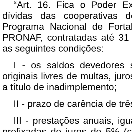
“Art. 16. Fica o Poder Ex
dívidas das cooperativas 
Programa Nacional de Fortal
PRONAF, contratadas até 31
as seguintes condições:
I - os saldos devedores 
originais livres de multas, ju
a título de inadimplemento;
II - prazo de carência de tr
III - prestações anuais, ig
prefixadas de juros de 5% (