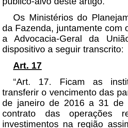
público-alvo deste artigo.”
Os Ministérios do Planeja
da Fazenda, juntamente com o 
a Advocacia-Geral da União
dispositivo a seguir transcrito:
Art. 17
“Art. 17. Ficam as insti
transferir o vencimento das pa
de janeiro de 2016 a 31 de
contrato das operações r
investimentos na região as