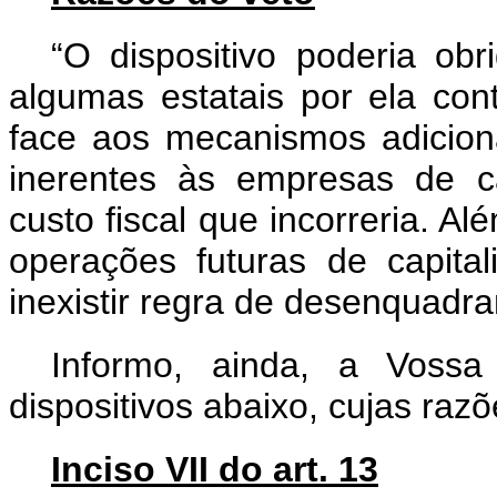
“O dispositivo poderia obr
algumas estatais por ela con
face aos mecanismos adicion
inerentes às empresas de cap
custo fiscal que incorreria. Al
operações futuras de capital
inexistir regra de desenquadr
Informo, ainda, a Vossa
dispositivos abaixo, cujas razõ
Inciso VII do art. 13