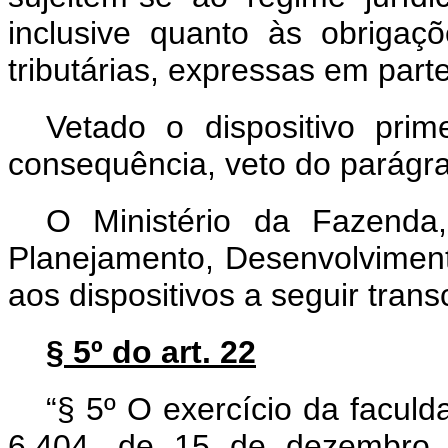
inclusive quanto às obrigaçõe
tributárias, expressas em part
Vetado o dispositivo prim
consequência, veto do parágr
O Ministério da Fazenda
Planejamento, Desenvolviment
aos dispositivos a seguir transc
§ 5º do art. 22
“§ 5º O exercício da faculd
6.404, de 15 de dezembro d