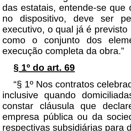
das estatais, entende-se que
no dispositivo, deve ser p
executivo, o qual já é previsto
como o conjunto dos elemen
execução completa da obra.”
§ 1º do art. 69
“§ 1º Nos contratos celebra
inclusive quando domiciliada
constar cláusula que decla
empresa pública ou da soci
respectivas subsidiárias para d