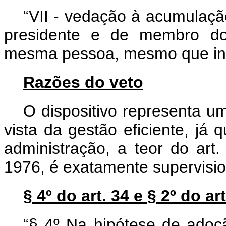
“VII - vedação à acumulação
presidente e de membro do
mesma pessoa, mesmo que int
Razões do veto
O dispositivo representa 
vista da gestão eficiente, já 
administração, a teor do art.
1976, é exatamente supervisio
§ 4º do art. 34 e § 2º do art
“§ 4º Na hipótese de adoçã