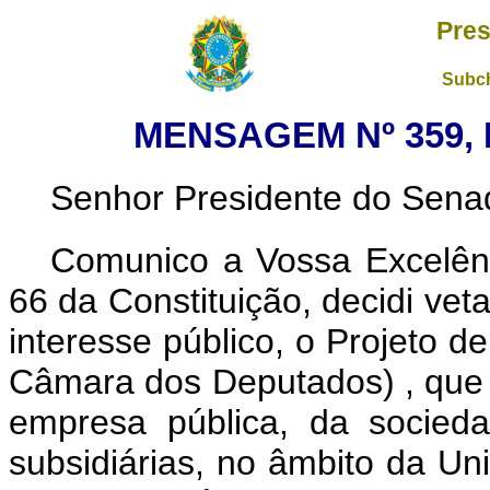
Pres
Subch
MENSAGEM Nº 359, 
Senhor Presidente do Sena
Comunico a Vossa Excelênc
66 da Constituição, decidi vet
interesse público, o
Projeto de
Câmara dos Deputados)
, que
empresa pública, da socied
subsidiárias, no âmbito da Uni