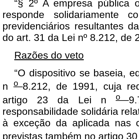
“§ 2º A empresa pública 
responde solidariamente c
previdenciários resultantes 
do art. 31 da Lei nº 8.212, de 
Razões do veto
“O dispositivo se baseia, 
o
n
8.212, de 1991, cuja red
o
artigo 23 da Lei n
9
responsabilidade solidária rela
à exceção da aplicada nas co
previstas também no artigo 30