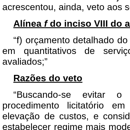
acrescentou, ainda, veto aos s
Alínea
f
do inciso VIII do a
“f) orçamento detalhado do
em quantitativos de serviç
avaliados;”
Razões do veto
“Buscando-se evitar o 
procedimento licitatório e
elevação de custos, e consi
estabelecer regime mais mode