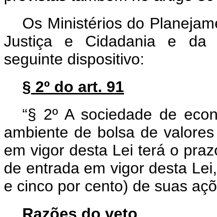
Os Ministérios do Planejam
Justiça e Cidadania e da 
seguinte dispositivo:
§ 2º do art. 91
“§ 2º A sociedade de eco
ambiente de bolsa de valores 
em vigor desta Lei terá o praz
de entrada em vigor desta Lei
e cinco por cento) de suas aç
Razões do veto