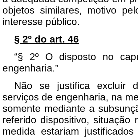
objetos similares, motivo p
interesse público.
§ 2º do art. 46
“§ 2º O disposto no
ca
engenharia.”
Não se justifica excluir
serviços de engenharia, na me
somente mediante a subsunçã
referido dispositivo, situaçã
medida estariam justificado