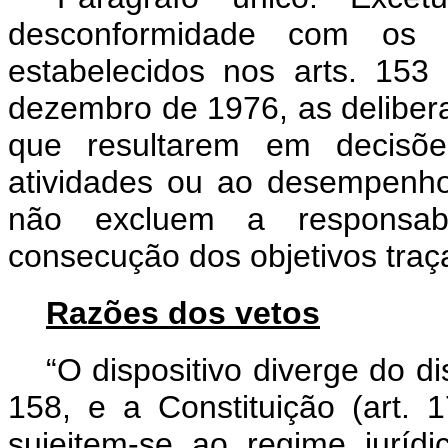
desconformidade com os d
estabelecidos nos arts. 15
dezembro de 1976, as deliber
que resultarem em decisõe
atividades ou ao desempenho 
não excluem a responsab
consecução dos objetivos traç
Razões dos vetos
“O dispositivo diverge do di
158, e a Constituição (art. 1
sujeitem-se ao regime juríd