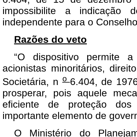
impossibilite a indicaçã
independente para o Conselho
Razões do veto
“O dispositivo permite 
acionistas minoritários, dir
o
Societária, n
6.404, de 197
prosperar, pois aquele meca
eficiente de proteção dos 
importante elemento de gover
O Ministério do Planeja