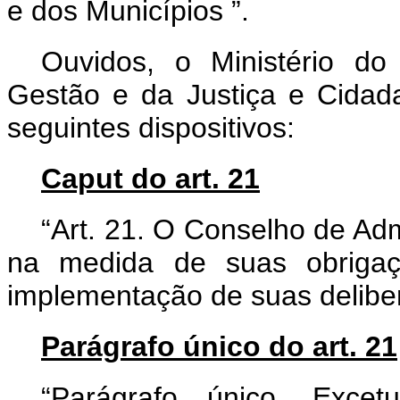
e dos Municípios
”.
Ouvidos, o Ministério do
Gestão e da Justiça e Cidad
seguintes dispositivos:
Caput do art. 21
“Art. 21. O Conselho de Ad
na medida de suas obrigaçõ
implementação de suas delibe
Parágrafo único do art. 21
“Parágrafo único. Exce