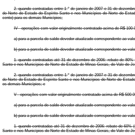
2. quando contratadas entre 1
º
de janeiro de 2007 e 31 de dezembro
do Norte do Estado do Espírito Santo e nos Municípios do Norte do Esta
cento) para os demais Municípios;
IV - operações com valor originalmente contratado acima de R$ 100.
a) para a parcela do saldo devedor atualizado correspondente ao valor
b) para a parcela do saldo devedor atualizado correspondente ao valo
1. quando contratadas até 31 de dezembro de 2006: rebate de 80% (o
Santo e nos Municípios do Norte do Estado de Minas Gerais, do Vale do Je
2. quando contratadas entre 1
º
de janeiro de 2007 e 31 de dezembro
do Norte do Estado do Espírito Santo e nos Municípios do Norte do Estado
os demais Municípios; e
V - operações com valor originalmente contratado acima de R$ 500.
a) para a parcela do saldo devedor atualizado correspondente ao valor 
b) para a parcela do saldo devedor atualizado correspondente ao valo
1. quando contratadas até 31 de dezembro de 2006: rebate de 60% (s
Santo e nos Municípios do Norte do Estado de Minas Gerais, do Vale do Je