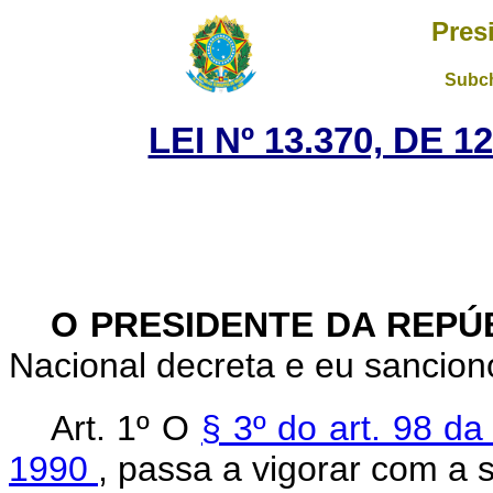
Pres
Subch
LEI Nº 13.370, DE 
O PRESIDENTE DA REPÚ
Nacional decreta e eu sanciono
Art. 1º O
§ 3º do art. 98 d
1990
, passa a vigorar com a 