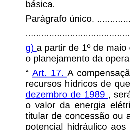
básica.
Parágrafo único. .................
........................................
g)
a partir de 1º de maio
o planejamento da operaç
“
Art. 17.
A compensação 
recursos hídricos de que
dezembro de 1989
, ser
o valor da energia elét
titular de concessão ou 
potencial hidráulico aos