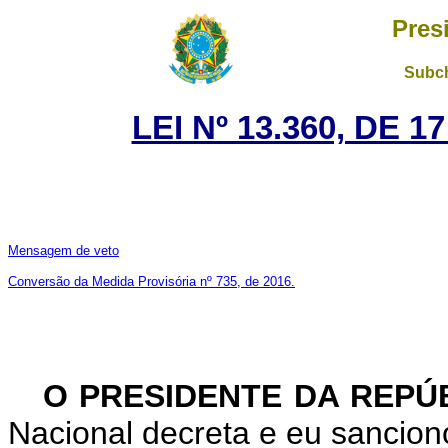
Pres
Subch
LEI Nº 13.360, DE 
Mensagem de veto
Conversão da Medida Provisória nº 735, de 2016.
O PRESIDENTE DA REPÚ
Nacional decreta e eu sanciono