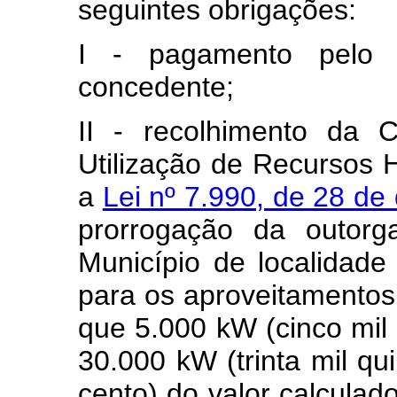
seguintes obrigações:
I - pagamento pelo 
concedente;
II - recolhimento da 
Utilização de Recursos 
a
Lei nº 7.990, de 28 d
prorrogação da outorga
Município de localidade
para os aproveitamentos
que 5.000 kW (cinco mil q
30.000 kW (trinta mil qu
cento) do valor calcula