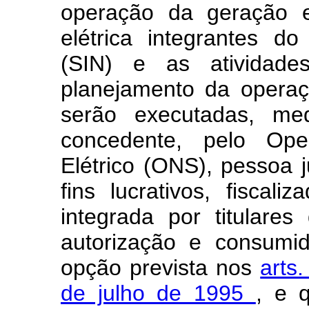
operação da geração e
elétrica integrantes do
(SIN) e as atividad
planejamento da operaç
serão executadas, med
concedente, pelo Ope
Elétrico (ONS), pessoa j
fins lucrativos, fiscal
integrada por titulare
autorização e consumi
opção prevista nos
arts
de julho de 1995
, e 