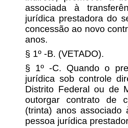
associada à transferê
jurídica prestadora do s
concessão ao novo contro
anos.
§ 1º -B. (VETADO).
§ 1º -C. Quando o pre
jurídica sob controle di
Distrito Federal ou de 
outorgar contrato de 
(trinta) anos associado 
pessoa jurídica prestado