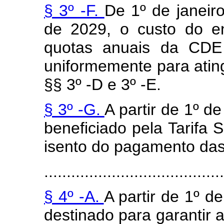
§ 3º -F.
De 1º de janeir
de 2029, o custo do e
quotas anuais da CDE 
uniformemente para ating
§§ 3º -D e 3º -E.
§ 3º -G.
A partir de 1º d
beneficiado pela Tarifa S
isento do pagamento das
........................................
§ 4º -A.
A partir de 1º d
destinado para garantir 