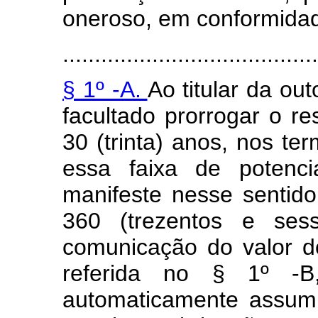
oneroso, em conformidade
........................................
§ 1º -A.
Ao titular da ou
facultado prorrogar o re
30 (trinta) anos, nos te
essa faixa de potenci
manifeste nesse sentid
360 (trezentos e ses
comunicação do valor 
referida no § 1º -B
automaticamente assumi