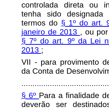
controlada direta ou 
tenha sido designada 
termos do
§ 1º do art.
janeiro de 2013
, ou po
§ 7º do art. 9º da Lei 
2013
;
VII - para provimento d
da Conta de Desenvolvim
........................................
§ 6º
Para a finalidade de
deverão ser destinado