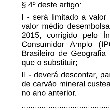
§ 4º deste artigo:
I - será limitado a valor
valor médio desembols
2015, corrigido pelo 
Consumidor Amplo (IPC
Brasileiro de Geografia 
que o substituir;
II - deverá descontar, pa
de carvão mineral cust
no ano anterior.
........................................