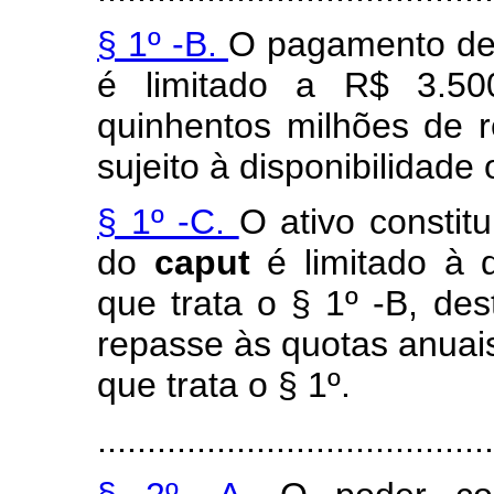
§ 1º -B.
O pagamento de 
é limitado a R$ 3.500
quinhentos milhões de r
sujeito à disponibilidade
§ 1º -C.
O ativo constit
do
caput
é limitado à 
que trata o § 1º -B, de
repasse às quotas anuais
que trata o § 1º.
........................................