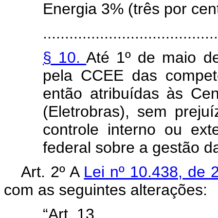
Energia 3% (três por ce
........................................
§ 10.
Até 1º de maio de
pela CCEE das competê
então atribuídas às Cent
(Eletrobras), sem prej
controle interno ou ext
federal sobre a gestão 
Art. 2º A
Lei nº 10.438, de 
com as seguintes alterações:
“Art. 13. ............................