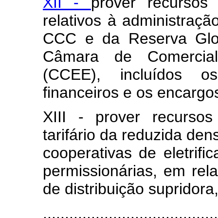
XII -
prover recursos
relativos à administra
CCC e da Reserva Glo
Câmara de Comerciali
(CCEE), incluídos os
financeiros e os encargos
XIII - prover recurso
tarifário da reduzida de
cooperativas de eletrifi
permissionárias, em rela
de distribuição supridora
........................................