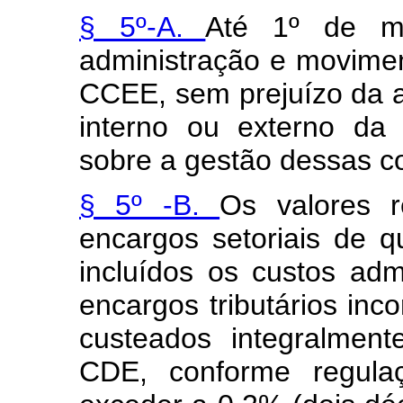
§ 5º-A.
Até 1º de ma
administração e movim
CCEE, sem prejuízo da a
interno ou externo da 
sobre a gestão dessas c
§ 5º -B.
Os valores r
encargos setoriais de 
incluídos os custos admi
encargos tributários inc
custeados integralme
CDE, conforme regula