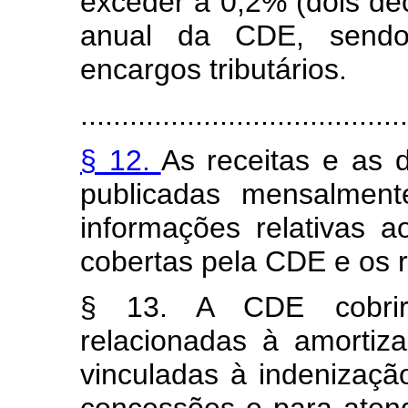
exceder a 0,2% (dois dé
anual da CDE, sendo 
encargos tributários.
........................................
§ 12.
As receitas e as
publicadas mensalment
informações relativas a
cobertas pela CDE e os r
§ 13. A CDE cobrir
relacionadas à amortiz
vinculadas à indenizaçã