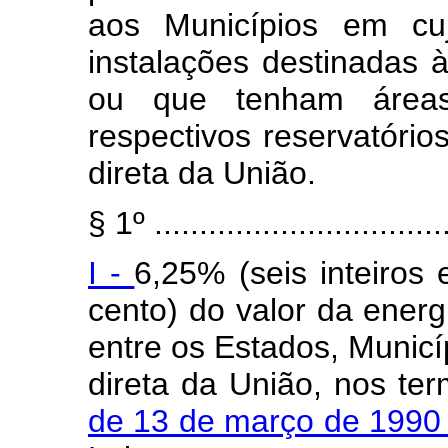
aos Municípios em cujo
instalações destinadas à
ou que tenham áreas
respectivos reservatório
direta da União.
§ 1º .................................
I -
6,25% (seis inteiros 
cento) do valor da energ
entre os Estados, Municí
direta da União, nos te
de 13 de março de 199