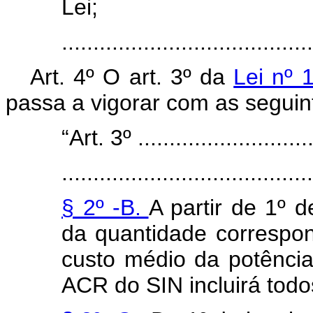
Lei;
......................................
Art. 4º O art. 3º da
Lei nº 
passa a vigorar com as seguin
“Art. 3º .............................
........................................
§ 2º -B.
A partir de 1º 
da quantidade correspon
custo médio da potência
ACR do SIN incluirá todo