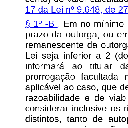
17 da Lei nº 9.648, de 
§ 1º -B
. Em no mínimo 2
prazo da outorga, ou em
remanescente da outorg
Lei seja inferior a 2 (
informará ao titular 
prorrogação facultada
aplicável ao caso, que d
razoabilidade e de viab
considerar inclusive os 
distintos, tanto de au