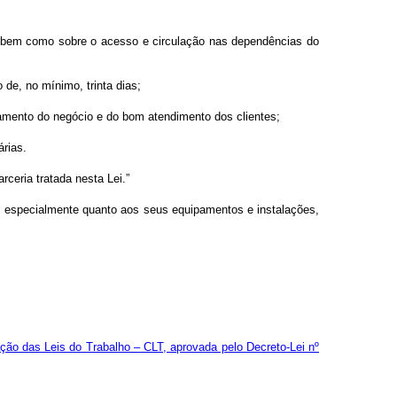
is, bem como sobre o acesso e circulação nas dependências do
 de, no mínimo, trinta dias;
amento do negócio e do bom atendimento dos clientes;
árias.
rceria tratada nesta Lei.”
, especialmente quanto aos seus equipamentos e instalações,
ação das Leis do Trabalho – CLT, aprovada pelo Decreto-Lei nº