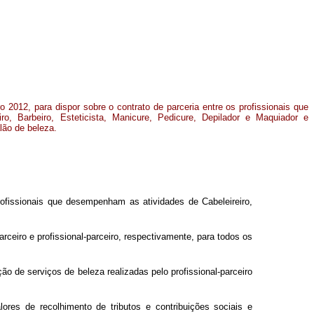
ro 2012, para dispor sobre o contrato de parceria entre os profissionais que
ro, Barbeiro, Esteticista, Manicure, Pedicure, Depilador e Maquiador e
lão de beleza.
rofissionais que desempenham as atividades de Cabeleireiro,
ceiro e profissional-parceiro, respectivamente, para todos os
o de serviços de beleza realizadas pelo profissional-parceiro
ores de recolhimento de tributos e contribuições sociais e