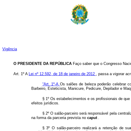
Vigência
O PRESIDENTE DA REPÚBLICA
Faço saber que o Congresso Nacio
Art. 1º A
Lei nº 12.592, de 18 de janeiro de 2012
, passa a vigorar acr
“Art. 1º-A
Os salões de beleza poderão celebrar co
Barbeiro, Esteticista, Manicure, Pedicure, Depilador e Maq
§ 1º Os estabelecimentos e os profissionais de que
efeitos jurídicos.
§ 2º O salão-parceiro será responsável pela central
na forma da parceria prevista no
caput
.
§ 3º O salão-parceiro realizará a retenção de su