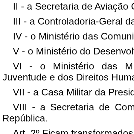
II - a Secretaria de Aviação
III - a Controladoria-Geral d
IV - o Ministério das Comun
V - o Ministério do Desenvol
VI - o Ministério das M
Juventude e dos Direitos Hum
VII - a Casa Militar da Pres
VIII - a Secretaria de Co
República.
Art. 2º Ficam transformados