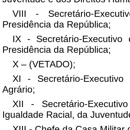
VIII - Secretário-Execu
Presidência da República;
IX - Secretário-Executivo
Presidência da República;
X – (VETADO);
XI - Secretário-Executivo
Agrário;
XII - Secretário-Executi
Igualdade Racial, da Juventud
XIII - Chefe da Casa Militar