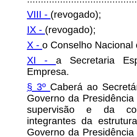
VIII -
(revogado);
IX -
(revogado);
X -
o Conselho Nacional 
XI -
a Secretaria E
Empresa.
§ 3º
Caberá ao Secretár
Governo da Presidência 
supervisão e da coo
integrantes da estrutur
Governo da Presidência