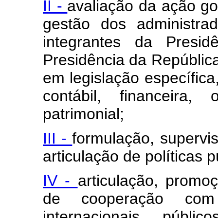
II -
avaliação da ação go
gestão dos administra
integrantes da Presid
Presidência da Repúblic
em legislação específica,
contábil, financeira,
patrimonial;
III -
formulação, supervi
articulação de políticas 
IV -
articulação, prom
de cooperação com
internacionais, públi