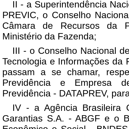
II - a Superintendência Nac
PREVIC, o Conselho Naciona
Câmara de Recursos da Pr
Ministério da Fazenda;
III - o Conselho Nacional d
Tecnologia e Informações da 
passam a se chamar, respec
Previdência e Empresa d
Previdência - DATAPREV, para
IV - a Agência Brasileira
Garantias S.A. - ABGF e o 
Econômico e Social - BNDES 