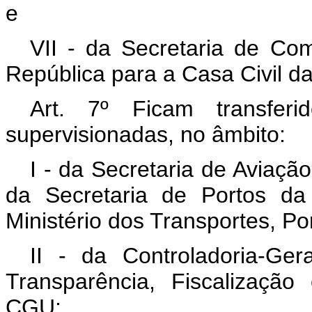
e
VII - da Secretaria de Co
República para a Casa Civil d
Art. 7º Ficam transfer
supervisionadas, no âmbito:
I - da Secretaria de Aviaçã
da Secretaria de Portos da
Ministério dos Transportes, Por
II - da Controladoria-Ge
Transparência, Fiscalização
CGU;