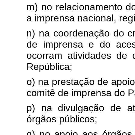
m) no relacionamento d
a imprensa nacional, regi
n) na coordenação do cr
de imprensa e do aces
ocorram atividades de 
República;
o) na prestação de apoio 
comitê de imprensa do Pa
p) na divulgação de a
órgãos públicos;
q) no apoio aos órgãos 