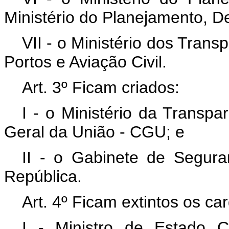
Ministério do Planejamento, D
VII - o Ministério dos Trans
Portos e Aviação Civil.
Art. 3º Ficam criados:
I - o Ministério da Transpa
Geral da União - CGU; e
II - o Gabinete de Seguran
República.
Art. 4º Ficam extintos os ca
I - Ministro de Estado 