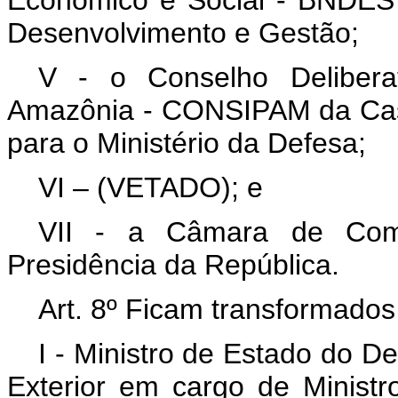
Desenvolvimento e Gestão;
V - o Conselho Delibera
Amazônia - CONSIPAM da Casa
para o Ministério da Defesa;
VI – (VETADO); e
VII - a Câmara de Com
Presidência da República.
Art. 8º Ficam transformados
I - Ministro de Estado do D
Exterior em cargo de Ministr