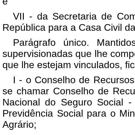
e
VII - da Secretaria de Co
República para a Casa Civil d
Parágrafo único. Mantid
supervisionadas que lhe comp
que lhe estejam vinculados, fi
I - o Conselho de Recursos
se chamar Conselho de Recurs
Nacional do Seguro Social -
Previdência Social para o Min
Agrário;