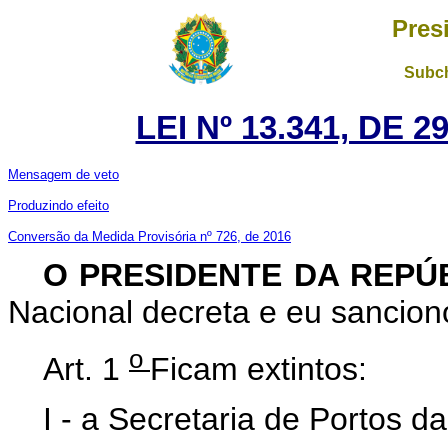
Pres
Subch
LEI Nº 13.341, DE 
Mensagem de veto
Produzindo efeito
Conversão da Medida Provisória nº 726, de 2016
O PRESIDENTE DA REPÚ
Nacional decreta e eu sanciono
o
Art. 1
Ficam extintos:
I - a Secretaria de Portos d