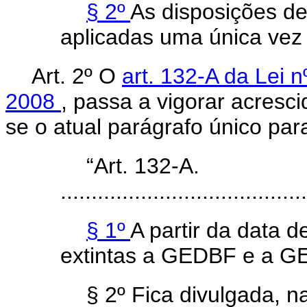
§ 2º
As disposições de
aplicadas uma única vez 
Art. 2º O
art. 132-A da Lei 
2008
, passa a vigorar acresc
se o atual parágrafo único para
“Art. 132-A.
........................................
§ 1º
A partir da data 
extintas a GEDBF e a G
§ 2º Fica divulgada, 