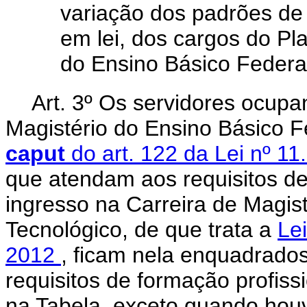
variação dos padrões de
em lei, dos cargos do Pl
do Ensino Básico Federal
Art. 3º Os servidores ocupa
Magistério do Ensino Básico F
caput
do art. 122 da Lei nº 1
que atendam aos requisitos de
ingresso na Carreira de Magis
Tecnológico, de que trata a
Le
2012
, ficam nela enquadrados
requisitos de formação profissi
na Tabela, exceto quando houv