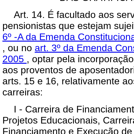
Art. 14. É facultado aos se
pensionistas que estejam suje
6º -A da Emenda Constitucion
, ou no
art. 3º da Emenda Const
2005
, optar pela incorporaçã
aos proventos de aposentador
arts. 15 e 16, relativamente a
carreiras:
I - Carreira de Financiame
Projetos Educacionais, Carrei
Financiamento e Execução de 