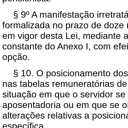
§ 9º A manifestação irretrat
formalizada no prazo de doze
em vigor desta Lei, mediante 
constante do Anexo I, com efeit
opção.
§ 10. O posicionamento dos
nas tabelas remuneratórias de 
situação em que o servidor se
aposentadoria ou em que se or
alterações relativas a posicio
específica.