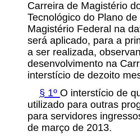
Carreira de Magistério d
Tecnológico do Plano de
Magistério Federal na da
será aplicado, para a p
a ser realizada, observan
desenvolvimento na Carre
interstício de dezoito me
§ 1º
O interstício de q
utilizado para outras p
para servidores ingresso
de março de 2013.