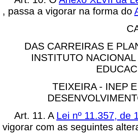
, passa a vigorar na forma do
CA
DAS CARREIRAS E PLA
INSTITUTO NACIONAL
EDUCACI
TEIXEIRA - INEP
DESENVOLVIMENT
Art. 11. A
Lei nº 11.357, de
vigorar com as seguintes alter