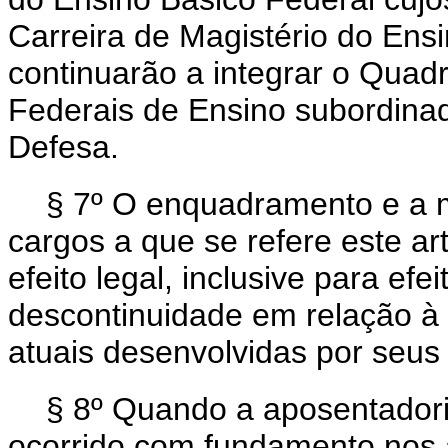
Carreira de Magistério do Ens
continuarão a integrar o Quadr
Federais de Ensino subordinad
Defesa.
§ 7º O enquadramento e a
cargos a que se refere este a
efeito legal, inclusive para efe
descontinuidade em relação à c
atuais desenvolvidas por seus t
§ 8º Quando a aposentadori
ocorrido com fundamento nos