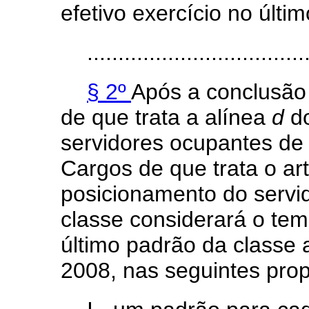
efetivo exercício no últi
...................................
§ 2º
Após a conclusão
de que trata a alínea
d
d
servidores ocupantes de
Cargos de que trata o art
posicionamento do servi
classe considerará o te
último padrão da classe a
2008, nas seguintes pro