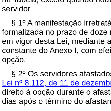
servidor.
§ 1º A manifestação irretrat
formalizada no prazo de doze
em vigor desta Lei, mediante 
constante do Anexo I, com efeit
opção.
§ 2º Os servidores afastad
Lei nº 8.112, de 11 de dezem
direito à opção durante o afas
dias após o término do afasta