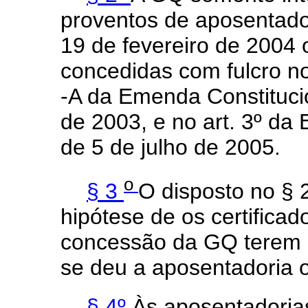
proventos de aposentador
19 de fevereiro de 2004
concedidas com fulcro no 
-A da Emenda Constituci
de 2003, e no art. 3º da
de 5 de julho de 2005.
o
§ 3
O disposto no § 
hipótese de os certifica
concessão da GQ terem s
se deu a aposentadoria o
§ 4º
Às aposentadoria