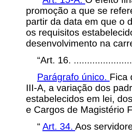
promoção a que se refe
partir da data em que o d
os requisitos estabelecid
desenvolvimento na carre
“Art. 16. ........................
Parágrafo único.
Fica 
III-A, a variação dos pa
estabelecidos em lei, do
e Cargos de Magistério F
“
Art. 34.
Aos servidor