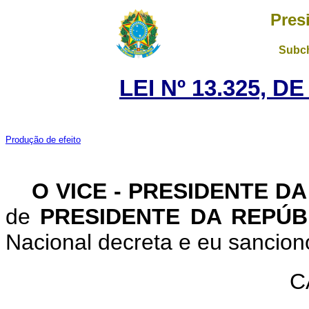
Pres
Subch
LEI Nº 13.325, D
Produção de efeito
O VICE - PRESIDENTE D
de
PRESIDENTE DA REPÚ
Nacional decreta e eu sanciono
C