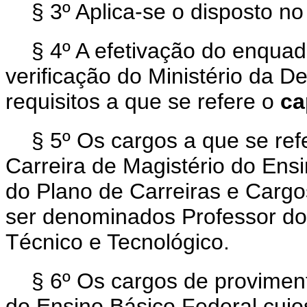
§ 3º Aplica-se o disposto no
§ 4º A efetivação do enqua
verificação do Ministério da 
requisitos a que se refere o
ca
§ 5º Os cargos a que se ref
Carreira de Magistério do Ensi
do Plano de Carreiras e Cargo
ser denominados Professor do 
Técnico e Tecnológico.
§ 6º Os cargos de proviment
do Ensino Básico Federal cuj