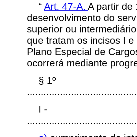
“
Art. 47-A.
A partir de
desenvolvimento do servid
superior ou intermediário
que tratam os incisos I e
Plano Especial de Cargos
ocorrerá mediante progr
§ 1º
........................................
I -
........................................