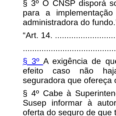
§ 3º O CNSP disporá so
para a implementação
administradora do fundo
“Art. 14. ............................
........................................
§ 3º
A exigência de qu
efeito caso não haj
seguradora que ofereça o 
§ 4º Cabe à Superinten
Susep informar à auto
oferta do seguro de que tr