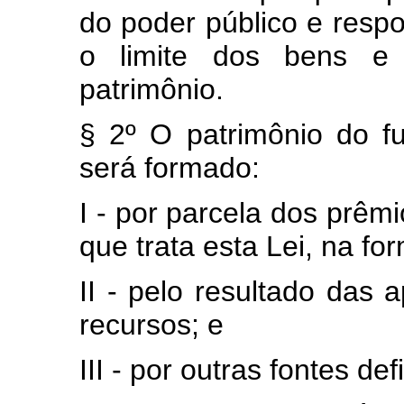
do poder público e resp
o limite dos bens e d
patrimônio.
§ 2º O patrimônio do f
será formado:
I - por parcela dos prêm
que trata esta Lei, na f
II - pelo resultado das 
recursos; e
III - por outras fontes de