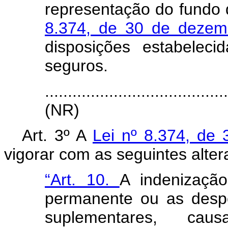
representação do fundo 
8.374, de 30 de deze
disposições estabelec
seguros.
.......................................
(NR)
Art. 3º A
Lei nº 8.374, d
vigorar com as seguintes alter
“Art. 10.
A indenizaçã
permanente ou as desp
suplementares, cau