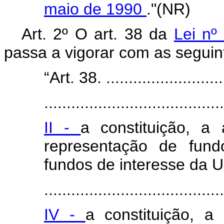
maio de 1990
."(NR)
Art. 2º O art. 38 da
Lei nº
passa a vigorar com as seguin
“Art. 38. ............................
........................................
II -
a constituição, a
representação de fund
fundos de interesse da U
........................................
IV -
a constituição, a