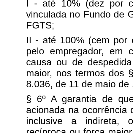
I - até 10% (dez por 
vinculada no Fundo de G
FGTS;
II - até 100% (cem por 
pelo empregador, em c
causa ou de despedida 
maior, nos termos dos §
8.036, de 11 de maio de
§ 6º A garantia de qu
acionada na ocorrência 
inclusive a indireta,
recíproca ou força maior