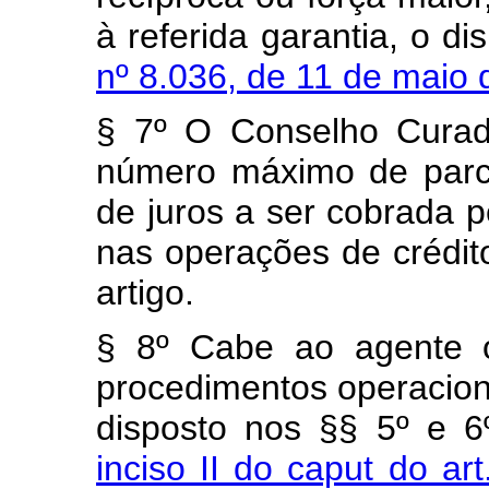
à referida garantia, o d
nº 8.036, de 11 de maio
§ 7º O Conselho Curad
número máximo de parc
de juros a ser cobrada pe
nas operações de crédit
artigo.
§ 8º Cabe ao agente o
procedimentos operacion
disposto nos §§ 5º e 6
inciso II do caput do ar