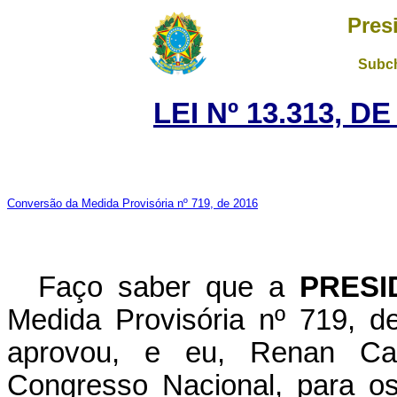
Pres
Subch
LEI Nº 13.313, D
Conversão da Medida Provisória nº 719, de 2016
Faço saber que a
PRESI
Medida Provisória nº 719, 
aprovou, e eu, Renan Cal
Congresso
Nacional, para os