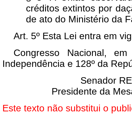
créditos extintos por d
de ato do Ministério da 
Art. 5º Esta Lei entra em vi
Congresso Nacional, em
Independência e 128º da Repú
Senador R
Presidente da Mes
Este texto não substitui o pu