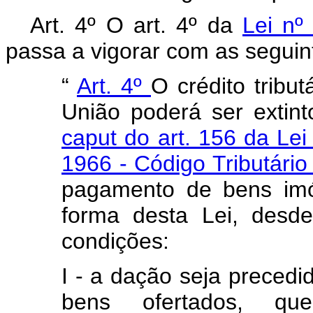
Art. 4º O art. 4º da
Lei nº
passa a vigorar com as seguin
“
Art. 4º
O crédito tribut
União poderá ser extin
caput do art. 156 da Lei
1966 - Código Tributári
pagamento de bens imóv
forma desta Lei, desd
condições:
I - a dação seja preced
bens ofertados, q