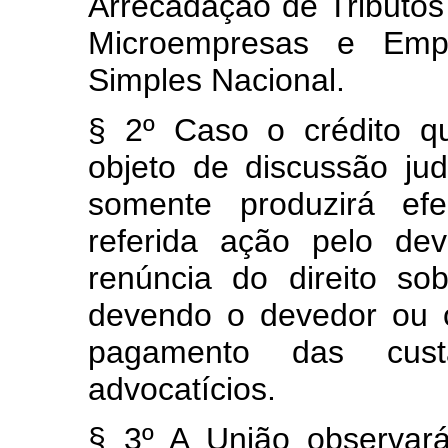
Arrecadação de Tributos
Microempresas e Emp
Simples Nacional.
§ 2º Caso o crédito qu
objeto de discussão ju
somente produzirá efe
referida ação pelo de
renúncia do direito s
devendo o devedor ou 
pagamento das custa
advocatícios.
§ 3º A União observará