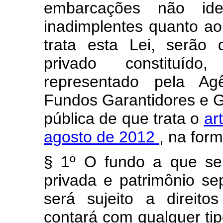
embarcações não ide
inadimplentes quanto a
trata esta Lei, serão 
privado constituído
representado pela Agê
Fundos Garantidores e G
pública de que trata o
ar
agosto de 2012
, na for
§ 1º O fundo a que se 
privada e patrimônio se
será sujeito a direito
contará com qualquer tip