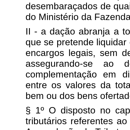
desembaraçados de quai
do Ministério da Fazenda
II - a dação abranja a to
que se pretende liquidar 
encargos legais, sem d
assegurando-se ao d
complementação em din
entre os valores da tot
bem ou dos bens oferta
§ 1º O disposto no cap
tributários referentes a