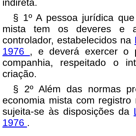
indireta.
§ 1º A pessoa jurídica qu
mista tem os deveres e as
controlador, estabelecidos na
1976
, e deverá exercer o 
companhia, respeitado o int
criação.
§ 2º Além das normas pre
economia mista com registro 
sujeita-se às disposições da
1976
.