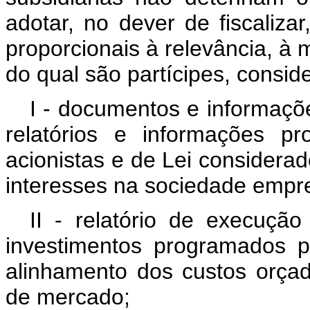
adotar, no dever de fiscaliza
proporcionais à relevância, à 
do qual são partícipes, consid
I - documentos e informaçõ
relatórios e informações p
acionistas e de Lei considera
interesses na sociedade empres
II - relatório de execuçã
investimentos programados p
alinhamento dos custos orça
de mercado;