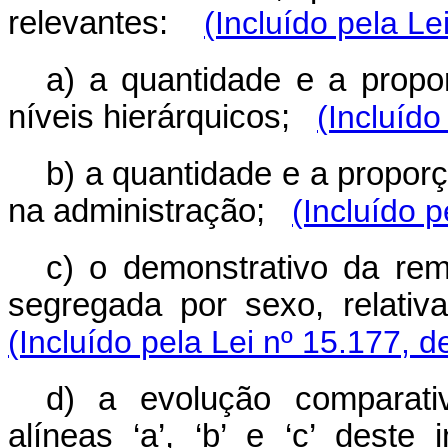
relevantes:
(Incluído pela Le
a) a quantidade e a prop
níveis hierárquicos;
(Incluído
b) a quantidade e a propo
na administração;
(Incluído 
c) o demonstrativo da remu
segregada por sexo, relativ
(Incluído pela Lei nº 15.177, d
d) a evolução comparati
alíneas ‘a’, ‘b’ e ‘c’ deste