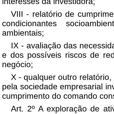
interesses da investidora;
VIII - relatório de cumprim
condicionantes socioambien
ambientais;
IX - avaliação das necessi
e dos possíveis riscos de re
negócio;
X - qualquer outro relatóri
pela sociedade empresarial in
cumprimento do comando con
Art. 2º A exploração de at