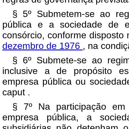
§ 5º Submetem-se ao reg
pública e a sociedade de e
consórcio, conforme disposto
dezembro de 1976
, na condi
§ 6º Submete-se ao regim
inclusive a de propósito es
empresa pública ou sociedad
caput
.
§ 7º Na participação em
empresa pública, a socie
subsidiárias não detenham o