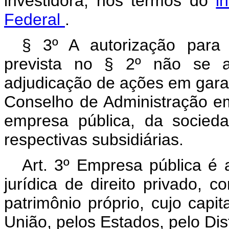
investidora, nos termos do
i
Federal
.
§ 3º A autorização para
prevista no § 2º não se ap
adjudicação de ações em garan
Conselho de Administração e
empresa pública, da socied
respectivas subsidiárias.
Art. 3º Empresa pública é 
jurídica de direito privado, 
patrimônio próprio, cujo capit
União, pelos Estados, pelo Dis