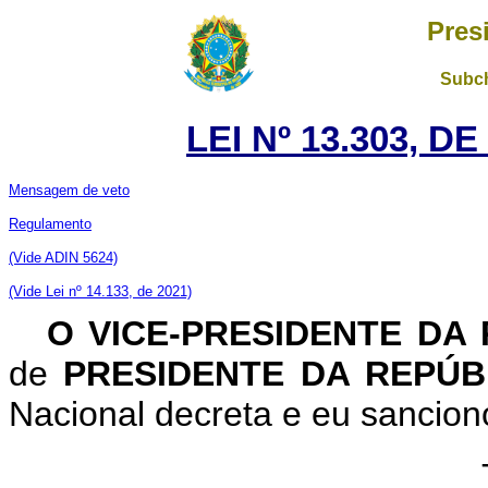
Pres
Subch
LEI Nº 13.303, D
Mensagem de veto
Regulamento
(Vide ADIN 5624)
(Vide Lei nº 14.133, de 2021)
O VICE-PRESIDENTE DA
de
PRESIDENTE DA REPÚ
Nacional decreta e eu sanciono