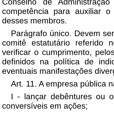
Conselho de Administração
competência para auxiliar o 
desses membros.
Parágrafo único. Devem ser
comitê estatutário referido
verificar o cumprimento, pelo
definidos na política de ind
eventuais manifestações diver
Art. 11. A empresa pública 
I - lançar debêntures ou ou
conversíveis em ações;