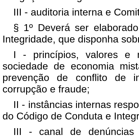
III - auditoria interna e Comi
§ 1º Deverá ser elaborad
Integridade, que disponha sob
I - princípios, valores 
sociedade de economia mist
prevenção de conflito de 
corrupção e fraude;
II - instâncias internas res
do Código de Conduta e Integr
III - canal de denúncias