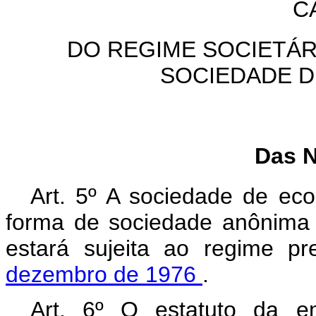
C
DO REGIME SOCIETÁR
SOCIEDADE D
Das N
Art. 5º A sociedade de eco
forma de sociedade anônima e
estará sujeita ao regime p
dezembro de 1976
.
Art. 6º O estatuto da e