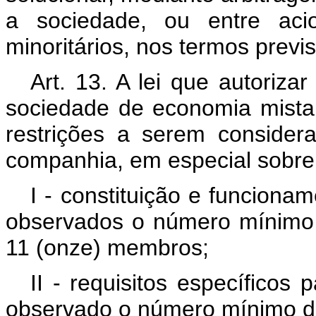
a sociedade, ou entre acio
minoritários, nos termos previs
Art. 13. A lei que autoriza
sociedade de economia mista 
restrições a serem consider
companhia, em especial sobre
I - constituição e funciona
observados o número mínimo
11 (onze) membros;
II - requisitos específicos 
observado o número mínimo de 