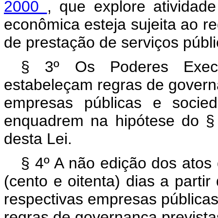
2000
, que explore atividad
econômica esteja sujeita ao r
de prestação de serviços públi
§ 3º Os Poderes Execu
estabeleçam regras de govern
empresas públicas e socie
enquadrem na hipótese do § 1
desta Lei.
§ 4º A não edição dos atos 
(cento e oitenta) dias a parti
respectivas empresas pública
regras de governança previstas