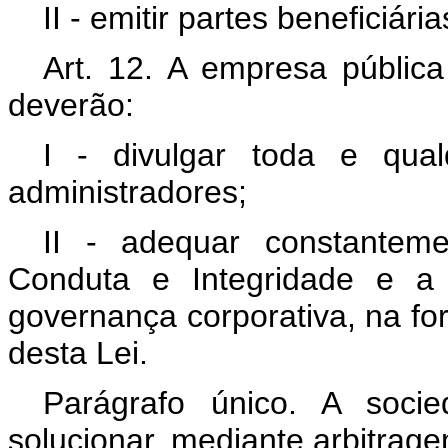
II - emitir partes beneficiária
Art. 12. A empresa públic
deverão:
I - divulgar toda e qua
administradores;
II - adequar constantem
Conduta e Integridade e a 
governança corporativa, na f
desta Lei.
Parágrafo único. A soci
solucionar, mediante arbitrage