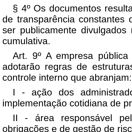
§ 4º Os documentos resulta
de transparência constantes 
ser publicamente divulgados
cumulativa.
Art. 9º A empresa públic
adotarão regras de estrutura
controle interno que abranjam:
I - ação dos administra
implementação cotidiana de prá
II - área responsável pe
obrigações e de gestão de risc