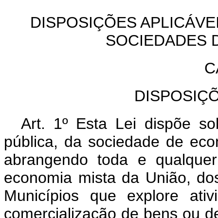
DISPOSIÇÕES APLICÁVE
SOCIEDADES 
C
DISPOSIÇ
Art. 1º Esta Lei dispõe so
pública, da sociedade de eco
abrangendo toda e qualquer
economia mista da União, dos
Municípios que explore ati
comercialização de bens ou de