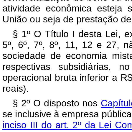
atividade econômica esteja 
União ou seja de prestação de 
§ 1º O Título I desta Lei, e
5º, 6º, 7º, 8º, 11, 12 e 27, 
sociedade de economia mist
respectivas subsidiárias, no
operacional bruta inferior a 
reais).
§ 2º O disposto nos
Capítu
se inclusive à empresa públic
inciso III do art. 2º da Lei 