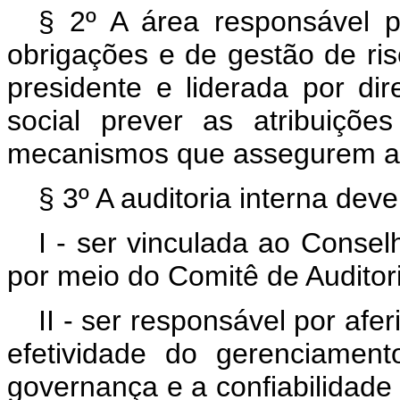
§ 2º A área responsável p
obrigações e de gestão de ris
presidente e liderada por dir
social prever as atribuiçõ
mecanismos que assegurem a
§ 3º A auditoria interna deve
I - ser vinculada ao Consel
por meio do Comitê de Auditori
II - ser responsável por afe
efetividade do gerenciamen
governança e a confiabilidade