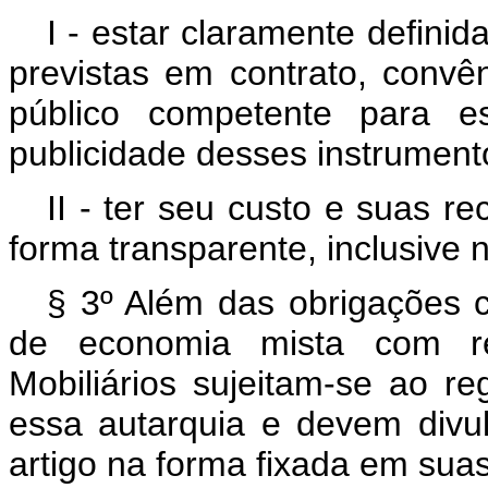
I - estar claramente defini
previstas em contrato, convê
público competente para es
publicidade desses instrument
II - ter seu custo e suas r
forma transparente, inclusive n
§ 3º Além das obrigações c
de economia mista com re
Mobiliários sujeitam-se ao re
essa autarquia e devem divul
artigo na forma fixada em sua