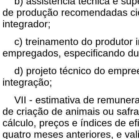
b) assistência técnica e su
de produção recomendadas cie
integrador;
c) treinamento do produtor 
empregados, especificando du
d) projeto técnico do empr
integração;
VII - estimativa de remuner
de criação de animais ou safra 
cálculo, preços e índices de ef
quatro meses anteriores, e va