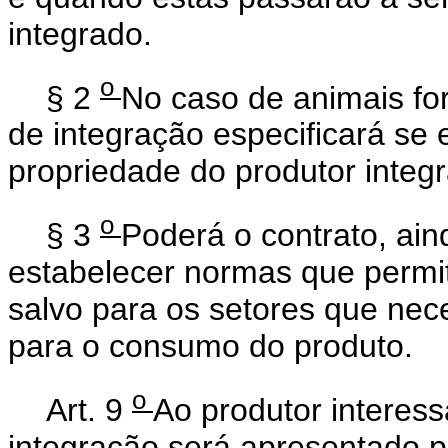
integrado.
o
§ 2
No caso de animais for
de integração especificará se
propriedade do produtor integ
o
§ 3
Poderá o contrato, ain
estabelecer normas que permit
salvo para os setores que nec
para o consumo do produto.
o
Art. 9
Ao produtor interes
integração será apresentado 