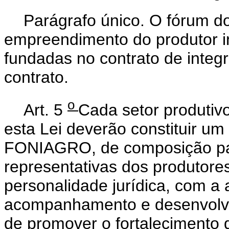
Parágrafo único. O fórum do
empreendimento do produtor i
fundadas no contrato de integ
contrato.
o
Art. 5
Cada setor produtivo
esta Lei deverão constituir u
FONIAGRO, de composição pari
representativas dos produtore
personalidade jurídica, com a a
acompanhamento e desenvolvi
de promover o fortalecimento 