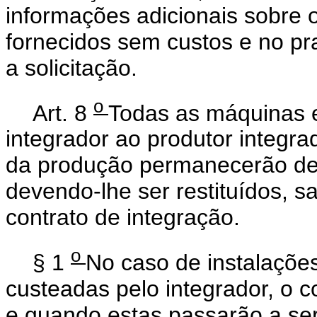
informações adicionais sobre o
fornecidos sem custos e no pr
a solicitação.
o
Art. 8
Todas as máquinas e
integrador ao produtor integr
da produção permanecerão de 
devendo-lhe ser restituídos, s
contrato de integração.
o
§ 1
No caso de instalações
custeadas pelo integrador, o c
e quando estas passarão a ser