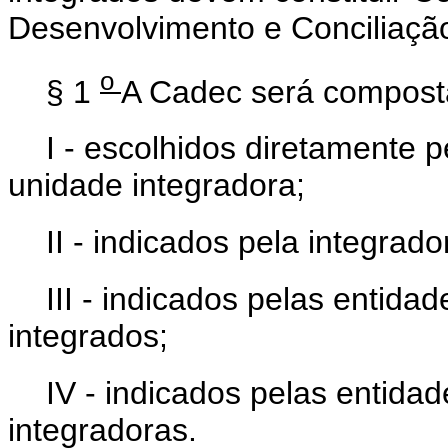
Desenvolvimento e Conciliaçã
o
§ 1
A Cadec será composta
I - escolhidos diretamente 
unidade integradora;
II - indicados pela integrado
III - indicados pelas entida
integrados;
IV - indicados pelas entida
integradoras.