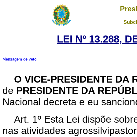
Pres
Subch
LEI Nº 13.288, 
Mensagem de veto
O VICE-PRESIDENTE DA 
de
PRESIDENTE DA REPÚB
Nacional decreta e eu sanciono
Art. 1º Esta Lei dispõe sobr
nas atividades agrossilvipasto