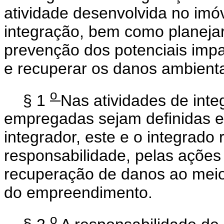
atividade desenvolvida no imó
integração, bem como planeja
prevenção dos potenciais impa
e recuperar os danos ambienta
o
§ 1
Nas atividades de int
empregadas sejam definidas e
integrador, este e o integrado 
responsabilidade, pelas ações 
recuperação de danos ao meio
do empreendimento.
o