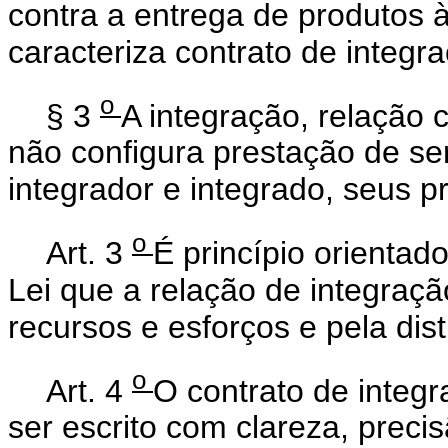
contra a entrega de produtos 
caracteriza contrato de integr
o
§ 3
A integração, relação c
não configura prestação de se
integrador e integrado, seus 
o
Art. 3
É princípio orientad
Lei que a relação de integraçã
recursos e esforços e pela dist
o
Art. 4
O contrato de integ
ser escrito com clareza, preci