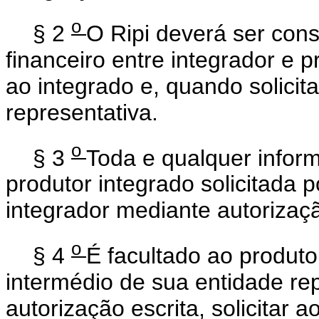
o
§ 2
O Ripi deverá ser cons
financeiro entre integrador e 
ao integrado e, quando solici
representativa.
o
§ 3
Toda e qualquer infor
produtor integrado solicitada p
integrador mediante autorizaçã
o
§ 4
É facultado ao produto
intermédio de sua entidade re
autorização escrita, solicitar 