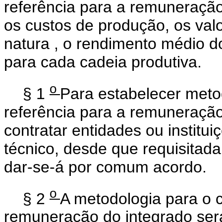
referência para a remuneração
os custos de produção, os va
natura
, o rendimento médio do
para cada cadeia produtiva.
o
§ 1
Para estabelecer metod
referência para a remuneração
contratar entidades ou institu
técnico, desde que requisitad
dar-se-á por comum acordo.
o
§ 2
A metodologia para o c
remuneração do integrado será