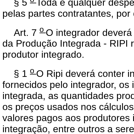
§ 5
Toda e qualquer desp
pelas partes contratantes, po
o
Art. 7
O integrador deverá
da Produção Integrada - RIPI r
produtor integrado.
o
§ 1
O Ripi deverá conter 
fornecidos pelo integrador, os
integrada, as quantidades prod
os preços usados nos cálculos 
valores pagos aos produtores i
integração, entre outros a ser