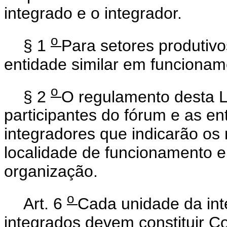
integrado e o integrador.
o
§ 1
Para setores produtivo
entidade similar em funcioname
o
§ 2
O regulamento desta L
participantes do fórum e as en
integradores que indicarão os
localidade de funcionamento e
organização.
o
Art. 6
Cada unidade da int
integrados devem constituir