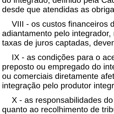
do integrado, definido pela Ca
desde que atendidas as obriga
VIII - os custos financeiro
adiantamento pelo integrador,
taxas de juros captadas, dev
IX - as condições para o a
preposto ou empregado do integ
ou comerciais diretamente afet
integração pelo produtor inte
X - as responsabilidades do
quanto ao recolhimento de trib