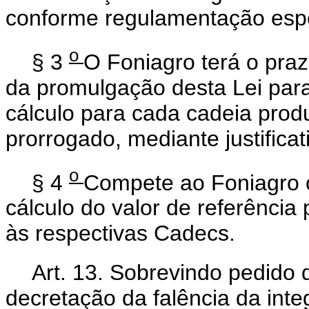
conforme regulamentação espe
o
§ 3
O Foniagro terá o pra
da promulgação desta Lei par
cálculo para cada cadeia prod
prorrogado, mediante justificat
o
§ 4
Compete ao Foniagro o
cálculo do valor de referênci
às respectivas Cadecs.
Art. 13. Sobrevindo pedido 
decretação da falência da inte