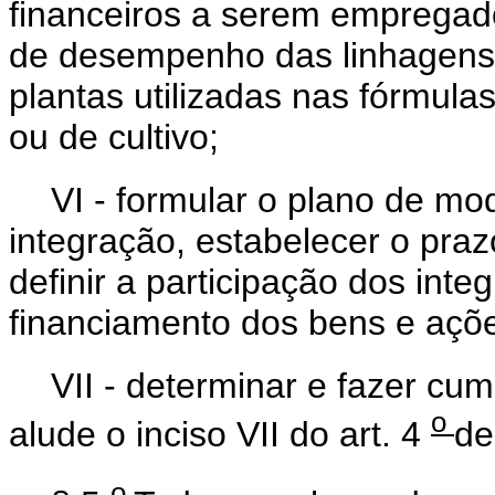
financeiros a serem empregado
de desempenho das linhagens 
plantas utilizadas nas fórmulas
ou de cultivo;
VI - formular o plano de mo
integração, estabelecer o pra
definir a participação dos inte
financiamento dos bens e açõe
VII - determinar e fazer cum
o
alude o inciso VII do art. 4
de
o