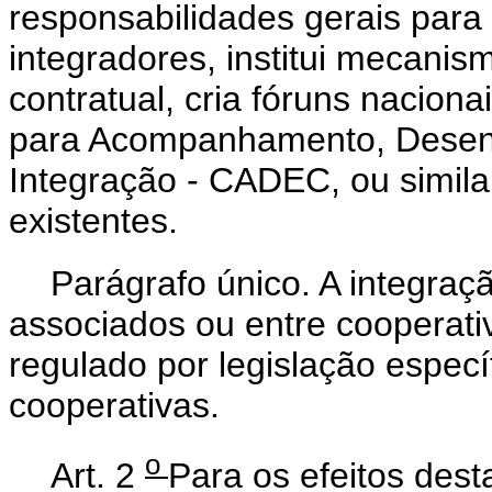
responsabilidades gerais para
integradores, institui mecanis
contratual, cria fóruns nacion
para Acompanhamento, Desenv
Integração - CADEC, ou similar
existentes.
Parágrafo único. A integraçã
associados ou entre cooperativ
regulado por legislação especí
cooperativas.
o
Art. 2
Para os efeitos dest