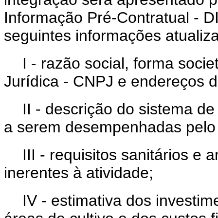
Informação Pré-Contratual - D
seguintes informações atualiz
I - razão social, forma soci
Jurídica - CNPJ e endereços d
II - descrição do sistema d
a serem desempenhadas pelo p
III - requisitos sanitários 
inerentes à atividade;
IV - estimativa dos investi