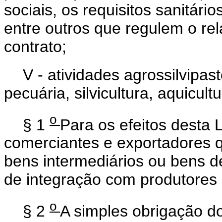
sociais, os requisitos sanitári
entre outros que regulem o rel
contrato;
V - atividades agrossilvipast
pecuária, silvicultura, aquicult
o
§ 1
Para os efeitos desta 
comerciantes e exportadores q
bens intermediários ou bens d
de integração com produtores a
o
§ 2
A simples obrigação d