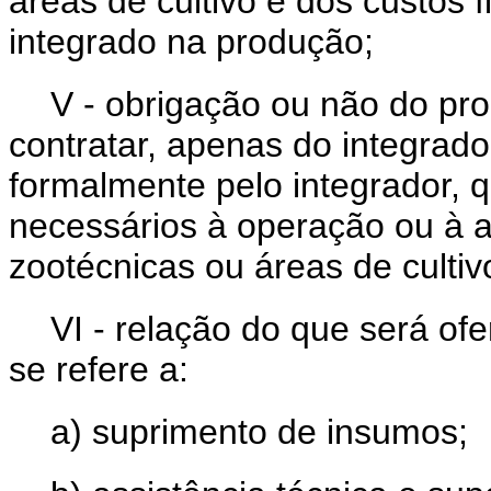
áreas de cultivo e dos custos f
integrado na produção;
V - obrigação ou não do pro
contratar, apenas do integrad
formalmente pelo integrador, 
necessários à operação ou à a
zootécnicas ou áreas de cultiv
VI - relação do que será of
se refere a:
a) suprimento de insumos;