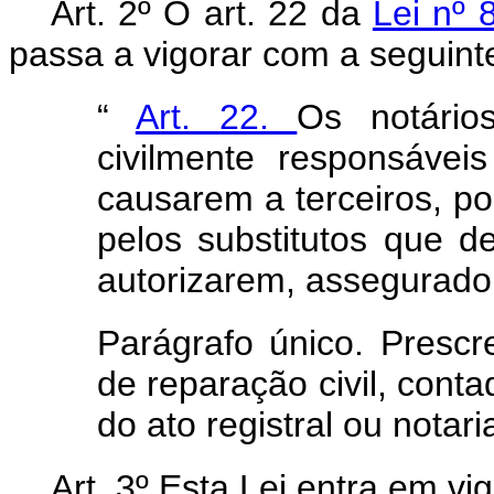
Art. 2º O art. 22 da
Lei nº
passa a vigorar com a seguint
“
Art. 22.
Os notário
civilmente responsávei
causarem a terceiros, po
pelos substitutos que 
autorizarem, assegurado 
Parágrafo único. Presc
de reparação civil, conta
do ato registral ou notari
Art. 3º Esta Lei entra em vi