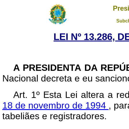
Pres
Subch
LEI Nº 13.286, 
A PRESIDENTA DA REPÚ
Nacional decreta e eu sanciono
Art. 1º Esta Lei altera a r
18 de novembro de 1994
, pa
tabeliães e registradores.