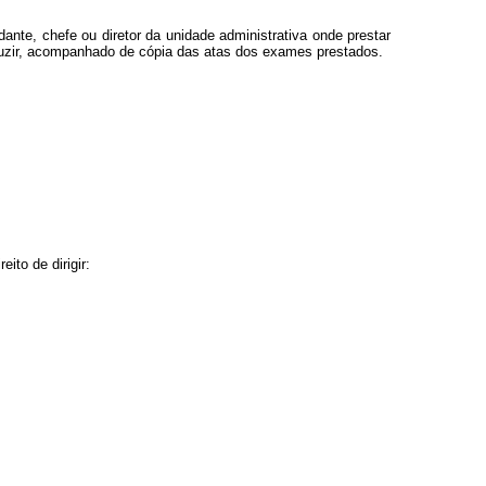
dante, chefe ou diretor da unidade administrativa onde prestar
onduzir, acompanhado de cópia das atas dos exames prestados.
ito de dirigir: