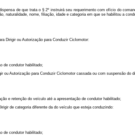
na dispensa de que trata o § 2º instruirá seu requerimento com ofício do coman
ção, naturalidade, nome, filiação, idade e categoria em que se habilitou a c
ra Dirigir ou Autorização para Conduzir Ciclomotor:
o de condutor habilitado;
gir ou Autorização para Conduzir Ciclomotor cassada ou com suspensão do dire
ação e retenção do veículo até a apresentação de condutor habilitado;
rigir de categoria diferente da do veículo que esteja conduzindo:
o de condutor habilitado;