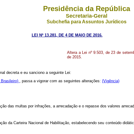
Presidência da República
Secretaria-Geral
Subchefia para Assuntos Jurídicos
LEI Nº 13.281, DE 4 DE MAIO DE 2016.
Altera a Lei nº 9.503, de 23 de setemb
de 2015.
al decreta e eu sanciono a seguinte Lei:
 Brasileiro)
, passa a vigorar com as seguintes alterações:
(Vigência)
ação das multas por infrações, a arrecadação e o repasse dos valores arreca
ção da Carteira Nacional de Habilitação, estabelecendo seu conteúdo didáti