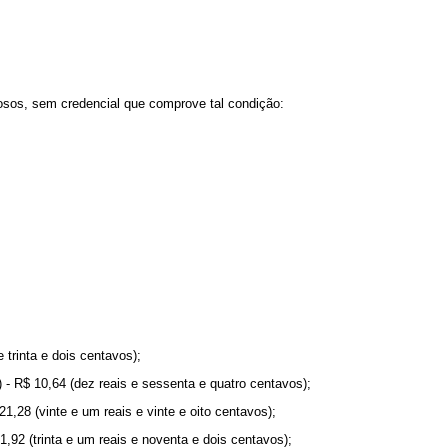
osos, sem credencial que comprove tal condição:
 trinta e dois centavos);
 - R$ 10,64 (dez reais e sessenta e quatro centavos);
21,28 (vinte e um reais e vinte e oito centavos);
31,92 (trinta e um reais e noventa e dois centavos);