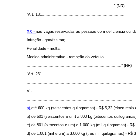
........................................................................” (NR)
“Art. 181....................................................................
........................................................................................
XX -
nas vagas reservadas às pessoas com deficiência ou id
Infração - gravíssima;
Penalidade - multa;
Medida administrativa - remoção do veículo.
..............................................................................” (NR)
“Art. 231....................................................................
........................................................................................
V - ............................................................................
.......................................................................................
a)
até 600 kg (seiscentos quilogramas) - R$ 5,32 (cinco reais e
b) de 601 (seiscentos e um) a 800 kg (oitocentos quilogramas)
c) de 801 (oitocentos e um) a 1.000 kg (mil quilogramas) - R$ 
d) de 1.001 (mil e um) a 3.000 kg (três mil quilogramas) - R$ 