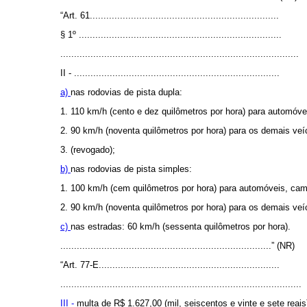
“Art. 61.....................................................................
§ 1º ..........................................................................
.......................................................................................
II - ...........................................................................
a)
nas rodovias de pista dupla:
1. 110 km/h (cento e dez quilômetros por hora) para automóve
2. 90 km/h (noventa quilômetros por hora) para os demais veí
3. (revogado);
b)
nas rodovias de pista simples:
1. 100 km/h (cem quilômetros por hora) para automóveis, cam
2. 90 km/h (noventa quilômetros por hora) para os demais veí
c)
nas estradas: 60 km/h (sessenta quilômetros por hora).
.............................................................................” (NR)
“Art. 77-E..................................................................
........................................................................................
III -
multa de R$ 1.627,00 (mil, seiscentos e vinte e sete reais