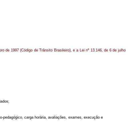
ro de 1997 (Código de Trânsito Brasileiro), e a Lei nº 13.146, de 6 de julho
dados;
co-pedagógico, carga horária, avaliações, exames, execução e