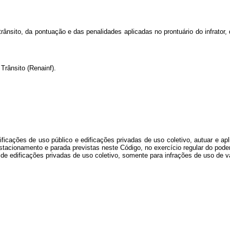
trânsito, da pontuação e das penalidades aplicadas no prontuário do infrator
Trânsito (Renainf).
dificações de uso público e edificações privadas de uso coletivo, autuar e a
estacionamento e parada previstas neste Código, no exercício regular do poder 
o de edificações privadas de uso coletivo, somente para infrações de uso d