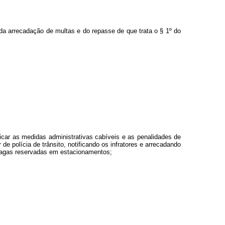
, da arrecadação de multas e do repasse de que trata o § 1º do
plicar as medidas administrativas cabíveis e as penalidades de
de polícia de trânsito, notificando os infratores e arrecadando
e vagas reservadas em estacionamentos;