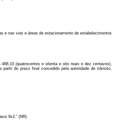
mas e nas vias e áreas de estacionamento de estabelecimentos
488,10 (quatrocentos e oitenta e oito reais e dez centavos),
artir do prazo final concedido pela autoridade de trânsito,
assi 8x2.” (NR)