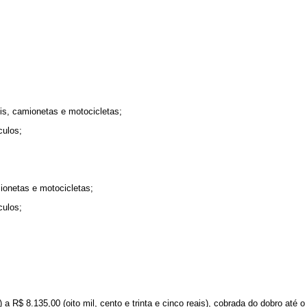
is, camionetas e motocicletas;
culos;
ionetas e motocicletas;
culos;
) a R$ 8.135,00 (oito mil, cento e trinta e cinco reais), cobrada do dobro até 