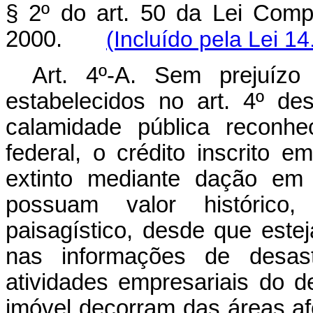
§ 2º do art. 50 da Lei Com
2000.
(Incluído pela Lei 1
Art. 4º-A. Sem prejuízo
estabelecidos no art. 4º de
calamidade pública reconh
federal, o crédito inscrito 
extinto mediante dação em
possuam valor histórico, c
paisagístico, desde que este
nas informações de desast
atividades empresariais do d
imóvel decorram das áreas