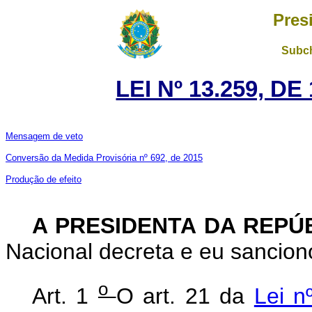
Pres
Subch
LEI Nº 13.259, D
Mensagem de veto
Conversão da Medida Provisória nº 692, de 2015
Produção de efeito
A PRESIDENTA DA REPÚ
Nacional decreta e eu sanciono
o
Art. 1
O art. 21 da
Lei n