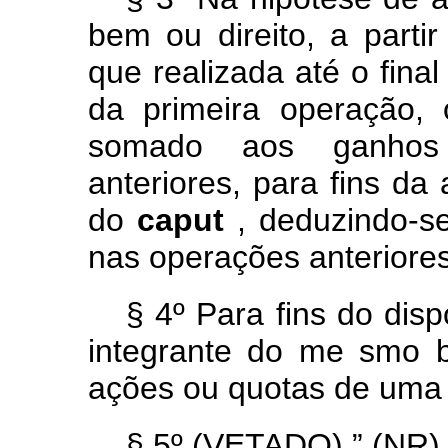
bem ou direito, a part
que realizada até o fina
da primeira operação,
somado aos ganhos 
anteriores, para fins d
do
caput
, deduzindo-s
nas operações anteriores
§ 4º Para fins do disp
integrante do me
smo 
ações ou quotas de uma 
§ 5º (VETADO).” (NR)