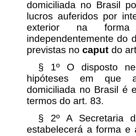
domiciliada no Brasil p
lucros auferidos por in
exterior na forma
independentemente do 
previstas no
caput
do art
§ 1º O disposto ne
hipóteses em que a 
domiciliada no Brasil é 
termos do art. 83.
§ 2º A Secretaria d
estabelecerá a forma e