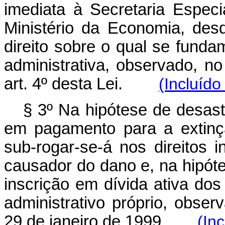
imediata à Secretaria Especi
Ministério da Economia, de
direito sobre o qual se funda
administrativa, observado, n
art. 4º desta Lei.
(Incluído
§ 3º Na hipótese de desas
em pagamento para a extinçã
sub-rogar-se-á nos direitos 
causador do dano e, na hipót
inscrição em dívida ativa do
administrativo próprio, obser
29 de janeiro de 1999.
(In