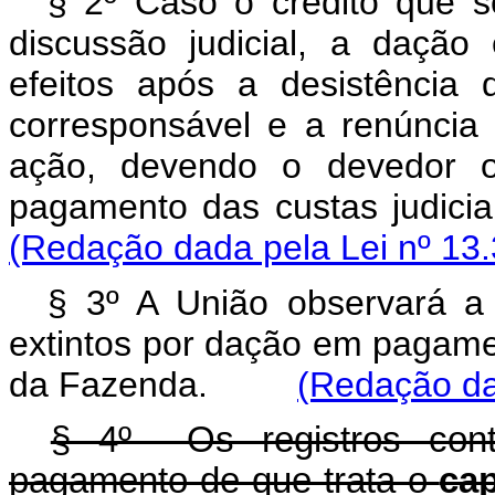
§ 2º Caso o crédito que se
discussão judicial, a daçã
efeitos após a desistência
corresponsável e a renúncia 
ação, devendo o devedor
pagamento das custas judic
(Redação dada pela Lei nº 13.
§ 3º A União observará a 
extintos por dação em pagamen
da Fazenda.
(Redação da
§ 4º Os registros cont
pagamento de que trata o
ca