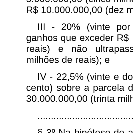
R$ 10.000.000,00 (dez mi
III - 20% (vinte po
ganhos que exceder R$ 
reais) e não ultrapas
milhões de reais); e
IV - 22,5% (vinte e do
cento) sobre a parcela 
30.000.000,00 (trinta mil
...................................
§ 3º Na hipótese de 