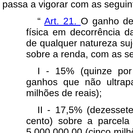
passa a vigorar com as seguin
“
Art. 21.
O ganho de 
física em decorrência d
de qualquer natureza suj
sobre a renda, com as se
I - 15% (quinze por
ganhos que não ultrap
milhões de reais);
II - 17,5% (dezessete
cento) sobre a parcel
5.000.000,00 (cinco milh