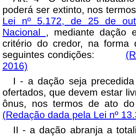
poderá ser extinto, nos termo
Lei nº 5.172, de 25 de out
Nacional
, mediante dação 
critério do credor, na forma
seguintes condições:
(R
2016)
I - a dação seja precedid
ofertados, que devem estar l
ônus, nos termos de ato
(Redação dada pela Lei nº 13.
II - a dação abranja a tota