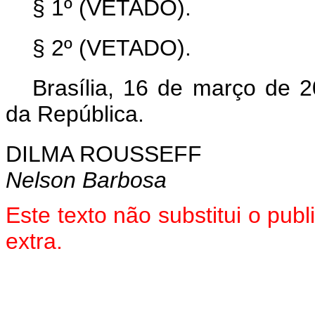
§ 1º (VETADO).
§ 2º (VETADO).
Brasília, 16 de março de 
da República.
DILMA ROUSSEFF
Nelson Barbosa
Este texto não substitui o pu
extra.