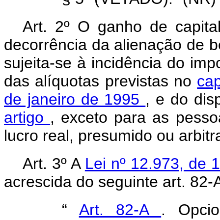
Art. 2º O ganho de capita
decorrência da alienação de be
sujeita-se à incidência do im
das alíquotas previstas no
cap
de janeiro de 1995
, e do di
artigo
, exceto para as pesso
lucro real, presumido ou arbitr
Art. 3º
A
Lei nº 12.973, de
acrescida do seguinte art. 82-
“
Art. 82-A
. Opcio