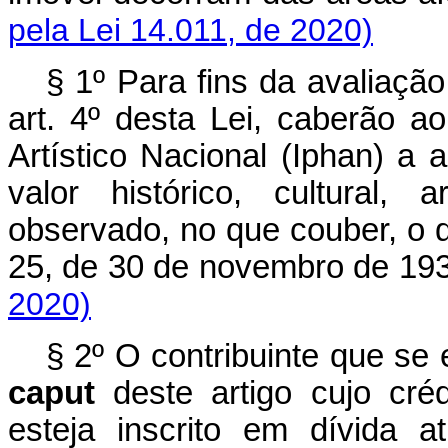
pela Lei 14.011, de 2020)
§ 1º Para fins da avaliação
art. 4º desta Lei, caberão ao
Artístico Nacional (Iphan) a 
valor histórico, cultural, ar
observado, no que couber, o d
25, de 30 de novembro d
2020)
§ 2º O contribuinte que se 
caput
deste artigo cujo créd
esteja inscrito em dívida at