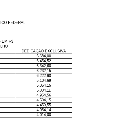
SICO FEDERAL
 EM R$
ALHO
DEDICAÇÃO EXCLUSIVA
6.684,00
6.454,52
6.342,60
6.232,15
6.222,60
5.104,69
5.054,15
5.004,11
4.954,56
4.504,15
4.459,55
4.054,14
4.014,00