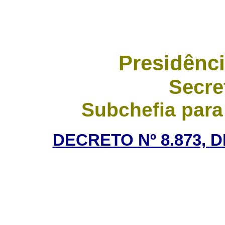
Presidênci
Secre
Subchefia para
DECRETO Nº 8.873, 