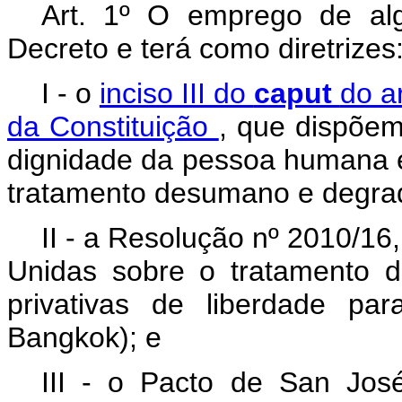
Art. 1º O emprego de al
Decreto e terá como diretrizes
I - o
inciso III do
caput
do a
da Constituição
, que dispõe
dignidade da pessoa humana e
tratamento desumano e degra
II - a Resolução nº 2010/16
Unidas sobre o tratamento 
privativas de liberdade pa
Bangkok); e
III - o Pacto de San Jos