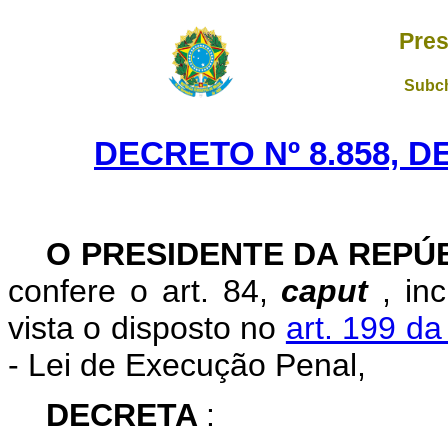
Pres
Subch
DECRETO Nº 8.858, D
O PRESIDENTE DA REPÚ
confere o art. 84,
caput
, in
vista o disposto no
art. 199 da
- Lei de Execução Penal,
DECRETA
: