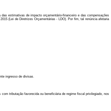
da
das estimativas de impacto orçamentário-financeiro e das compensações
 2015 (Lei de Diretrizes Orçamentárias - LDO). Por fim, tal renúncia afetaria
ente ingresso de divisas.
 com tributação favorecida ou beneficiária de regime fiscal privilegiado, nos