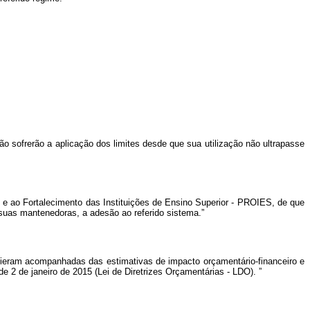
ão sofrerão a aplicação dos limites desde que sua utilização não ultrapasse
ão e ao Fortalecimento das Instituições de Ensino Superior - PROIES, de que
e suas mantenedoras, a adesão ao referido sistema.”
o vieram acompanhadas
das estimativas de impacto orçamentário-financeiro e
de 2 de janeiro de 2015 (Lei de Diretrizes Orçamentárias - LDO).
”