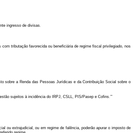
ente ingresso de divisas.
 com tributação favorecida ou beneficiária de regime fiscal privilegiado, nos
osto sobre a Renda das Pessoas Jurídicas e da Contribuição Social sobre o
estão sujeitos à incidência do IRPJ, CSLL, PIS/Pasep e Cofins.’”
ial ou extrajudicial, ou em regime de falência, poderão apurar o imposto de
referido regime.