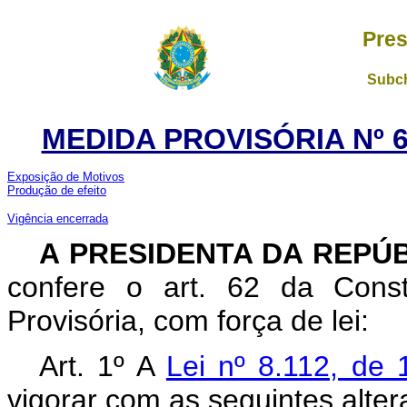
Pres
Subch
MEDIDA PROVISÓRIA Nº 6
Exposição de Motivos
Produção de efeito
Vigência encerrada
A
PRESIDENTA DA REPÚ
confere o art. 62 da Const
Provisória, com força de lei:
Art. 1º A
Lei nº 8.112, d
vigorar com as seguintes alter