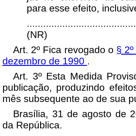
para esse efeito, inclusi
.......................................
(NR)
Art. 2º Fica revogado o
§ 2º
dezembro de 1990
.
Art. 3º Esta Medida Provis
publicação, produzindo efeito
mês subsequente ao de sua pu
Brasília, 31 de agosto de 
da República.