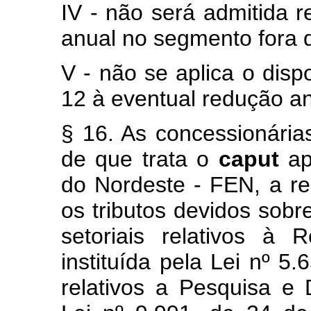
IV - não será admitida 
anual no segmento fora 
V - não se aplica o dispo
12 à eventual redução an
§ 16. As concessionária
de que trata o
caput
ap
do Nordeste - FEN, a re
os tributos devidos sobr
setoriais relativos à
instituída pela Lei nº 5
relativos a Pesquisa e 