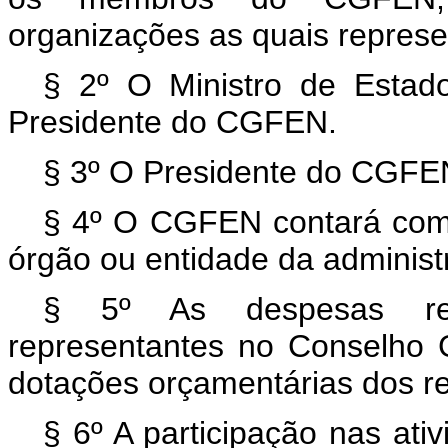
organizações as quais repres
§ 2º O Ministro de Estad
Presidente do CGFEN.
§ 3º O Presidente do CGFEN
§ 4º O CGFEN contará com o
órgão ou entidade da administr
§ 5º As despesas rel
representantes no Conselho 
dotações orçamentárias dos re
§ 6º A participação nas at