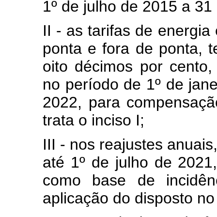
1º de julho de 2015 a 3
II - as tarifas de energ
ponta e fora de ponta, t
oito décimos por cento,
no período de 1º de jane
2022, para compensação 
trata o inciso I;
III - nos reajustes anuais
até 1º de julho de 2021,
como base de incidênc
aplicação do disposto no i