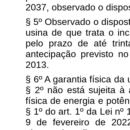
2037, observado o dispos
§ 5º Observado o dispost
usina de que trata o inc
pelo prazo de até trin
antecipação previsto no
2013.
§ 6º A garantia física da 
§ 2º não está sujeita à
física de energia e potên
§ 1º do art. 1º da Lei nº
9 de fevereiro de 202