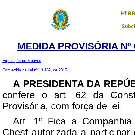
Pres
Subch
MEDIDA PROVISÓRIA Nº 6
Exposição de Motivos
Convertida na Lei nº 13.182, de 2015
A PRESIDENTA DA REPÚ
confere o art. 62 da Const
Provisória, com força de lei:
Art. 1º Fica a Companhia 
Chesf autorizada a participa