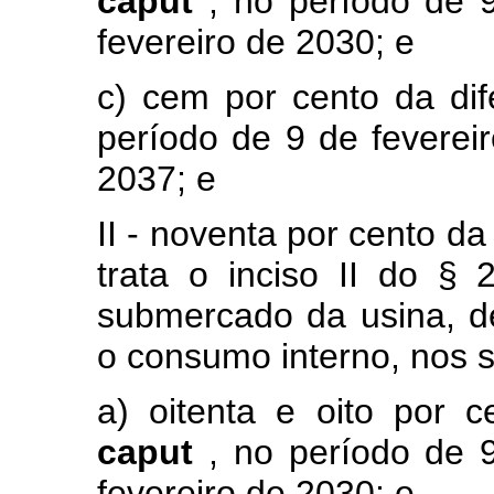
caput
, no período de 
fevereiro de 2030; e
c) cem por cento da di
período de 9 de feverei
2037; e
II - noventa por cento da
trata o inciso II do §
submercado da usina, de
o consumo interno, nos s
a) oitenta e oito por c
caput
, no período de 
fevereiro de 2030; e