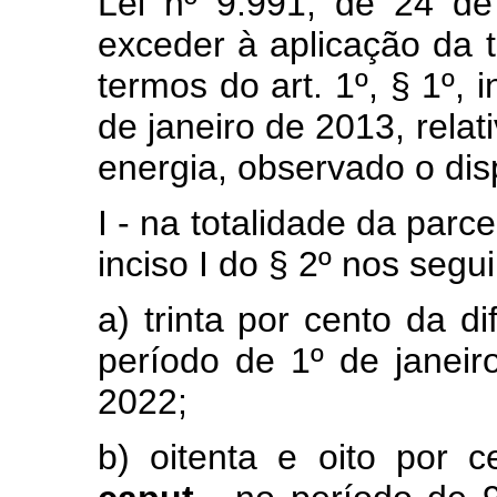
Lei nº 9.991, de 24 de
exceder à aplicação da t
termos do art. 1º, § 1º, 
de janeiro de 2013, rela
energia, observado o dis
I - na totalidade da parce
inciso I do § 2º nos segu
a) trinta por cento da d
período de 1º de janeir
2022;
b) oitenta e oito por c