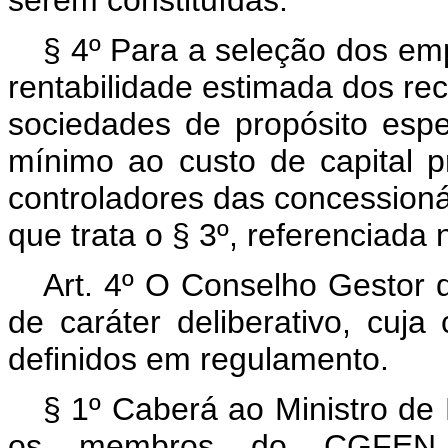
serem constituídas.
§ 4º Para a seleção dos emp
rentabilidade estimada dos rec
sociedades de propósito espe
mínimo ao custo de capital pr
controladores das concessioná
que trata o § 3º, referenciada
Art. 4º O Conselho Gestor
de caráter deliberativo, cuj
definidos em regulamento.
§ 1º Caberá ao Ministro de
os membros do CGFEN, i