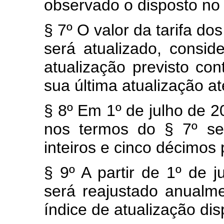
observado o disposto no 
§ 7º O valor da tarifa do
será atualizado, consid
atualização previsto co
sua última atualização a
§ 8º Em 1º de julho de 20
nos termos do § 7º se
inteiros e cinco décimos 
§ 9º A partir de 1º de j
será reajustado anualm
índice de atualização dis