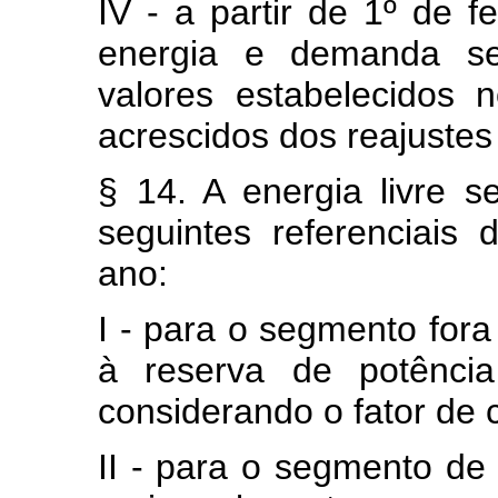
IV - a partir de 1º de f
energia e demanda ser
valores estabelecidos
acrescidos dos reajustes
§ 14. A energia livre s
seguintes referenciais
ano:
I - para o segmento fora
à reserva de potência
considerando o fator de c
II - para o segmento de