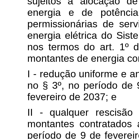
sujeitos à alocação de
energia e de potência
permissionárias de serv
energia elétrica do Sist
nos termos do art. 1º 
montantes de energia co
I - redução uniforme e a
no § 3º, no período de 
fevereiro de 2037; e
II - qualquer rescisã
montantes contratados 
período de 9 de feverei