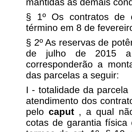
mantidas as demais cond
§ 1º Os contratos de
término em 8 de fevereir
§ 2º As reservas de potê
de julho de 2015 a
corresponderão a mont
das parcelas a seguir:
I - totalidade da parcela
atendimento dos contrat
pelo
caput
, a qual nã
cotas de garantia física