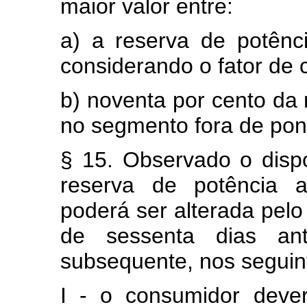
maior valor entre:
a) a reserva de potênc
considerando o fator de c
b) noventa por cento da 
no segmento fora de pon
§ 15. Observado o disp
reserva de potência a
poderá ser alterada pel
de sessenta dias ant
subsequente, nos seguin
I - o consumidor deve