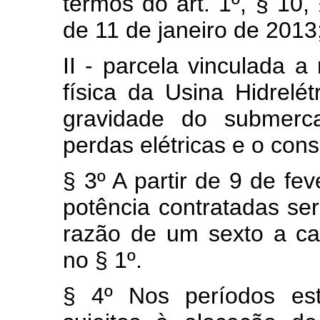
termos do art. 1º, § 10,
de 11 de janeiro de 2013
II - parcela vinculada a
física da Usina Hidrelé
gravidade do submerc
perdas elétricas e o con
§ 3º A partir de 9 de fe
potência contratadas se
razão de um sexto a ca
no § 1º.
§ 4º Nos períodos est