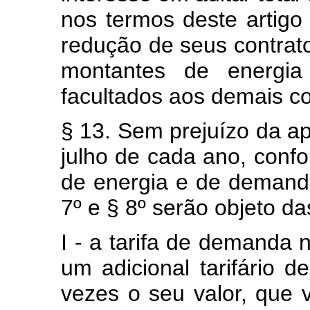
nos termos deste artigo
redução de seus contrato
montantes de energia
facultados aos demais co
§ 13. Sem prejuízo da ap
julho de cada ano, confor
de energia e de demand
7º e § 8º serão objeto d
I - a tarifa de demanda 
um adicional tarifário d
vezes o seu valor, que 