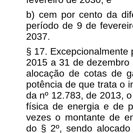
b) cem por cento da di
período de 9 de feverei
2037.
§ 17. Excepcionalmente p
2015 a 31 de dezembro 
alocação de cotas de ga
potência de que trata o in
da nº 12.783, de 2013, o
física de energia e de 
vezes o montante de ene
do § 2º, sendo alocado