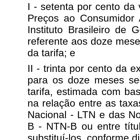
I - setenta por cento da
Preços ao Consumidor 
Instituto Brasileiro de 
referente aos doze meses
da tarifa; e
II - trinta por cento da 
para os doze meses seg
tarifa, estimada com bas
na relação entre as taxa
Nacional - LTN e das No
B - NTN-B ou entre títu
substituí-los, conforme 