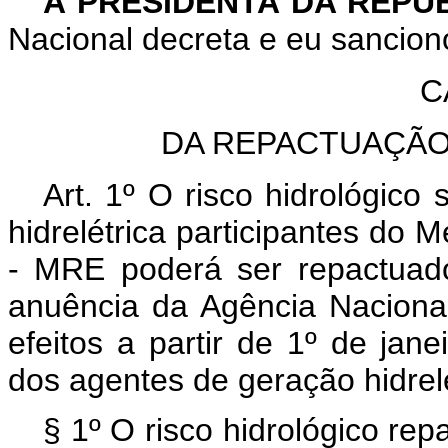
A PRESIDENTA DA REPÚ
Nacional decreta e eu sanciono
C
DA REPACTUAÇÃO
Art. 1º O risco hidrológico
hidrelétrica participantes do
- MRE poderá ser repactuad
anuência da Agência Naciona
efeitos a partir de 1º de jan
dos agentes de geração hidrelé
§ 1º O risco hidrológico rep