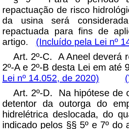
repactuação de risco hidrológic
da usina será considerad
repactuada para fins de apl
artigo.
(Incluído pela Lei nº 
Art. 2º-C. A Aneel deverá r
2º-A e 2º-B desta Lei em a
Lei nº 14.052, de 2020)
Art. 2º-D. Na hipótese de 
detentor da outorga do em
hidrelétrica deslocada, do qu
indicado pelos §§ 5º e 7º do a