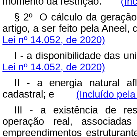
momento da restrição.
(In
§ 2º O cálculo da geração 
artigo, a ser feito pela Ane
Lei nº 14.052, de 2020)
I - a disponibilidade da
Lei nº 14.052, de 2020)
II - a energia natural af
cadastral; e
(Incluído pela
III - a existência de res
operação real, associadas 
empreendimentos estrutur