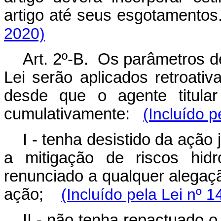
artigo até seus esgotamen
2020)
Art. 2º-B. Os parâmetros de
Lei serão aplicados retroati
desde que o agente titular
cumulativamente:
(Incluído p
I - tenha desistido da ação 
a mitigação de riscos hid
renunciado a qualquer alegaçã
ação;
(Incluído pela Lei nº 
II - não tenha repactuado o 