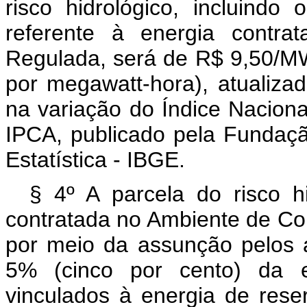
risco hidrológico, incluindo
referente à energia contra
Regulada, será de R$ 9,50/MW
por megawatt-hora), atualiz
na variação do Índice Nacion
IPCA, publicado pela Fundação
Estatística - IBGE.
§ 4º A parcela do risco h
contratada no Ambiente de Co
por meio da assunção pelos 
5% (cinco por cento) da e
vinculados à energia de rese