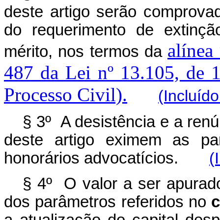
deste artigo serão comprova
do requerimento de extinç
alínea
mérito, nos termos da
487 da Lei nº 13.105, de 
Processo Civil).
(Incluíd
§ 3º A desistência e a renú
deste artigo eximem as p
honorários advocatícios.
(
§ 4º O valor a ser apurado
dos parâmetros referidos no
c