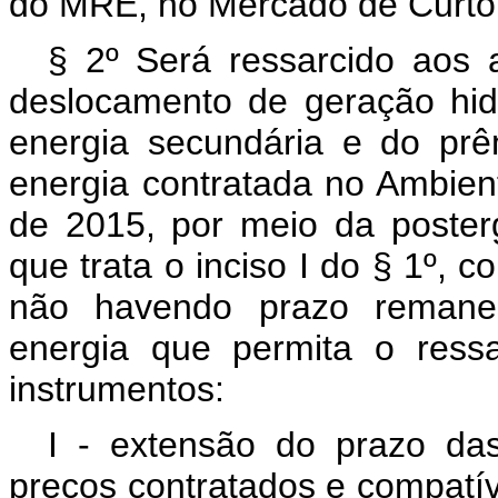
do MRE, no Mercado de Curto
§ 2º Será ressarcido aos 
deslocamento de geração hidr
energia secundária e do prê
energia contratada no Ambie
de 2015, por meio da poste
que trata o inciso I do § 1º, 
não havendo prazo remane
energia que permita o ress
instrumentos:
I - extensão do prazo da
preços contratados e compatív