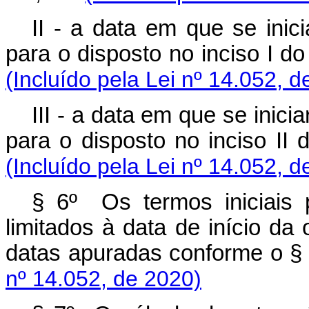
II - a data em que se inic
para o disposto no inciso I d
(Incluído pela Lei nº 14.052, d
III - a data em que se inici
para o disposto no inciso II
(Incluído pela Lei nº 14.052, d
§ 6º Os termos iniciais 
limitados à data de início da 
datas apuradas conforme o §
nº 14.052, de 2020)