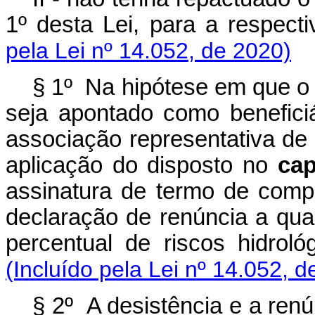
1º desta Lei, para a respe
pela Lei nº 14.052, de 2020)
§ 1º Na hipótese em que o 
seja apontado como beneficiá
associação representativa de c
aplicação do disposto no
cap
assinatura de termo de comp
declaração de renúncia a qual
percentual de riscos hid
(Incluído pela Lei nº 14.052, d
§ 2º A desistência e a renú