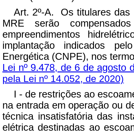
Art. 2º-A.
Os titulares das 
MRE serão compensados 
empreendimentos hidrelétri
implantação indicados pel
Energética (CNPE), nos term
Lei nº 9.478, de 6 de agosto 
pela Lei nº 14.052, de 2020)
I - de restrições ao escoa
na entrada em operação ou d
técnica insatisfatória das in
elétrica destinadas ao 