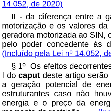
14.052, de 2020)
II - da diferença entre a 
motorização e os valores da
geradora motorizada ao SIN, c
pelo poder concedente às
(Incluído pela Lei nº 14.052, d
§ 1º Os efeitos decorrentes
I do
caput
deste artigo serão
a geração potencial de ene
estruturantes caso não hou
energia e o preço da energ