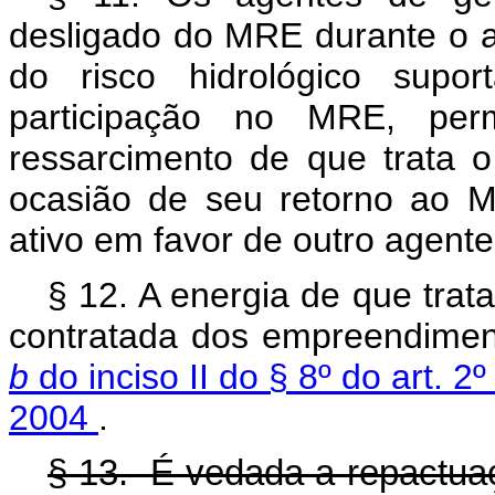
desligado do MRE durante o a
do risco hidrológico supo
participação no MRE, perm
ressarcimento de que trata o
ocasião de seu retorno ao 
ativo em favor de outro agente 
§ 12. A energia de que trata
contratada dos empreendiment
b
do inciso II do § 8º do art. 
2004
.
§ 13. É vedada a repactuaçã