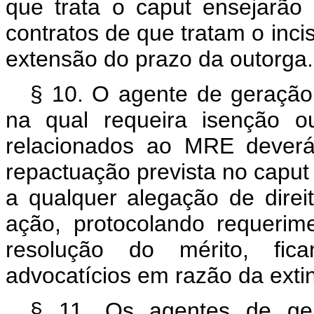
que trata o
caput
ensejarão
contratos de que tratam o incis
extensão do prazo da outorga.
§ 10. O agente de geração 
na qual requeira isenção ou
relacionados ao MRE deverá
repactuação prevista no
capu
a qualquer alegação de direi
ação, protocolando requeri
resolução do mérito, fic
advocatícios em razão da exti
§ 11. Os agentes de ger