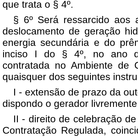
que trata o § 4º.
§ 6º Será ressarcido aos 
deslocamento de geração hidr
energia secundária e do prê
inciso I do § 4º, no ano d
contratada no Ambiente de 
quaisquer dos seguintes instr
I - extensão de prazo da out
dispondo o gerador livremente
II - direito de celebração 
Contratação Regulada, coinc