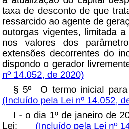
a atualização do capital des
taxa de desconto de que trata
ressarcido ao agente de gera
outorgas vigentes, limitada 
nos valores dos parâmetro
extensões decorrentes do inci
dispondo o gerador livrem
nº 14.052, de 2020)
§ 5º O termo inicial pa
(Incluído pela Lei nº 14.052, d
I - o dia 1º de janeiro de 2
Lei;
(Incluído pela Lei nº 