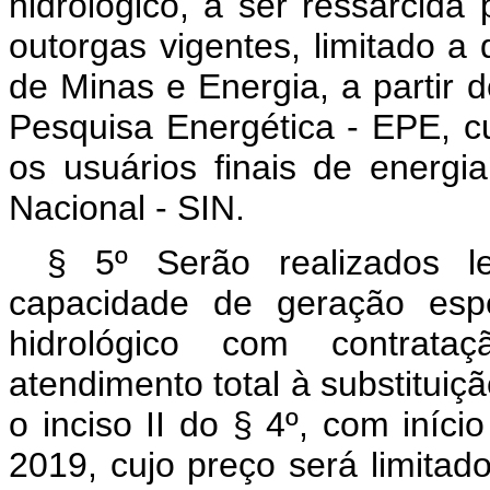
hidrológico, a ser ressarcid
outorgas vigentes, limitado a 
de Minas e Energia, a partir 
Pesquisa Energética - EPE, c
os usuários finais de energi
Nacional - SIN.
§ 5º Serão realizados l
capacidade de geração espe
hidrológico com contrata
atendimento total à substituiç
o inciso II do § 4º, com iníci
2019, cujo preço será limitad