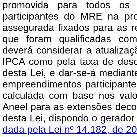
promovida para todos os ti
participantes do MRE na pr
assegurada fixados para as re
que foram qualificadas com
deverá considerar a atualizaç
IPCA como pela taxa de desco
desta Lei, e dar-se-á median
empreendimentos participante
calculada com base nos valo
Aneel para as extensões decorr
desta Lei, dispondo o gerad
dada pela Lei nº 14.182, de 2