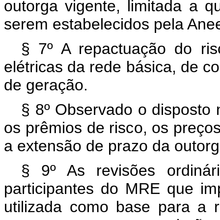
outorga vigente, limitada a 
serem estabelecidos pela Anee
§ 7º A repactuação do ris
elétricas da rede básica, de c
de geração.
§ 8º Observado o disposto n
os prêmios de risco, os preços
a extensão de prazo da outorga
§ 9º As revisões ordinár
participantes do MRE que imp
utilizada como base para a r