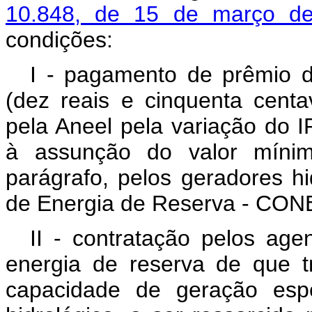
10.848, de 15 de março 
condições:
I - pagamento de prêmio 
(dez reais e cinquenta centa
pela Aneel pela variação do I
à assunção do valor mínim
parágrafo, pelos geradores hi
de Energia de Reserva - CON
II - contratação pelos age
energia de reserva de que t
capacidade de geração espe