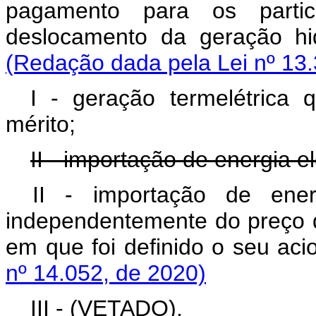
pagamento para os part
deslocamento da geração
(Redação dada pela Lei nº 13.
I - geração termelétrica
mérito;
II - importação de energia el
II -
importação de energi
independentemente do preço 
em que foi definido o seu a
nº 14.052, de 2020)
III - (VETADO).