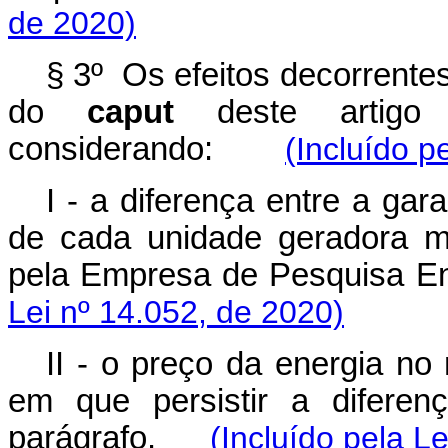
de 2020)
§ 3º Os efeitos decorrentes 
do
caput
deste artigo 
considerando:
(Incluído p
I - a diferença entre a gar
de cada unidade geradora m
pela Empresa de Pesquisa 
Lei nº 14.052, de 2020)
II - o preço da energia no
em que persistir a diferen
parágrafo.
(Incluído pela L