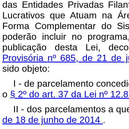
das Entidades Privadas Fila
Lucrativos que Atuam na Ár
Forma Complementar do Si
poderão incluir no program
publicação desta Lei, de
Provisória nº 685, de 21 de
sido objeto:
I - de parcelamento concedi
o
§ 2º do art. 37 da Lei nº 12
II - dos parcelamentos a qu
de 18 de junho de 2014
.