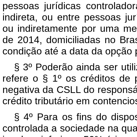
pessoas jurídicas controlado
indireta, ou entre pessoas ju
ou indiretamente por uma m
de 2014, domiciliadas no Br
condição até a data da opção 
§ 3º Poderão ainda ser util
refere o § 1º os créditos de 
negativa da CSLL do responsáv
crédito tributário em contencios
§ 4º Para os fins do dispo
controlada a sociedade na qual