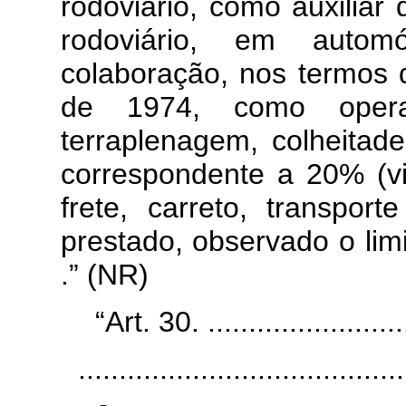
rodoviário, como auxiliar
rodoviário, em auto
colaboração, nos termos 
de 1974, como opera
terraplenagem, colheitad
correspondente a 20% (vi
frete, carreto, transpor
prestado, observado o lim
.” (NR)
“Art. 30. ..........................
........................................