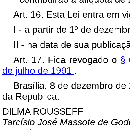
Art. 16. Esta Lei entra em vi
I - a partir de 1º de dezemb
II - na data de sua publicaç
Art. 17. Fica revogado o
§ 
de julho de 1991
.
Brasília, 8 de dezembro de
da República.
DILMA ROUSSEFF
Tarcísio José Massote de God