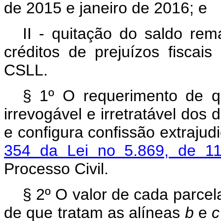
de 2015 e janeiro de 2016; e
II - quitação do saldo rem
créditos de prejuízos fiscai
CSLL.
§ 1º O requerimento de 
irrevogável e irretratável dos 
e configura confissão extrajud
354 da Lei no 5.869, de 1
Processo Civil.
§ 2º O valor de cada parce
de que tratam as alíneas
b
e