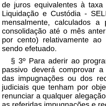
de juros equivalentes à taxa
Liquidação e Custódia - SELI
mensalmente, calculados a 
consolidação até o mês ante
por cento) relativamente a
sendo efetuado.
§ 3º Para aderir ao progra
passivo deverá comprovar a 
das impugnações ou dos rec
judiciais que tenham por obj
renunciar a qualquer alegação
as referidas impugnações e re