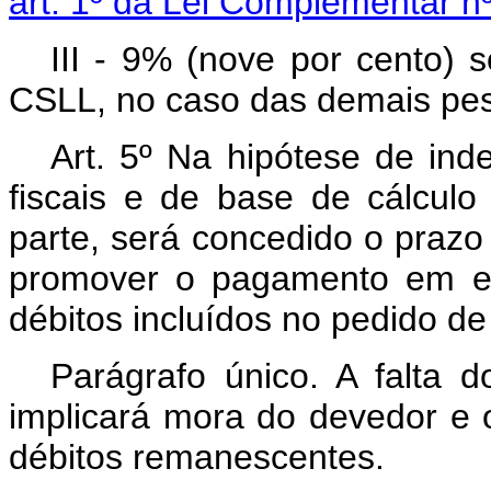
art. 1º da Lei Complementar n
III - 9% (nove por cento) 
CSLL, no caso das demais pess
Art. 5º Na hipótese de ind
fiscais e de base de cálcul
parte, será concedido o prazo 
promover o pagamento em es
débitos incluídos no pedido de
Parágrafo único. A falta
implicará mora do devedor e 
débitos remanescentes.