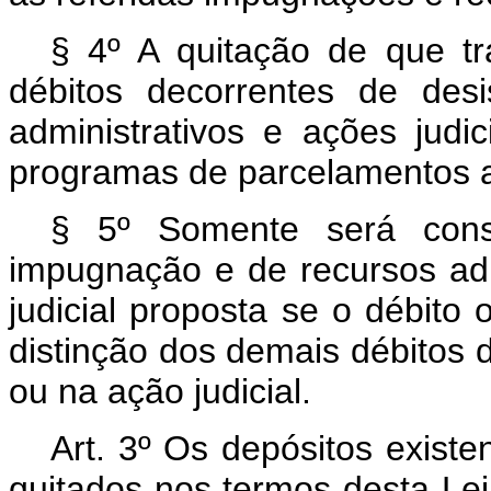
§ 4º A quitação de que tr
débitos decorrentes de des
administrativos e ações judi
programas de parcelamentos an
§ 5º Somente será consi
impugnação e de recursos adm
judicial proposta se o débito 
distinção dos demais débitos d
ou na ação judicial.
Art. 3º Os depósitos exist
quitados nos termos desta Le