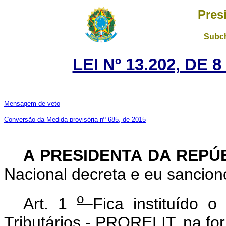
Pres
Subch
LEI Nº 13.202, DE
Mensagem de veto
Conversão da Medida provisória nº 685, de 2015
A PRESIDENTA DA REPÚ
Nacional decreta e eu sanciono
o
Art. 1
Fica instituído 
Tributários - PRORELIT, na fo