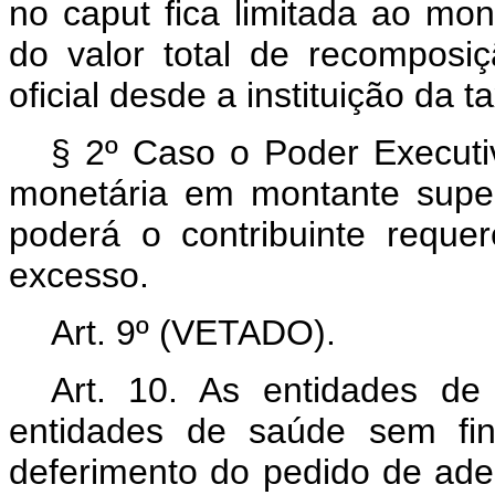
no
caput
fica limitada ao mo
do valor total de recomposiç
oficial desde a instituição da t
§ 2º Caso o Poder Executi
monetária em montante super
poderá o contribuinte reque
excesso.
Art. 9º (VETADO).
Art. 10. As entidades de 
entidades de saúde sem fin
deferimento do pedido de ad