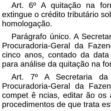
Art. 6º A quitação na for
extingue o crédito tributário s
homologação.
Parágrafo único. A Secreta
Procuradoria-Geral da Faze
cinco anos, contado da data
para análise da quitação na for
Art. 7º A
Secretaria d
Procuradoria-Geral da Faze
compet
ê
ncias, editar
ão os 
procedimentos de que trata es