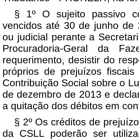
§ 1º O sujeito passivo co
vencidos até 30 de junho de 
ou judicial perante a Secretar
Procuradoria-Geral da Faz
requerimento, desistir do respe
próprios de prejuízos fiscai
Contribuição Social sobre o L
de dezembro de 2013 e declar
a quitação dos débitos em cont
§ 2º Os créditos de prejuízo
da CSLL poderão ser utili