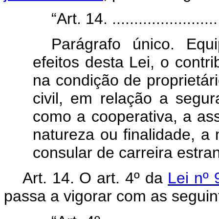
“Art. 14. ..........................
Parágrafo único.
Equ
efeitos desta Lei, o contri
na condição de proprietár
civil, em relação a segu
como a cooperativa, a as
natureza ou finalidade, a
consular de carreira estra
Art. 14.
O art. 4º da
Lei nº
passa a vigorar com as seguin