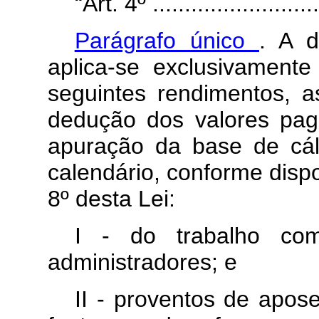
“Art. 4º ...........................
Parágrafo único
. A d
aplica-se exclusivamente
seguintes rendimentos, 
dedução dos valores pago
apuração da base de cál
calendário, conforme disp
8º desta Lei:
I - do trabalho com
administradores; e
II - proventos de apos