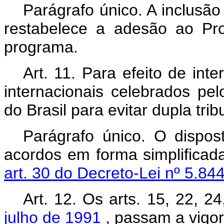
Parágrafo único. A inclusão
restabelece a adesão ao Pr
programa.
Art. 11. Para efeito de in
internacionais celebrados pe
do Brasil para evitar dupla t
Parágrafo único. O dispo
acordos em forma simplificad
art. 30 do Decreto-Lei nº 5.8
Art. 12.
Os arts. 15, 22, 2
julho de 1991
, passam a vigor