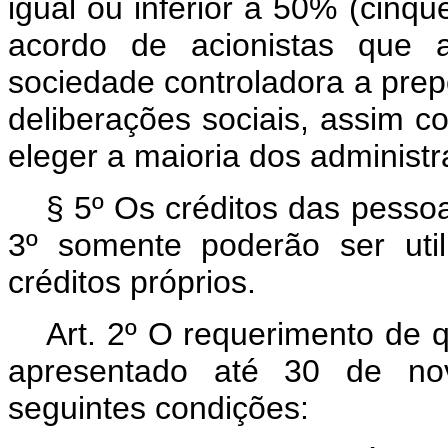
igual ou inferior a 50% (cinqu
acordo de acionistas que
sociedade controladora a pre
deliberações sociais, assim 
eleger a maioria dos administr
§ 5º Os créditos das pessoa
3º somente poderão ser util
créditos próprios.
Art. 2º O requerimento de q
apresentado até 30 de no
seguintes condições: