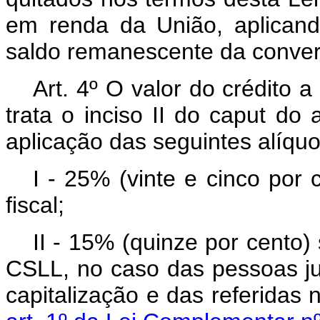
em renda da União, aplicand
saldo remanescente da conve
Art. 4º O valor do crédito a
trata o inciso II do
caput
do a
aplicação das seguintes alíquo
I - 25% (vinte e cinco por
fiscal;
II - 15% (quinze por cento)
CSLL, no caso das pessoas ju
capitalização e das referidas 