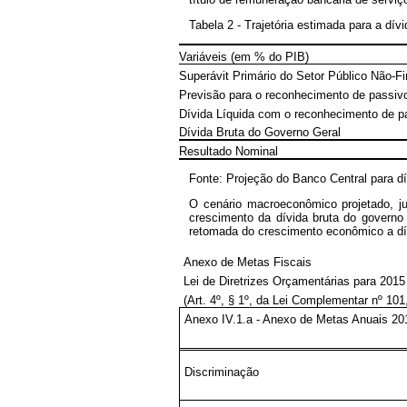
Tabela 2 - Trajetória estimada para a dívi
Variáveis (em % do PIB)
Superávit Primário do Setor Público Não-Fi
Previsão para o reconhecimento de passiv
Dívida Líquida com o reconhecimento de p
Dívida Bruta do Governo Geral
Resultado Nominal
Fonte: Projeção do Banco Central para d
O cenário macroeconômico projetado, jun
crescimento da dívida bruta do governo
retomada do crescimento econômico a dívi
Anexo de Metas Fiscais
Lei de Diretrizes Orçamentárias para 2015
(Art. 4º, § 1º, da Lei Complementar nº 101
Anexo IV.1.a - Anexo de Metas Anuais 20
Discriminação