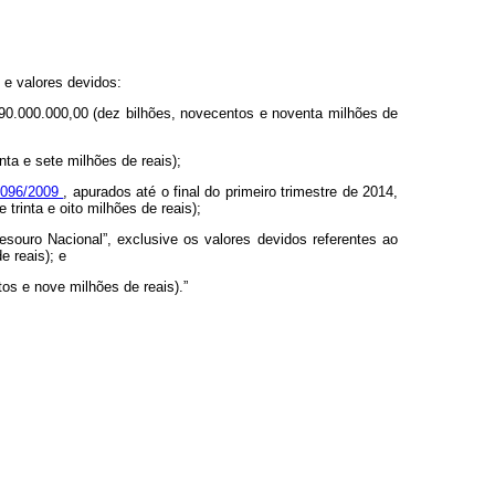
 e valores devidos:
990.000.000,00 (dez bilhões, novecentos e noventa milhões de
nta e sete milhões de reais);
2.096/2009
, apurados até o final do primeiro trimestre de 2014,
trinta e oito milhões de reais);
Tesouro Nacional”, exclusive os valores devidos referentes ao
e reais); e
os e nove milhões de reais).”