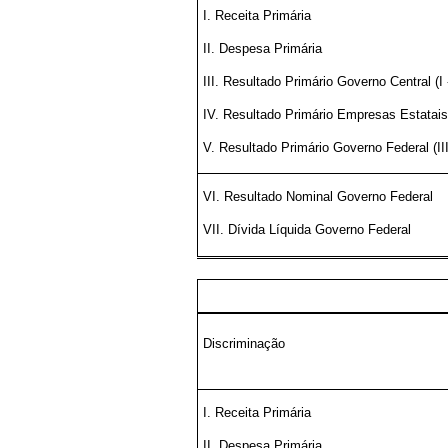
I. Receita Primária
II. Despesa Primária
III. Resultado Primário Governo Central (I -
IV. Resultado Primário Empresas Estatais
V. Resultado Primário Governo Federal (III
VI. Resultado Nominal Governo Federal
VII. Dívida Líquida Governo Federal
Discriminação
I. Receita Primária
II. Despesa Primária