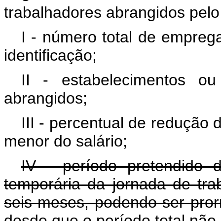
trabalhadores abrangidos pelo
I - número total de empreg
identificação;
II - estabelecimentos o
abrangidos;
III - percentual de redução
menor do salário;
IV - período pretendido
temporária da jornada de tra
seis meses, podendo ser pror
desde que o período total não 