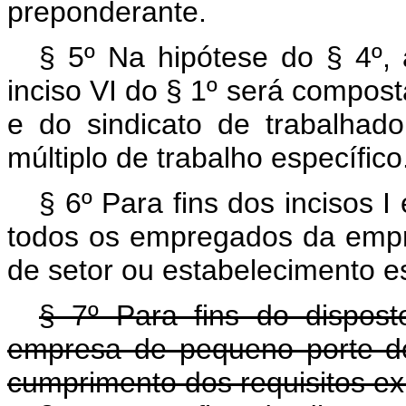
preponderante.
§ 5º Na hipótese do § 4º, 
inciso VI do § 1º será compos
e do sindicato de trabalhado
múltiplo de trabalho específico
§ 6º Para fins dos incisos I
todos os empregados da emp
de setor ou estabelecimento es
§ 7º Para fins do dispos
empresa de pequeno porte de
cumprimento dos requisitos e