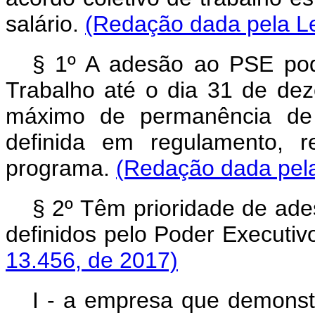
salário.
(Redação dada pela Le
§ 1º A adesão ao PSE pode
Trabalho até o dia 31 de de
máximo de permanência de 
definida em regulamento, r
programa.
(Redação dada pela
§ 2º Têm prioridade de ade
definidos pelo Poder Executiv
13.456, de 2017)
I - a empresa que demonst