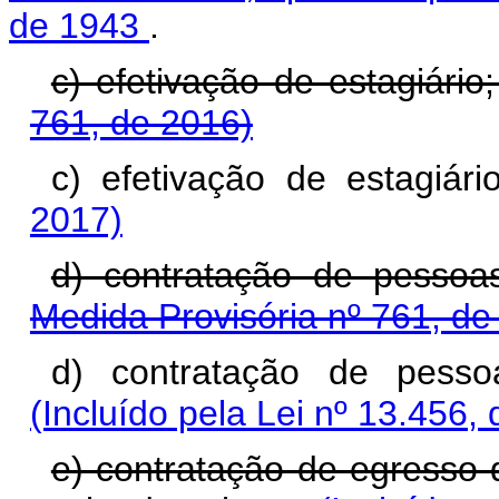
de 1943
.
c) efetivação de estagiário
761, de 2016)
c) efetivação de estagiári
2017)
d) contratação de pessoa
Medida Provisória nº 761, de
d) contratação de pesso
(Incluído pela Lei nº 13.456,
e) contratação de egresso 