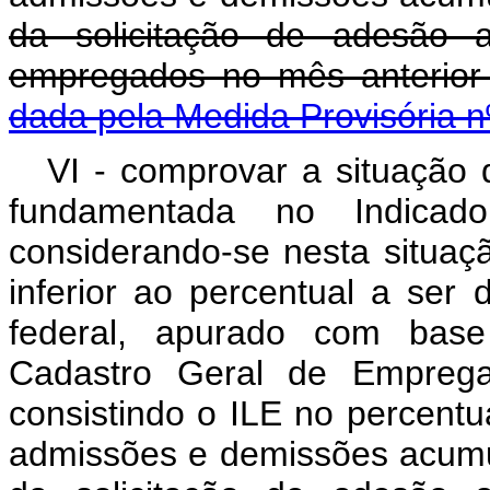
da solicitação de adesão 
empregados no mês anterior 
dada pela Medida Provisória n
VI - comprovar a situação d
fundamentada no Indicad
considerando-se nesta situaç
inferior ao percentual a ser
federal, apurado com base
Cadastro Geral de Empreg
consistindo o ILE no percentu
admissões e demissões acumu