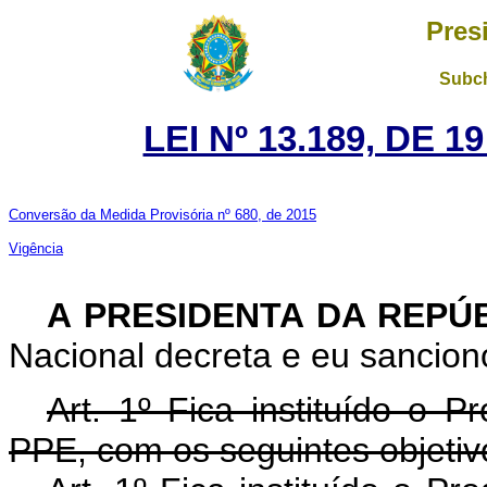
Pres
Subch
LEI Nº 13.189, DE 
Conversão da Medida Provisória nº 680, de 2015
Vigência
A PRESIDENTA DA REPÚ
Nacional decreta e eu sanciono
Art. 1º Fica instituído o
PPE, com os seguintes objetiv