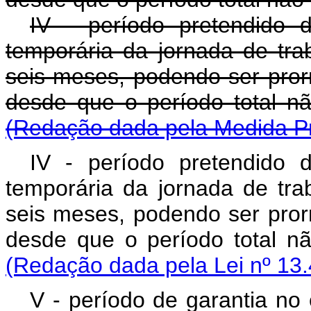
IV - período pretendido
temporária da jornada de tra
seis meses, podendo ser pror
desde que o período total nã
(Redação dada pela Medida Pr
IV - período pretendido
temporária da jornada de tra
seis meses, podendo ser pror
desde que o período total nã
(Redação dada pela Lei nº 13.
V - período de garantia no