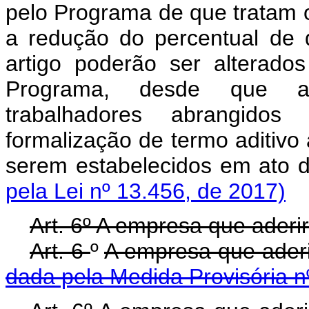
pelo Programa de que tratam os 
a redução do percentual de q
artigo poderão ser alterad
Programa, desde que a
trabalhadores abrangido
formalização de termo aditivo 
serem estabelecidos em ato d
pela Lei nº 13.456, de 2017)
Art. 6º A empresa que aderir
Art. 6
º
A empresa que aderi
dada pela Medida Provisória n