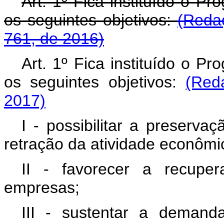
Art. 1º Fica instituído o 
os seguintes objetivos:
(Reda
761, de 2016)
Art. 1º Fica instituído o 
os seguintes objetivos:
(Red
2017)
I - possibilitar a preser
retração da atividade econômi
II - favorecer a recupe
empresas;
III - sustentar a deman