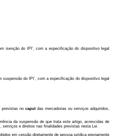
m isenção do IPI’, com a especificação do dispositivo legal
 suspensão do IPI’, com a especificação do dispositivo legal
s previstas no
caput
das mercadorias ou serviços adquiridos,
rência da suspensão de que trata este artigo, acrescidas de
 serviços e direitos nas finalidades previstas nesta Lei.
ecebidos em cessão diretamente de pessoa jurídica previamente