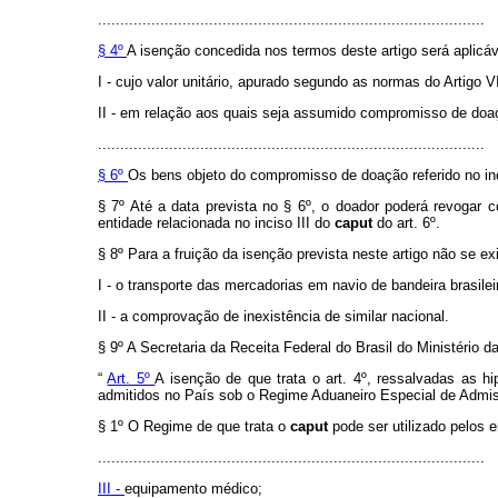
.......................................................................................
§ 4º
A isenção concedida nos termos deste artigo será aplicá
I - cujo valor unitário, apurado segundo as normas do Artigo V
II - em relação aos quais seja assumido compromisso de doaçã
.......................................................................................
§ 6º
Os bens objeto do compromisso de doação referido no inc
§ 7º Até a data prevista no § 6º, o doador poderá revoga
entidade relacionada no inciso III do
caput
do art. 6º.
§ 8º Para a fruição da isenção prevista neste artigo não se ex
I - o transporte das mercadorias em navio de bandeira brasilei
II - a comprovação de inexistência de similar nacional.
§ 9º A Secretaria da Receita Federal do Brasil do Ministério
“
Art. 5º
A isenção de que trata o art. 4º, ressalvadas as 
admitidos no País sob o Regime Aduaneiro Especial de Admis
§ 1º O Regime de que trata o
caput
pode ser utilizado pelos e
.......................................................................................
III -
equipamento médico;