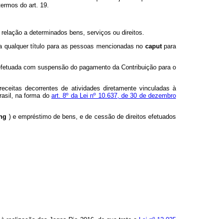
ermos do art. 19.
 relação a determinados bens, serviços ou direitos.
 a qualquer título para as pessoas mencionadas no
caput
para
a efetuada com suspensão do pagamento da Contribuição para o
eceitas decorrentes de atividades diretamente vinculadas à
rasil, na forma do
art. 8º da Lei nº 10.637, de 30 de dezembro
ing
) e empréstimo de bens, e de cessão de direitos efetuados