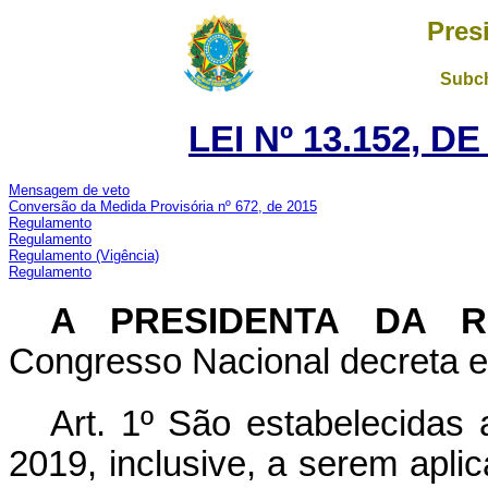
Pres
Subch
LEI Nº 13.152, D
Mensagem de veto
Conversão da Medida Provisória nº 672, de 2015
Regulamento
Regulamento
Regulamento
(Vigência)
Regulamento
A PRESIDENTA DA 
Congresso Nacional decreta e 
Art. 1º São estabelecidas 
2019, inclusive, a serem apli