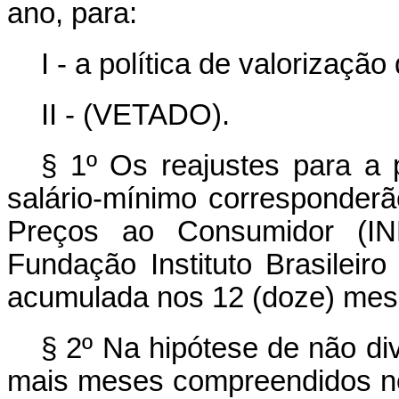
ano, para:
I - a política de valorização
II - (VETADO).
§ 1º Os reajustes para a 
salário-mínimo corresponderã
Preços ao Consumidor (INP
Fundação Instituto Brasileiro
acumulada nos 12 (doze) mese
§ 2º Na hipótese de não di
mais meses compreendidos no 