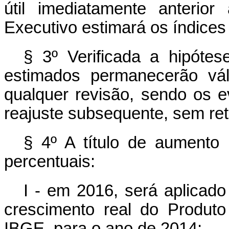
útil imediatamente anterio
Executivo estimará os índices
§ 3º Verificada a hipótes
estimados permanecerão vál
qualquer revisão, sendo os 
reajuste subsequente, sem ret
§ 4º A título de aumento 
percentuais:
I - em 2016, será aplicado
crescimento real do Produto
IBGE, para o ano de 2014;