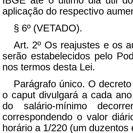
IBGE até o último dia útil d
aplicação do respectivo aumen
§ 6º (VETADO).
Art. 2º Os reajustes e os 
serão estabelecidos pelo Pod
nos termos desta Lei.
Parágrafo único. O decreto
o
caput
divulgará a cada ano 
do salário-mínimo decorre
correspondendo o valor diári
horário a 1/220 (um duzentos 