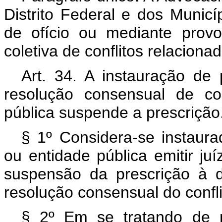
Distrito Federal e dos Municí
de ofício ou mediante prov
coletiva de conflitos relaciona
Art. 34. A instauração de 
resolução consensual de co
pública suspende a prescrição
§ 1º Considera-se instaur
ou entidade pública emitir juí
suspensão da prescrição à 
resolução consensual do confli
§ 2º Em se tratando de m