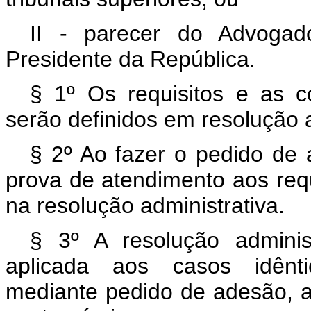
II - parecer do Advogad
Presidente da República.
§ 1º Os requisitos e as 
serão definidos em resolução a
§ 2º Ao fazer o pedido de 
prova de atendimento aos requ
na resolução administrativa.
§ 3º A resolução administ
aplicada aos casos idêntic
mediante pedido de adesão, a