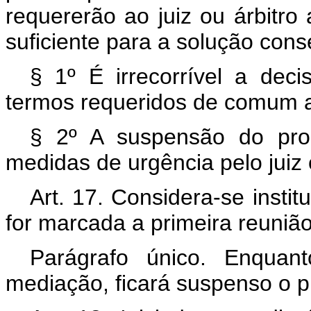
requererão ao juiz ou árbitr
suficiente para a solução conse
§ 1º É irrecorrível a de
termos requeridos de comum a
§ 2º A suspensão do pro
medidas de urgência pelo juiz o
Art. 17. Considera-se insti
for marcada a primeira reuniã
Parágrafo único. Enquan
mediação, ficará suspenso o pr