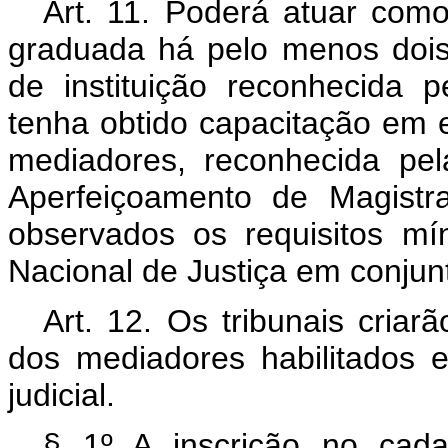
Art. 11. Poderá atuar como
graduada há pelo menos dois
de instituição reconhecida 
tenha obtido capacitação em e
mediadores, reconhecida pe
Aperfeiçoamento de Magistr
observados os requisitos mí
Nacional de Justiça em conjunt
Art. 12. Os tribunais criar
dos mediadores habilitados 
judicial.
§ 1º A inscrição no cada