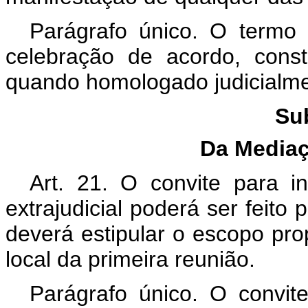
Parágrafo único. O termo 
celebração de acordo, constit
quando homologado judicialment
Su
Da Media
Art. 21. O convite para i
extrajudicial poderá ser feit
deverá estipular o escopo pro
local da primeira reunião.
Parágrafo único. O convit