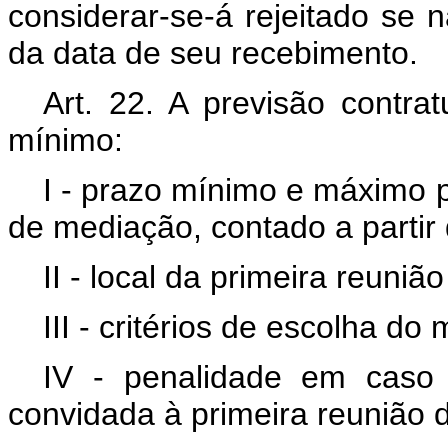
considerar-se-á rejeitado se n
da data de seu recebimento.
Art. 22. A previsão contra
mínimo:
I - prazo mínimo e máximo p
de mediação, contado a partir
II - local da primeira reuni
III - critérios de escolha d
IV - penalidade em caso
convidada à primeira reunião 