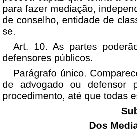
para fazer mediação, independ
de conselho, entidade de clas
se.
Art. 10. As partes poderã
defensores públicos.
Parágrafo único. Compare
de advogado ou defensor p
procedimento, até que todas e
Sub
Dos Medi