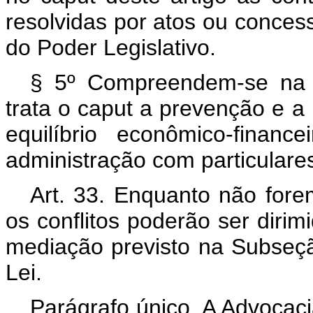
resolvidas por atos ou concess
do Poder Legislativo.
§ 5º Compreendem-se na 
trata o
caput
a prevenção e a 
equilíbrio econômico-financ
administração com particulare
Art. 33. Enquanto não for
os conflitos poderão ser diri
mediação previsto na Subseção
Lei.
Parágrafo único. A Advocaci