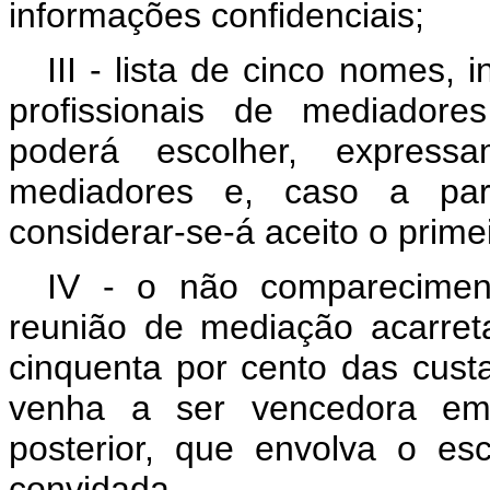
informações confidenciais;
III - lista de cinco nomes,
profissionais de mediadore
poderá escolher, express
mediadores e, caso a par
considerar-se-á aceito o prime
IV - o não comparecimen
reunião de mediação acarret
cinquenta por cento das cust
venha a ser vencedora em p
posterior, que envolva o e
convidada.