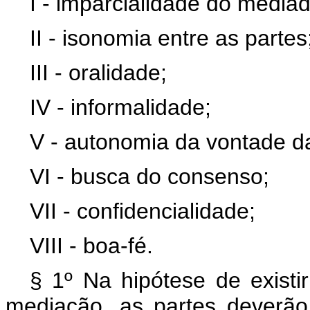
I - imparcialidade do mediad
II - isonomia entre as partes
III - oralidade;
IV - informalidade;
V - autonomia da vontade da
VI - busca do consenso;
VII - confidencialidade;
VIII - boa-fé.
§ 1º Na hipótese de existir
mediação, as partes deverão