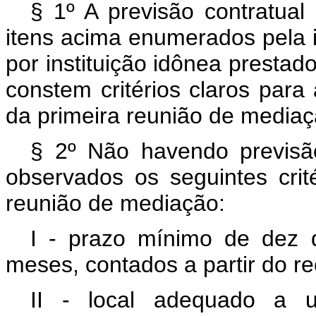
§ 1º A previsão contratual 
itens acima enumerados pela 
por instituição idônea prestad
constem critérios claros para
da primeira reunião de mediaç
§ 2º Não havendo previsão
observados os seguintes crit
reunião de mediação:
I - prazo mínimo de dez 
meses, contados a partir do r
II - local adequado a 