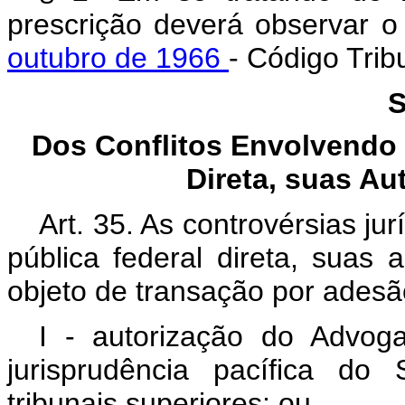
prescrição deverá observar o
outubro de 1966
- Código Trib
S
Dos Conflitos Envolvendo 
Direta, suas A
Art. 35. As controvérsias j
pública federal direta, suas
objeto de transação por ades
I - autorização do Advo
jurisprudência pacífica do
tribunais superiores; ou