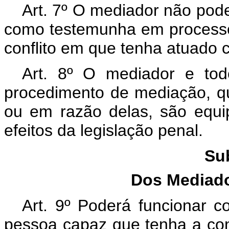
Art. 7º O mediador não pode
como testemunha em processos 
conflito em que tenha atuado
Art. 8º O mediador e to
procedimento de mediação, q
ou em razão delas, são equip
efeitos da legislação penal.
Su
Dos Mediado
Art. 9º Poderá funcionar c
pessoa capaz que tenha a con