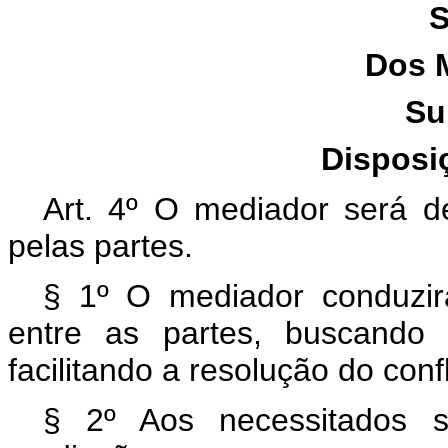
S
Dos 
Su
Disposi
Art. 4º O mediador será de
pelas partes.
§ 1º O mediador conduzi
entre as partes, buscando
facilitando a resolução do confl
§ 2º Aos necessitados s