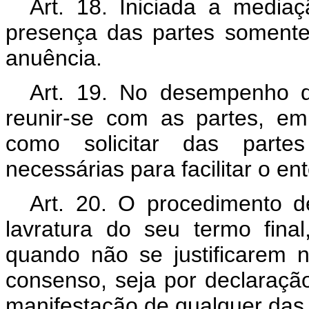
Art. 18. Iniciada a media
presença das partes soment
anuência.
Art. 19. No desempenho 
reunir-se com as partes, e
como solicitar das parte
necessárias para facilitar o e
Art. 20. O procedimento 
lavratura do seu termo fina
quando não se justificarem 
consenso, seja por declaraçã
manifestação de qualquer das 