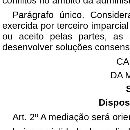
conflitos no âmbito da adminis
Parágrafo único. Consider
exercida por terceiro imparcia
ou aceito pelas partes, as a
desenvolver soluções consensu
CA
DA 
Dispos
Art. 2º A mediação será orie