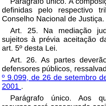
Parágrafo único. A composi
definidas pelo respectivo 
Conselho Nacional de Justiça.
Art. 25. Na mediação jud
sujeitos à prévia aceitação 
art. 5º desta Lei.
Art. 26. As partes deverã
defensores públicos, ressalva
º
9.099, de 26 de setembro 
2001
.
Parágrafo único. Aos qu