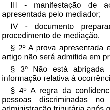
III - manifestação de a
apresentada pelo mediador;
IV - documento prepara
procedimento de mediação.
§ 2º A prova apresentada 
artigo não será admitida em pro
§ 3º Não está abrigada p
informação relativa à ocorrênc
§ 4º A regra da confidenc
pessoas discriminadas n
administração tributária após 