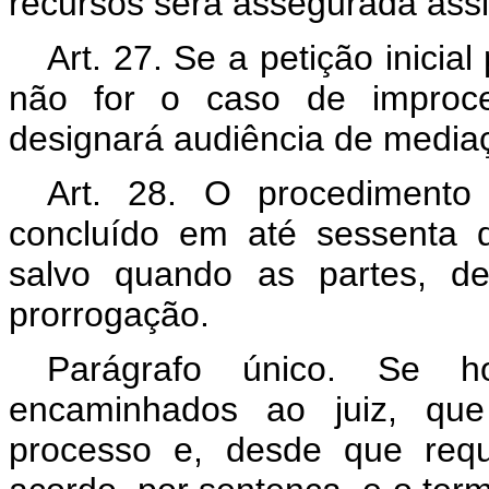
recursos será assegurada assi
Art. 27. Se a petição inicia
não for o caso de improced
designará audiência de media
Art. 28. O procedimento
concluído em até sessenta d
salvo quando as partes, d
prorrogação.
Parágrafo único. Se h
encaminhados ao juiz, que
processo e, desde que requ