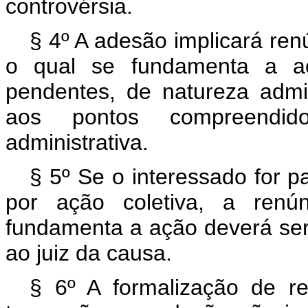
controvérsia.
§ 4º A adesão implicará ren
o qual se fundamenta a aç
pendentes, de natureza admin
aos pontos compreendid
administrativa.
§ 5º Se o interessado for p
por ação coletiva, a renú
fundamenta a ação deverá ser 
ao juiz da causa.
§ 6º A formalização de re