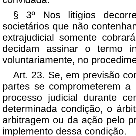
§ 3º Nos litígios decorr
societários que não contenha
extrajudicial somente cobrar
decidam assinar o termo in
voluntariamente, no procedim
Art. 23. Se, em previsão co
partes se comprometerem a nã
processo judicial durante c
determinada condição, o árbi
arbitragem ou da ação pelo p
implemento dessa condição.