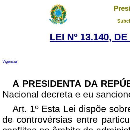
Pres
Subch
LEI Nº 13.140, D
Vigência
A PRESIDENTA DA REPÚ
Nacional decreta e eu sanciono
Art. 1º
Esta Lei dispõe sob
de controvérsias entre parti