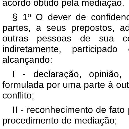
acordo obtido pela mediação.
§ 1º O dever de confidenc
partes, a seus prepostos, a
outras pessoas de sua co
indiretamente, participad
alcançando:
I - declaração, opinião
formulada por uma parte à ou
conflito;
II - reconhecimento de fato
procedimento de mediação;