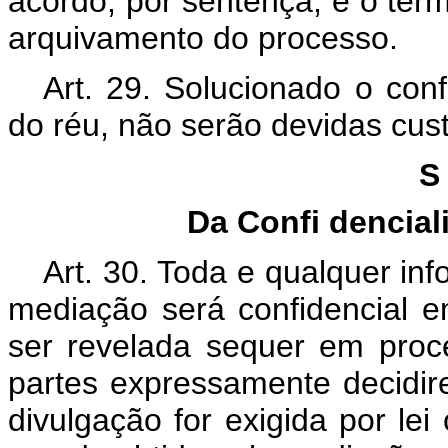
acordo, por sentença, e o ter
arquivamento do processo.
Art. 29. Solucionado o conf
do réu, não serão devidas custa
Da Confi
dencial
Art. 30. Toda e qualquer in
mediação será confidencial e
ser revelada sequer em proces
partes expressamente decidi
divulgação for exigida por le