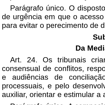
Parágrafo único. O dispost
de urgência em que o acesso 
para evitar o perecimento de di
Sub
Da Med
Art. 24. Os tribunais cria
consensual de conflitos, resp
e audiências de conciliaçã
processuais, e pelo desenvo
auxiliar, orientar e estimular 