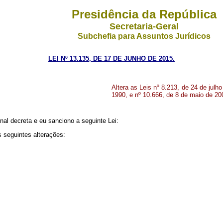
Presidência da República
Secretaria-Geral
Subchefia para Assuntos Jurídicos
LEI Nº 13.135, DE 17 DE JUNHO DE 2015.
Altera as Leis nº 8.213, de 24 de julh
1990, e nº 10.666, de 8 de maio de 200
al decreta e eu sanciono a seguinte Lei:
s seguintes alterações: