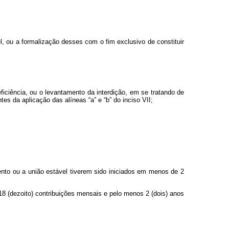
, ou a formalização desses com o fim exclusivo de constituir
eficiência, ou o levantamento da interdição, em se tratando de
es da aplicação das alíneas “a” e “b” do inciso VII;
ento ou a união estável tiverem sido iniciados em menos de 2
 18 (dezoito) contribuições mensais e pelo menos 2 (dois) anos