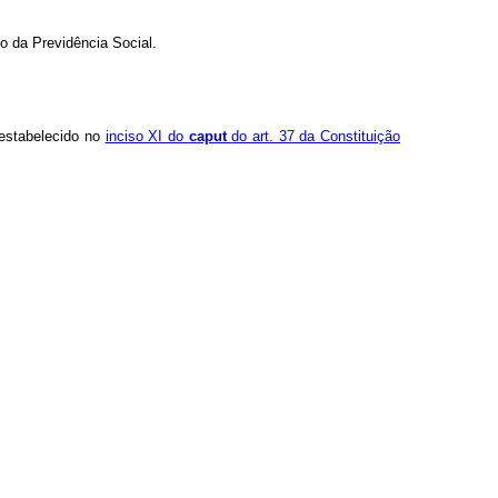
io da Previdência Social.
 estabelecido no
inciso XI do
caput
do art. 37 da Constituição