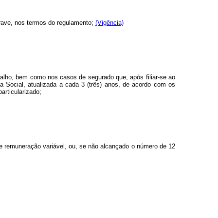
 grave, nos termos do regulamento;
(Vigência)
balho, bem como nos casos de segurado que, após filiar-se ao
 Social, atualizada a cada 3 (três) anos, de acordo com os
articularizado;
de remuneração variável, ou, se não alcançado o número de 12