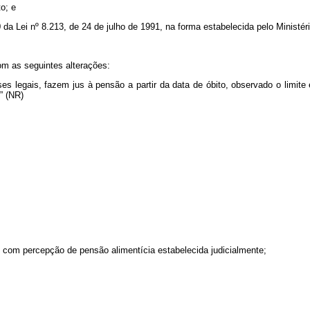
o; e
0 da Lei nº 8.213, de 24 de julho de 1991, na forma estabelecida pelo Ministér
om as seguintes alterações:
es legais, fazem jus à pensão a partir da data de óbito, observado o limite
.” (NR)
, com percepção de pensão alimentícia estabelecida judicialmente;