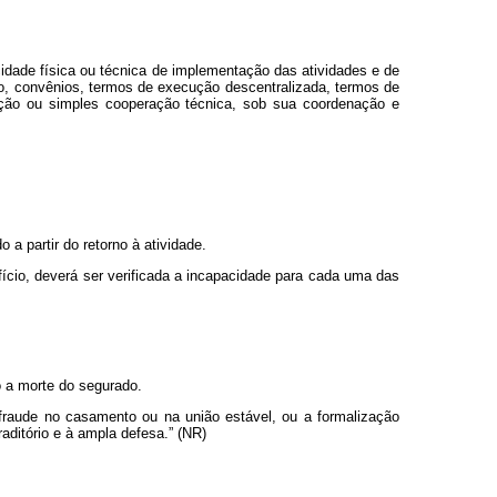
idade física ou técnica de implementação das atividades e de
to, convênios, termos de execução descentralizada, termos de
ação ou simples cooperação técnica, sob sua coordenação e
 a partir do retorno à atividade.
fício, deverá ser verificada a incapacidade para cada uma das
o a morte do segurado.
fraude no casamento ou na união estável, ou a formalização
aditório e à ampla defesa.” (NR)