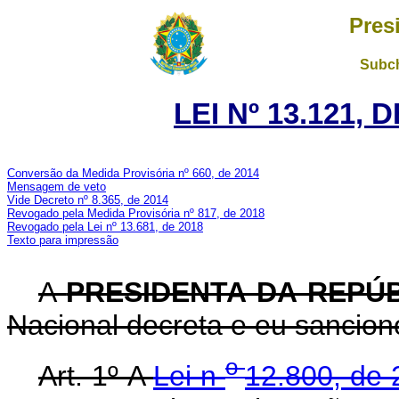
Pres
Subch
LEI Nº 13.121, 
Conversão da Medida Provisória nº 660, de 2014
Mensagem de veto
Vide Decreto nº 8.365, de 2014
Revogado pela Medida Provisória nº 817, de 2018
Revogado pela Lei nº 13.681, de 2018
Texto para impressão
A
PRESIDENTA DA REPÚ
Nacional decreta e eu sanciono
o
Art. 1º
A
Lei n
12.800, de 