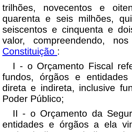
trilhões, novecentos e oit
quarenta e seis milhões, qu
seiscentos e cinquenta e doi
valor, compreendendo, n
Constituição
:
I - o Orçamento Fiscal re
fundos, órgãos e entidades
direta e indireta, inclusive f
Poder Público;
II - o Orçamento da Segur
entidades e órgãos a ela vi