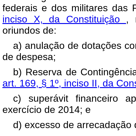
federais e dos militares das
inciso X, da Constituição
, 
oriundos de:
a) anulação de dotações co
de despesa;
b) Reserva de Contingênci
art. 169, § 1º, inciso II, da Co
c) superávit financeiro 
exercício de 2014; e
d) excesso de arrecadação d