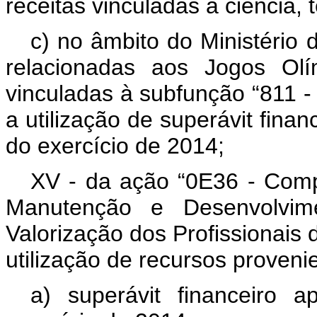
receitas vinculadas à ciência, 
c) no âmbito do Ministério 
relacionadas aos Jogos Olí
vinculadas à subfunção “811 
a utilização de superávit fina
do exercício de 2014;
XV - da ação “0E36 - Com
Manutenção e Desenvolvi
Valorização dos Profissionai
utilização de recursos proveni
a) superávit financeiro 