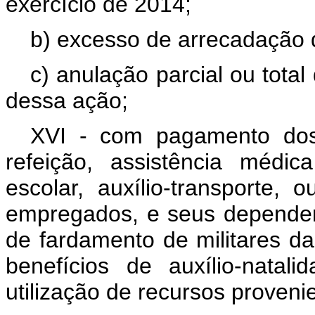
exercício de 2014;
b) excesso de arrecadação d
c) anulação parcial ou tota
dessa ação;
XVI - com pagamento dos 
refeição, assistência médic
escolar, auxílio-transporte, o
empregados, e seus dependen
de fardamento de militares 
benefícios de auxílio-natali
utilização de recursos proveni