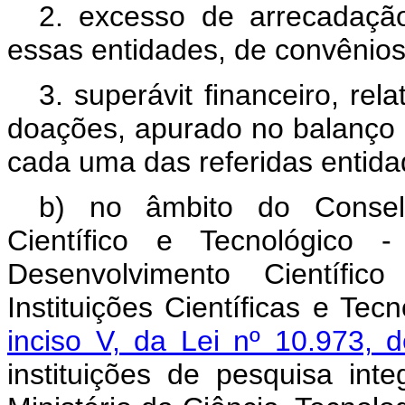
2. excesso de arrecadação
essas entidades, de convênios
3. superávit financeiro, rel
doações, apurado no balanço p
cada uma das referidas entida
b) no âmbito do Consel
Científico e Tecnológico
Desenvolvimento Científi
Instituições Científicas e Tec
inciso V, da Lei nº 10.973
instituições de pesquisa int