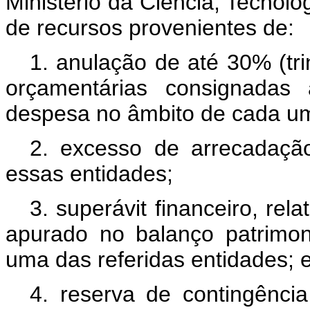
Ministério da Ciência, Tecnolo
de recursos provenientes de:
1. anulação de até 30% (tri
orçamentárias consignadas
despesa no âmbito de cada um
2. excesso de arrecadação
essas entidades;
3. superávit financeiro, rela
apurado no balanço patrimon
uma das referidas entidades; 
4. reserva de contingênci