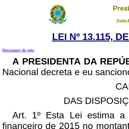
Pres
Subch
LEI Nº 13.115, D
Mensagem de veto
A PRESIDENTA DA REPÚ
Nacional decreta e eu sanciono
CA
DAS DISPOSI
Art. 1º Esta Lei estima a
financeiro de 2015 no montan