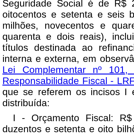
Seguridade Social é de R$ 2.
oitocentos e setenta e seis b
milhões, novecentos e quar
quarenta e dois reais), inc
títulos destinada ao refinan
interna e externa, em observ
Lei Complementar nº 101,
Responsabilidade Fiscal - LR
que se referem os incisos I 
distribuída:
I - Orçamento Fiscal: R$ 
duzentos e setenta e oito bil