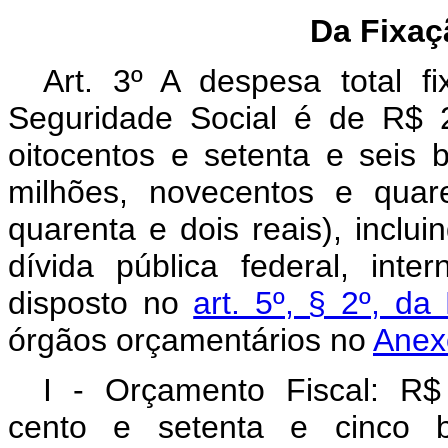
Da Fixaç
Art. 3º A despesa total 
Seguridade Social é de R$ 2.
oitocentos e setenta e seis b
milhões, novecentos e quar
quarenta e dois reais), inclui
dívida pública federal, int
disposto no
art. 5º, § 2º, d
órgãos orçamentários no
Anexo
I - Orçamento Fiscal: R$ 
cento e setenta e cinco bi