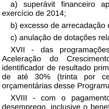
a) superávit financeiro 
exercício de 2014;
b) excesso de arrecadação d
c) anulação de dotações rel
XVII - das programaçõe
Aceleração do Crescimen
identificador de resultado pr
de até 30% (trinta por c
orçamentárias desse Programa
XVIII - com o pagamento
desemprego, inclusive o benef