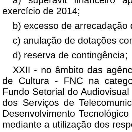
a) superávit financeiro 
exercício de 2014;
b) excesso de arrecadação d
c) anulação de dotações co
d) reserva de contingência;
XXII - no âmbito das agênc
de Cultura - FNC na catego
Fundo Setorial do Audiovisual
dos Serviços de Telecomuni
Desenvolvimento Tecnológic
mediante a utilização dos resp