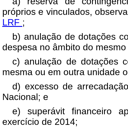
a) reserva de contingênc
próprios e vinculados, observ
LRF
;
b) anulação de dotações c
despesa no âmbito do mesmo s
c) anulação de dotações c
mesma ou em outra unidade o
d) excesso de arrecadação
Nacional; e
e) superávit financeiro 
exercício de 2014;