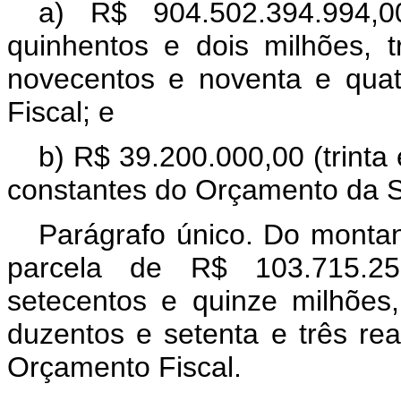
a) R$ 904.502.394.994,0
quinhentos e dois milhões, 
novecentos e noventa e quat
Fiscal; e
b) R$ 39.200.000,00 (trinta
constantes do Orçamento da S
Parágrafo único. Do montant
parcela de R$ 103.715.251
setecentos e quinze milhões
duzentos e setenta e três re
Orçamento Fiscal.