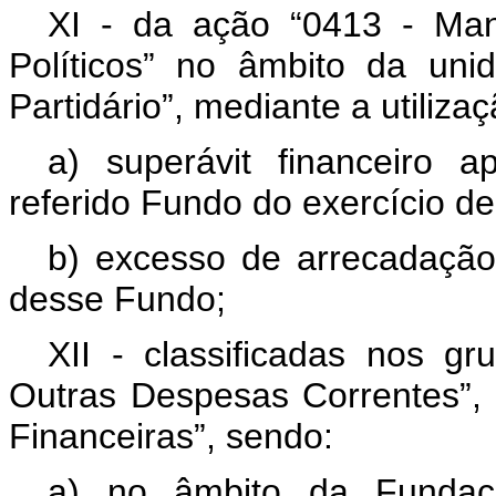
XI - da ação “0413 - Ma
Políticos” no âmbito da un
Partidário”, mediante a utiliz
a) superávit financeiro 
referido Fundo do exercício de
b) excesso de arrecadação 
desse Fundo;
XII - classificadas nos g
Outras Despesas Correntes”, “
Financeiras”, sendo:
a) no âmbito da Fundaçã