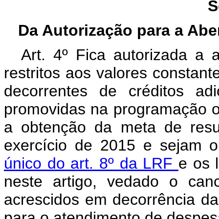
S
Da Autorização para a Abe
Art. 4º Fica autorizada a 
restritos aos valores constant
decorrentes de créditos ad
promovidas na programação o
a obtenção da meta de resul
exercício de 2015 e sejam 
único do art. 8º da LRF
e os 
neste artigo, vedado o can
acrescidos em decorrência da
para o atendimento de despes