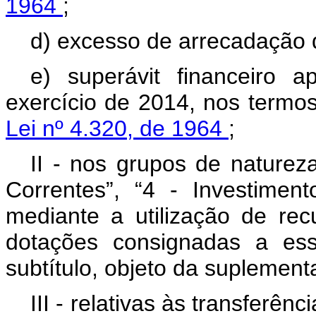
1964
;
d) excesso de arrecadação d
e) superávit financeiro 
exercício de 2014, nos termo
Lei nº 4.320, de 1964
;
II - nos grupos de nature
Correntes”, “4 - Investiment
mediante a utilização de re
dotações consignadas a es
subtítulo, objeto da suplement
III - relativas às transferên