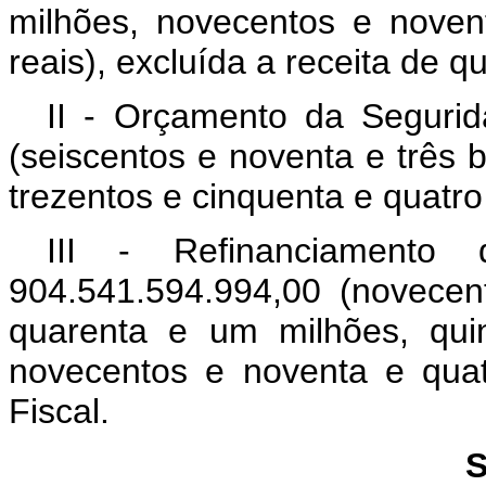
milhões, novecentos e novent
reais), excluída a receita de que
II - Orçamento da Segurid
(seiscentos e noventa e três b
trezentos e cinquenta e quatro
III - Refinanciamento 
904.541.594.994,00 (novecen
quarenta e um milhões, qui
novecentos e noventa e quat
Fiscal.
S