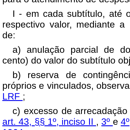
I - em cada subtítulo, até 
respectivo valor, mediante a 
de:
a) anulação parcial de do
cento) do valor do subtítulo ob
b) reserva de contingênc
próprios e vinculados, observ
LRF
;
c) excesso de arrecadação 
art. 43, §§ 1º, inciso II
,
3º
e
4º