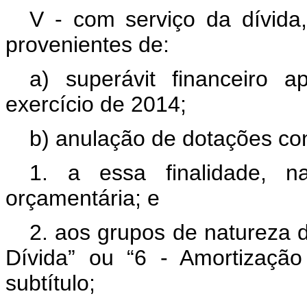
V - com serviço da dívida,
provenientes de:
a) superávit financeiro 
exercício de 2014;
b) anulação de dotações co
1. a essa finalidade,
orçamentária; e
2. aos grupos de natureza 
Dívida” ou “6 - Amortizaçã
subtítulo;