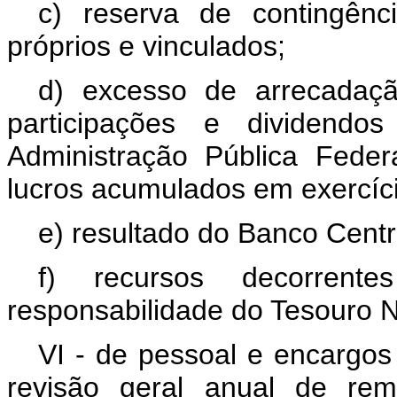
c) reserva de contingênc
próprios e vinculados;
d) excesso de arrecadaç
participações e dividendos
Administração Pública Federal
lucros acumulados em exercíci
e) resultado do Banco Centra
f) recursos decorren
responsabilidade do Tesouro N
VI - de pessoal e encargos 
revisão geral anual de rem