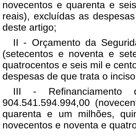
novecentos e quarenta e seis
reais), excluídas as despesas d
deste artigo;
II - Orçamento da Segurid
(setecentos e noventa e sete
quatrocentos e seis mil e cent
despesas de que trata o inciso I
III - Refinanciamento 
904.541.594.994,00 (novecen
quarenta e um milhões, qui
novecentos e noventa e quatro