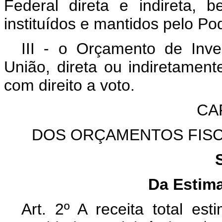
Federal direta e indireta,
instituídos e mantidos pelo Po
III - o Orçamento de In
União, direta ou indiretament
com direito a voto.
CAP
DOS ORÇAMENTOS FISC
Da Estima
Art. 2º A receita total e