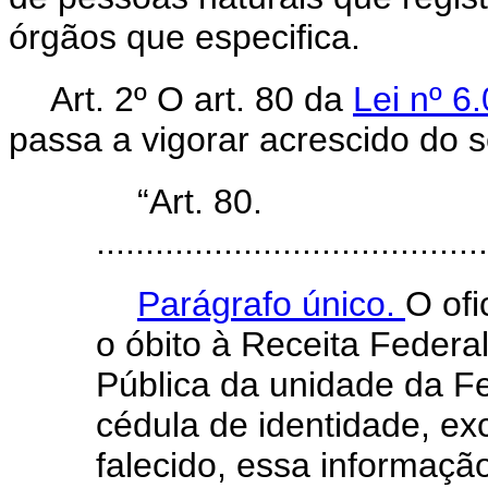
órgãos que especifica.
Art. 2º O art. 80 da
Lei nº 6
passa a vigorar acrescido do s
“Art. 80.
........................................
Parágrafo único.
O ofi
o óbito à Receita Federa
Pública da unidade da F
cédula de identidade, ex
falecido, essa informaçã