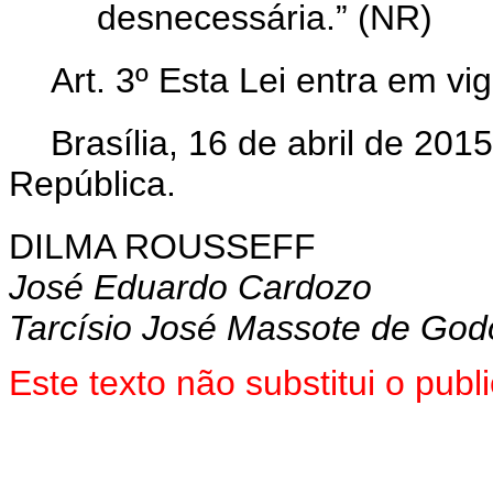
desnecessária.” (NR)
Art. 3º Esta Lei entra em vi
Brasília, 16 de abril de 20
República.
DILMA ROUSSEFF
José Eduardo Cardozo
Tarcísio José Massote de God
Este texto não substitui o pu