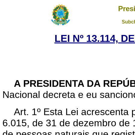
Pres
Subch
LEI Nº 13.114, D
A PRESIDENTA DA REPÚ
Nacional decreta e eu sanciono
Art. 1º Esta Lei acrescenta 
6.015, de 31 de dezembro de 19
de pessoas naturais que regis