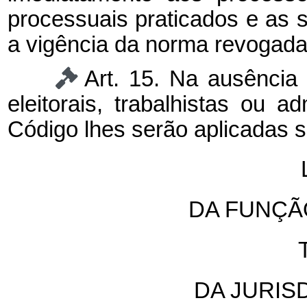
processuais praticados e as s
a vigência da norma revogada
Art. 15. Na ausênci
eleitorais, trabalhistas ou a
Código lhes serão aplicadas s
DA FUNÇÃ
DA JURIS