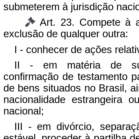
submeterem à jurisdição nacio
Art. 23. Compete à au
exclusão de qualquer outra:
I - conhecer de ações relati
II - em matéria de suc
confirmação de testamento par
de bens situados no Brasil, a
nacionalidade estrangeira ou
nacional;
III - em divórcio, separaç
estável, proceder à partilha d