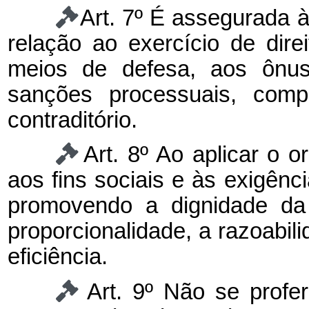
Art. 7º É assegurada 
relação ao exercício de dire
meios de defesa, aos ônus
sanções processuais, compe
contraditório.
Art. 8º Ao aplicar o o
aos fins sociais e às exigê
promovendo a dignidade d
proporcionalidade, a razoabili
eficiência.
Art. 9º Não se profe