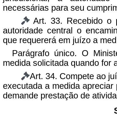
necessárias para seu cumpri
Art. 33. Recebido o 
autoridade central o encami
que requererá em juízo a medi
Parágrafo único. O Minist
medida solicitada quando for a
Art. 34. Compete ao ju
executada a medida apreciar p
demande prestação de atividad