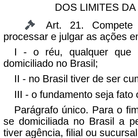
DOS LIMITES DA
Art. 21. Compete à
processar e julgar as ações e
I - o réu, qualquer que 
domiciliado no Brasil;
II - no Brasil tiver de ser c
III - o fundamento seja fato 
Parágrafo único. Para o fim
se domiciliada no Brasil a p
tiver agência, filial ou sucursal