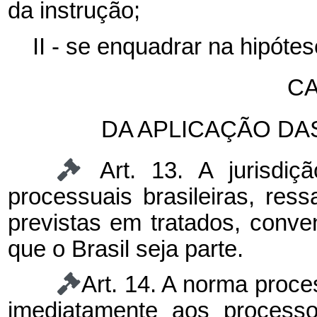
da instrução;
II - se enquadrar na hipóte
CA
DA APLICAÇÃO D
Art. 13. A jurisdiç
processuais brasileiras, res
previstas em tratados, conve
que o Brasil seja parte.
Art. 14. A norma proce
imediatamente aos processo