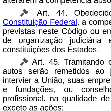
alterarem a competência abso
Art. 44. Obedecid
Constituição Federal
, a comp
previstas neste Código ou em
de organização judiciária
constituições dos Estados.
Art. 45. Tramitando 
autos serão remetidos ao j
intervier a União, suas empre
e fundações, ou conselho
profissional, na qualidade de
exceto as ações: