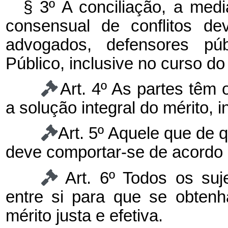
§ 3º A conciliação, a med
consensual de conflitos de
advogados, defensores pú
Público, inclusive no curso do 
Art. 4º As partes têm 
a solução integral do mérito, in
Art. 5º Aquele que de 
deve comportar-se de acordo 
Art. 6º Todos os su
entre si para que se obten
mérito justa e efetiva.