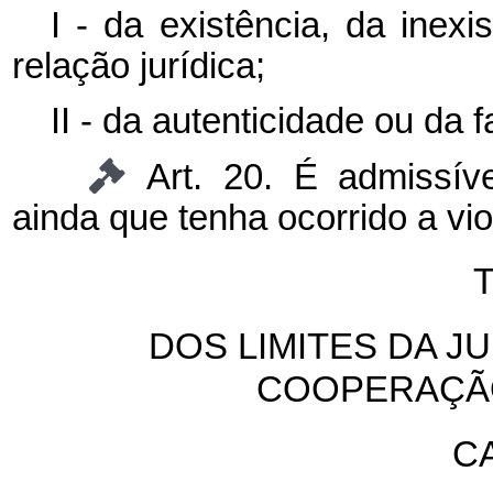
I - da existência, da ine
relação jurídica;
II - da autenticidade ou da
Art. 20. É admissív
ainda que tenha ocorrido a vio
T
DOS LIMITES DA J
COOPERAÇÃO
CA