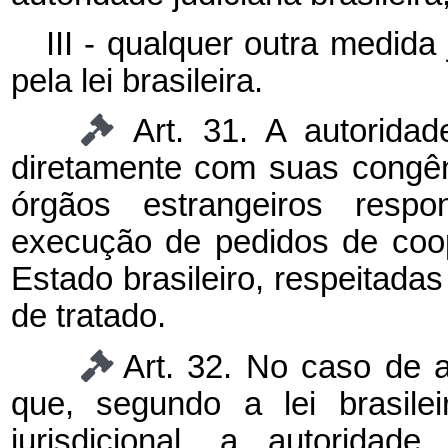
III - qualquer outra medida 
pela lei brasileira.
Art. 31. A autoridad
diretamente com suas congên
órgãos estrangeiros respo
execução de pedidos de coo
Estado brasileiro, respeitada
de tratado.
Art. 32. No caso de a
que, segundo a lei brasile
jurisdicional, a autoridad