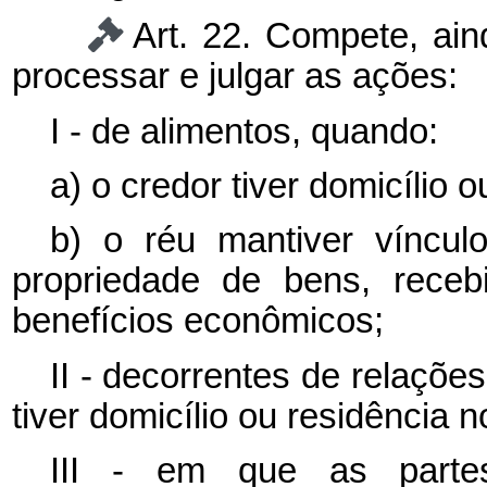
Art. 22. Compete, aind
processar e julgar as ações:
I - de alimentos, quando:
a) o credor tiver domicílio o
b) o réu mantiver víncul
propriedade de bens, rece
benefícios econômicos;
II - decorrentes de relaçõ
tiver domicílio ou residência n
III - em que as partes