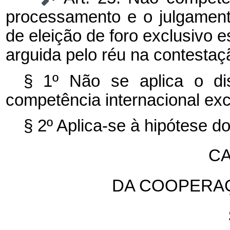
processamento e o julgamen
de eleição de foro exclusivo e
arguida pelo réu na contestaç
§ 1º Não se aplica o d
competência internacional exc
§ 2º Aplica-se à hipótese d
CA
DA COOPERA