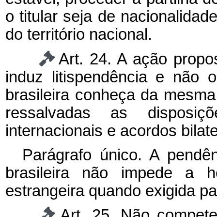
o titular seja de nacionalidad
do território nacional.
Art. 24. A ação propo
induz litispendência e não o
brasileira conheça da mesma
ressalvadas as disposiç
internacionais e acordos bilate
Parágrafo único. A pendên
brasileira não impede a h
estrangeira quando exigida par
Art. 25. Não compete 