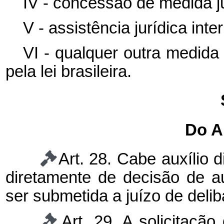
IV - concessão de medida ju
V - assistência jurídica inte
VI - qualquer outra medida j
pela lei brasileira.
Do Au
Art. 28. Cabe auxílio 
diretamente de decisão de aut
ser submetida a juízo de delib
Art. 29. A solicitaçã