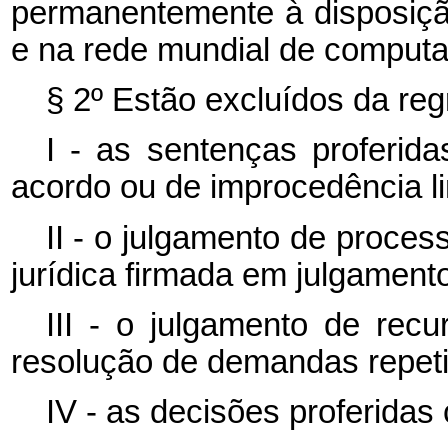
permanentemente à disposição
e na rede mundial de computa
§ 2º Estão excluídos da re
I - as sentenças proferid
acordo ou de improcedência li
II - o julgamento de proces
jurídica firmada em julgamento
III - o julgamento de recu
resolução de demandas repeti
IV - as decisões proferida