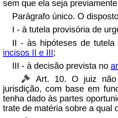
sem que ela seja previamente
Parágrafo único. O dispost
I - à tutela provisória de ur
II - às hipóteses de tutel
incisos II e III
;
III - à decisão prevista no
ar
Art. 10. O juiz nã
jurisdição, com base em fun
tenha dado às partes oportuni
trate de matéria sobre a qual d