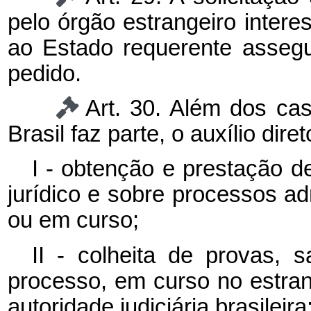
pelo órgão estrangeiro intere
ao Estado requerente assegu
pedido.
Art. 30. Além dos ca
Brasil faz parte, o auxílio dire
I - obtenção e prestação 
jurídico e sobre processos adm
ou em curso;
II - colheita de provas,
processo, em curso no estran
autoridade judiciária brasileira