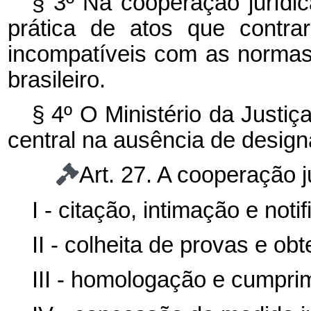
§ 3º Na cooperação jurídic
prática de atos que contra
incompatíveis com as norma
brasileiro.
§ 4º O Ministério da Justiç
central na ausência de design
Art. 27. A cooperação ju
I - citação, intimação e notif
II - colheita de provas e o
III - homologação e cumpri