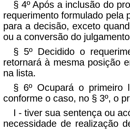
§ 4º Após a inclusão do pro
requerimento formulado pela p
para a decisão, exceto quando
ou a conversão do julgamento 
§ 5º Decidido o requerim
retornará à mesma posição e
na lista.
§ 6º Ocupará o primeiro l
conforme o caso, no § 3º, o p
I - tiver sua sentença ou a
necessidade de realização d