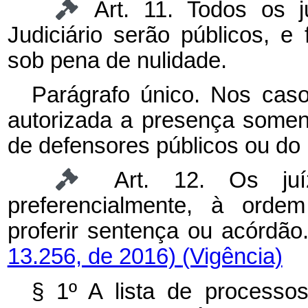
Art. 11. Todos os 
Judiciário serão públicos, 
sob pena de nulidade.
Parágrafo único. Nos caso
autorizada a presença somen
de defensores públicos ou do M
Art. 12. Os juí
preferencialmente, à orde
proferir sentença ou a
13.256, de 2016)
(Vigência)
§ 1º A lista de processo