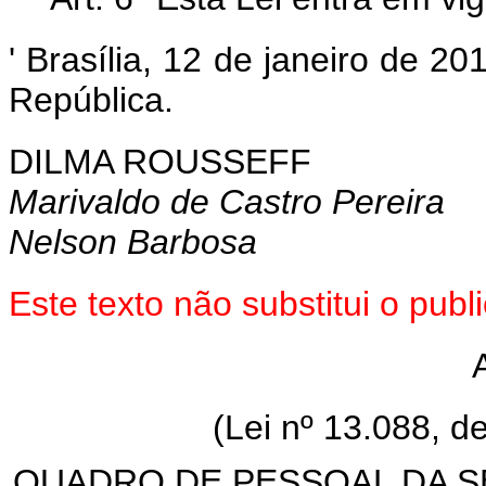
' Brasília, 12 de janeiro de 2
República.
DILMA ROUSSEFF
Marivaldo de Castro Pereira
Nelson Barbosa
Este texto não substitui o pu
(Lei nº 13.088, d
QUADRO DE PESSOAL DA S