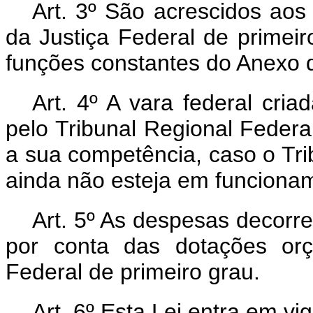
Art. 3º São acrescidos aos
da Justiça Federal de primei
funções constantes do Anexo d
Art. 4º A vara federal cria
pelo Tribunal Regional Federa
a sua competência, caso o Tri
ainda não esteja em funciona
Art. 5º As despesas decorre
por conta das dotações orç
Federal de primeiro grau.
Art. 6º Esta Lei entra em vi