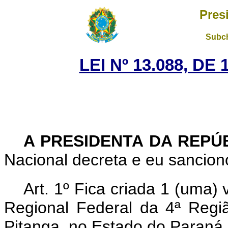
Pres
Subch
LEI Nº 13.088, DE
A PRESIDENTA DA REPÚ
Nacional decreta e eu sanciono
Art. 1º Fica criada 1 (uma) 
Regional Federal da 4ª Regiã
Pitanga, no Estado do Paraná.