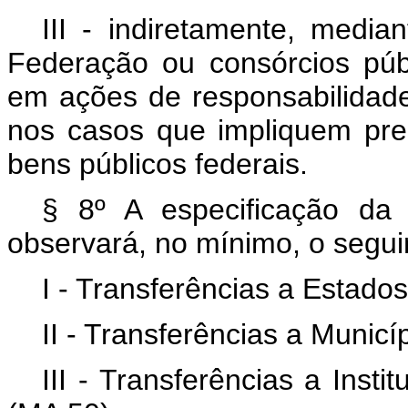
III - indiretamente, media
Federação ou consórcios púb
em ações de responsabilidade
nos casos que impliquem pre
bens públicos federais.
§ 8º A especificação da
observará, no mínimo, o segui
I - Transferências a Estados
II - Transferências a Municí
III - Transferências a Inst