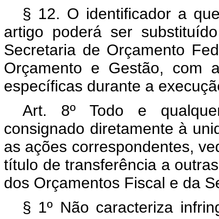
§ 12. O identificador a qu
artigo poderá ser substituíd
Secretaria de Orçamento Fede
Orçamento e Gestão, com a f
específicas durante a execuçã
Art. 8º Todo e qualquer
consignado diretamente à uni
as ações correspondentes, ve
título de transferência a outr
dos Orçamentos Fiscal e da Se
§ 1º Não caracteriza infri