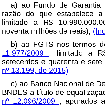
a) ao Fundo de Garantia
razão do que estabelece 
limitado a R$ 10.990.000.0
noventa milhões de reais);
(In
b) ao FGTS nos termos d
11.977/2009
, limitado a R
setecentos e quarenta e sete 
nº 13.199, de 2015)
c) ao Banco Nacional de De
BNDES a título de equalização
nº 12.096/2009
, apurados a