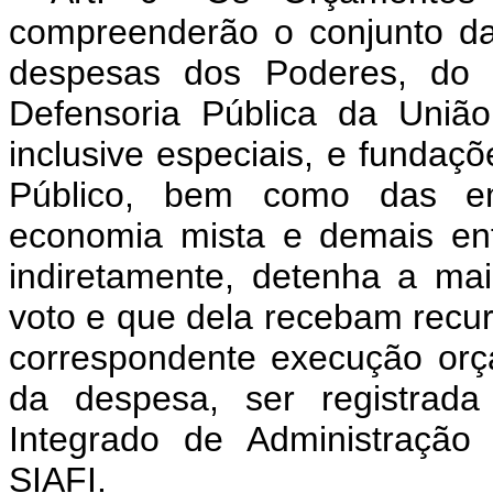
compreenderão o conjunto da
despesas dos Poderes, do M
Defensoria Pública da União
inclusive especiais, e fundaçõ
Público, bem como das em
economia mista e demais en
indiretamente, detenha a maio
voto e que dela recebam recu
correspondente execução orça
da despesa, ser registrada
Integrado de Administração
SIAFI.