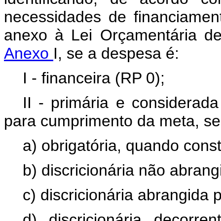
necessidades de financiamen
anexo à Lei Orçamentária de
Anexo
I, se a despesa é:
I - financeira (RP 0);
II - primária e considerad
para cumprimento da meta, se
a) obrigatória, quando cons
b) discricionária não abran
c) discricionária abrangida 
d) discricionária decorr