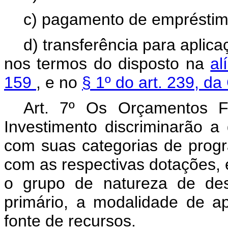
c) pagamento de empréstim
d) transferência para apli
nos termos do disposto na
al
159
, e no
§ 1º do art. 239, d
Art. 7º Os Orçamentos F
Investimento discriminarão a
com suas categorias de prog
com as respectivas dotações, 
o grupo de natureza de desp
primário, a modalidade de ap
fonte de recursos.