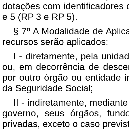
dotações com identificadores d
e 5 (RP 3 e RP 5).
§ 7º A Modalidade de Aplic
recursos serão aplicados:
I - diretamente, pela unida
ou, em decorrência de descen
por outro órgão ou entidade 
da Seguridade Social;
II - indiretamente, mediante
governo, seus órgãos, fund
privadas, exceto o caso previst