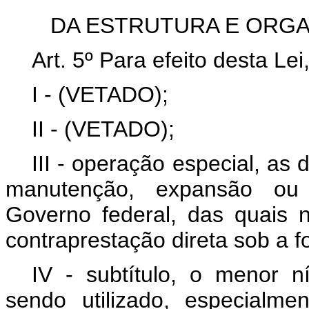
DA ESTRUTURA E ORG
Art. 5º Para efeito desta Le
I - (VETADO);
II - (VETADO);
III - operação especial, a
manutenção, expansão ou
Governo federal, das quais 
contraprestação direta sob a 
IV - subtítulo, o menor n
sendo utilizado, especialmen