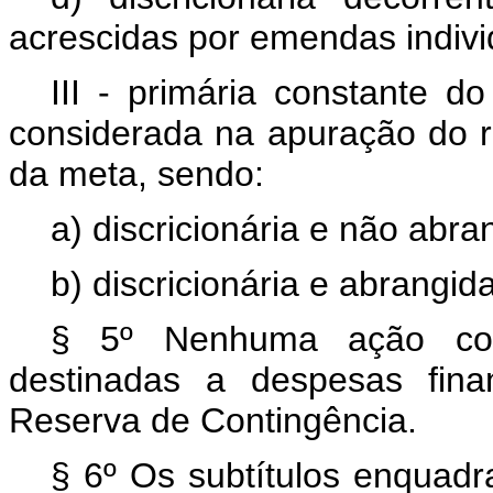
acrescidas por emendas indivi
III - primária constante 
considerada na apuração do r
da meta, sendo:
a) discricionária e não abr
b) discricionária e abrangid
§ 5º Nenhuma ação cont
destinadas a despesas fina
Reserva de Contingência.
§ 6º Os subtítulos enquad