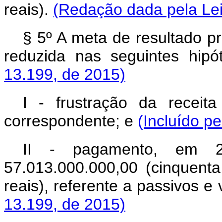
reais).
(Redação dada pela Lei
§ 5º A meta de resultado p
reduzida nas seguintes hip
13.199, de 2015)
I - frustração da recei
correspondente; e
(Incluído p
II - pagamento, em 
57.013.000.000,00 (cinquenta
reais), referente a passivos e
13.199, de 2015)