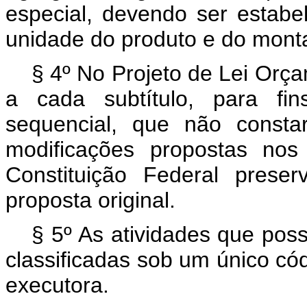
especial, devendo ser estab
unidade do produto e do mont
§ 4º No Projeto de Lei Orça
a cada subtítulo, para fi
sequencial, que não consta
modificações propostas no
Constituição Federal prese
proposta original.
§ 5º As atividades que po
classificadas sob um único c
executora.