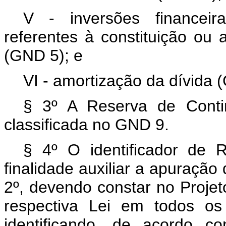
V - inversões financeir
referentes à constituição ou
(GND 5); e
VI - amortização da dívida 
§ 3º A Reserva de Contin
classificada no GND 9.
§ 4º O identificador de 
finalidade auxiliar a apuração 
2º, devendo constar no Proje
respectiva Lei em todos os
identificando, de acordo c