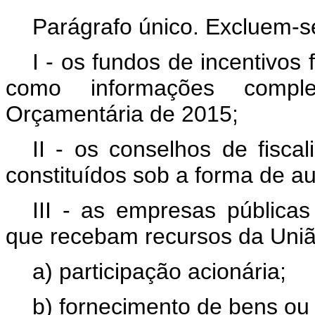
Parágrafo único. Excluem-se
I - os fundos de incentivos 
como informações compl
Orçamentária de 2015;
II - os conselhos de fisca
constituídos sob a forma de au
III - as empresas pública
que recebam recursos da Uniã
a) participação acionária;
b) fornecimento de bens ou 