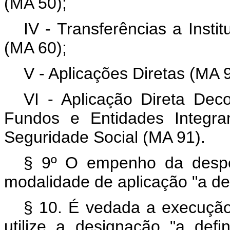
(MA 50);
IV - Transferências a Insti
(MA 60);
V - Aplicações Diretas (MA 9
VI - Aplicação Direta Dec
Fundos e Entidades Integra
Seguridade Social (MA 91).
§ 9º O empenho da despe
modalidade de aplicação "a def
§ 10. É vedada a execuçã
utilize a designação "a def