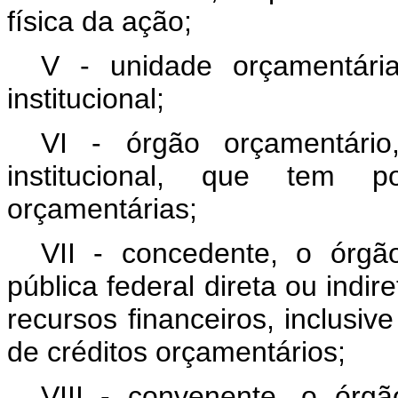
física da ação;
V - unidade orçamentária
institucional;
VI - órgão orçamentário
institucional, que tem p
orçamentárias;
VII - concedente, o órgã
pública federal direta ou indir
recursos financeiros, inclusiv
de créditos orçamentários;
VIII - convenente, o órg