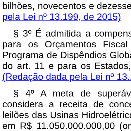
bilhões, novecentos e dezesse
pela Lei nº 13.199, de 2015)
§ 3º É admitida a compens
para os Orçamentos Fiscal
Programa de Dispêndios Globai
do art. 11 e para os Estados,
(Redação dada pela Lei nº 13.
§ 4º A meta de superáv
considera a receita de conc
leilões das Usinas Hidroelétr
em R$ 11.050.000.000,00 (on