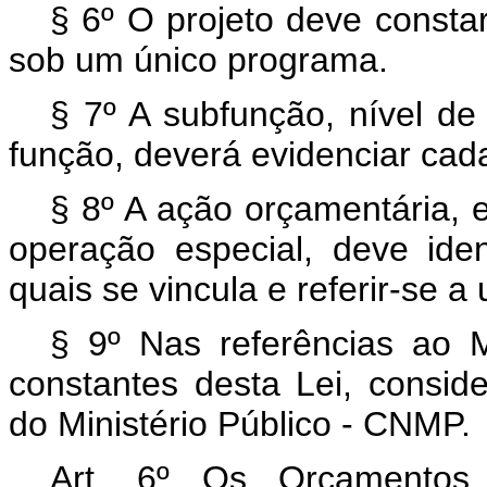
§ 6º O projeto deve consta
sob um único programa.
§ 7º A subfunção, nível de
função, deverá evidenciar cad
§ 8º A ação orçamentária, 
operação especial, deve ide
quais se vincula e referir-se a
§ 9º Nas referências ao M
constantes desta Lei, consid
do Ministério Público - CNMP.
Art. 6º Os Orçamentos 