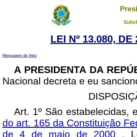
Pres
Subch
LEI Nº 13.080, D
Mensagem de Veto
A PRESIDENTA DA REPÚ
Nacional decreta e eu sanciono
DISPOSIÇ
Art. 1º São estabelecidas
do art. 165 da Constituição F
de 4 de maio de 2000
, L