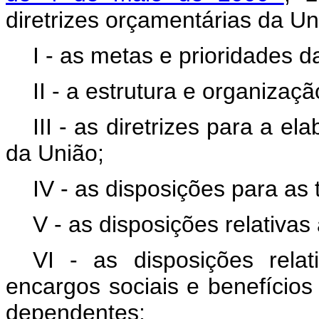
diretrizes orçamentárias da 
I - as metas e prioridades d
II - a estrutura e organiza
III - as diretrizes para a 
da União;
IV - as disposições para as 
V - as disposições relativas 
VI - as disposições rel
encargos sociais e benefício
dependentes;