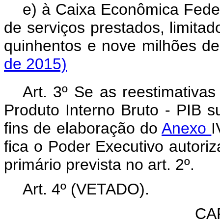
e) à Caixa Econômica Feder
de serviços prestados, limita
quinhentos e nove milhões de
de 2015)
Art. 3º Se as reestimativa
Produto Interno Bruto - PIB s
fins de elaboração do
Anexo
I
fica o Poder Executivo autori
primário prevista no art. 2º.
Art. 4º (VETADO).
CAP