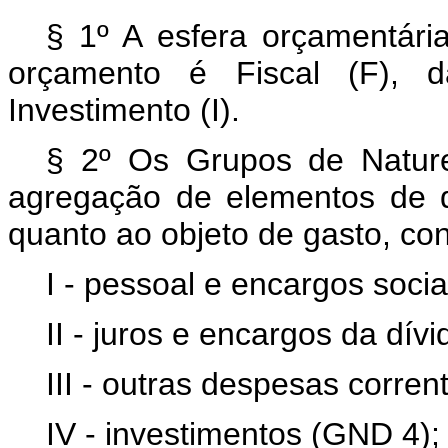
§ 1º A esfera orçamentária
orçamento é Fiscal (F), 
Investimento (I).
§ 2º Os Grupos de Natur
agregação de elementos de 
quanto ao objeto de gasto, co
I - pessoal e encargos soci
II - juros e encargos da dív
III - outras despesas corre
IV - investimentos (GND 4);