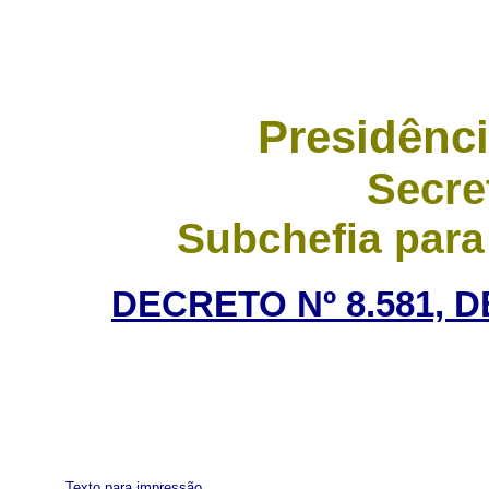
Presidênci
Secre
Subchefia para
DECRETO Nº 8.581, 
Texto para impressão