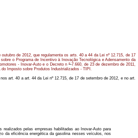
e outubro de 2012, que regulamenta os arts. 40 a 44 da Lei nº 12.715, de 17
 sobre o Programa de Incentivo à Inovação Tecnológica e Adensamento da
tomotores - Inovar-Auto e o
Decreto n
º
7.660, de 23 de dezembro de 2011,
 do Imposto sobre Produtos Industrializados - TIPI.
 nos art. 40 a art. 44 da Lei nº 12.715, de 17 de setembro de 2012, e no art.
os realizados pelas empresas habilitadas ao Inovar-Auto para
zo da eficiência energética da gasolina nesses veículos, nos