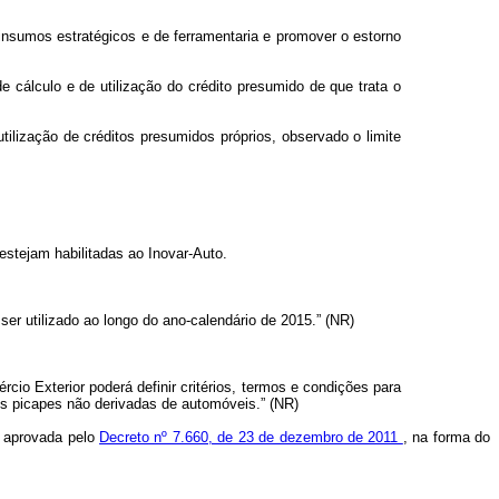
insumos estratégicos e de ferramentaria e promover o estorno
cálculo e de utilização do crédito presumido de que trata o
ilização de créditos presumidos próprios, observado o limite
stejam habilitadas ao Inovar-Auto.
ser utilizado ao longo do ano-calendário de 2015.” (NR)
io Exterior poderá definir critérios, termos e condições para
os picapes não derivadas de automóveis.” (NR)
, aprovada pelo
Decreto nº 7.660, de 23 de dezembro de 2011
, na forma do