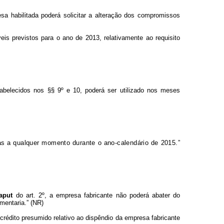
esa habilitada poderá solicitar a alteração dos compromissos
is previstos para o ano de 2013, relativamente ao requisito
abelecidos nos §§ 9º e 10, poderá ser utilizado nos meses
das a qualquer momento durante o ano-calendário de 2015.”
aput
do art. 2º, a empresa fabricante não poderá abater do
mentaria.” (NR)
crédito presumido relativo ao dispêndio da empresa fabricante