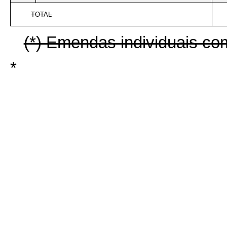
TOTAL
(*) Emendas individuais co
*