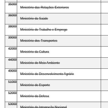
35000
Ministério das Relações Exteriores
36000
Ministério da Saúde
38000
Ministério do Trabalho e Emprego
39000
Ministério dos Transportes
42000
Ministério da Cultura
44000
Ministério do Meio Ambiente
49000
Ministério do Desenvolvimento Agrário
51000
Ministério do Esporte
52000
Ministério da Defesa
53000
Ministério da Integração Nacional